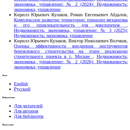
экономика, управление: № 2 (2024): Недвижимость:
экономика, управление
Кирилл Юрьевич Кулаков, Роман Евгеньевич Абдалов,
Комплексное развитие территории: принцип механизма
и его привлекательность для девелоперов
,
Недвижимость: экономика, управление: № 3 (2025):
Недвижимость: экономика, управление
Кирилл Юрьевич Кулаков, Виктор Николаевич Волчков,
Оценка эффективности внедрения инструментов
бережливого строительства на этапе реализации
строительного проекта в г. Москве
,
Недвижимость:
экономика, управление: № 2 (2026): Недвижимость:
экономика, управление
Язык
English
Русский
Информация
Для читателей
Для авторов
Для библиотек
Индексация