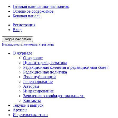
Главная навигационная панель
Основное содержимое
Боковая панель
Регистрация
Вход
Toggle navigation
Недвижимость: экономика, управление
О журнале
О журнале
Цели и задачи, тематика
Редакционная коллегия и редакционный совет
Редакционная политика
Язык публикаций
Рецензирование
Авторам
Индексирование
Заявление о конфиденциальности
Контакты
Текущий выпуск
Архивы
Издательская этика