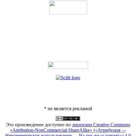
* не является рекламой
Это произведение доступно по
лицензии Creative Commons
«Attribution-NonCommercial-ShareAlike» («Атрибуция —
Некоммерческое использование — На тех же условиях») 4.0