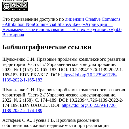
Это произведение доступно по
лицензии Creative Commons
«Attribution-NonCommercial-ShareAlike» («Атрибуция —
Некоммерческое использование — На тех же условиях») 4.0
Всемирная
.
Библиографические ссылки
Шульженко С.И. Правовые проблемы комплексного развития
территорий. Часть 1 // Управленческое консультирование.
2022. № 1 (157). С. 165–183. DOI: 10.22394/1726-1139-2022-1-
165-183. EDN PKAKJZ. DOI:
https://doi.org/10.22394/1726-
1139-2022-1-165-183
Шульженко С.И. Правовые проблемы комплексного развития
территорий. Часть 2 // Управленческое консультирование.
2022. № 2 (158). С. 174–189. DOI: 10.22394/1726-1139-2022-2-
174-189. EDN UAULLJ. DOI:
https://doi.org/10.22394/1726-
1139-2022-2-174-189
Астафьев С.А., Гусева Г.В. Проблема расселения
собственников жилой недвижимости при реализации