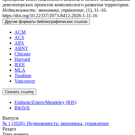
девелоперских проектов комплексного развития территории.
Недвижимость: экономика, управление
, (1), 11–16.
https://doi.org/10.22337/2073-8412-2026-1-11-16
Другие форматы библиографических ссылок
ACM
ACS
APA
ABNT
Chicago
Harvard
IEEE
MLA
Turabian
Vancouver
Скачать ссылку
Endnote/Zotero/Mendeley (RIS)
BibTeX
Выпуск
№ 1 (2026): Недвижимость: экономика, управление
Раздел
Тема номера