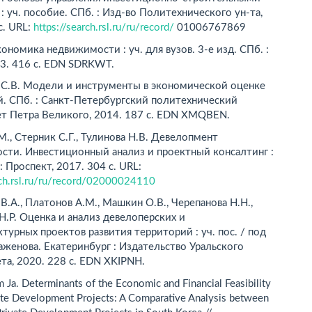
: уч. пособие. СПб. : Изд-во Политехнического ун-та,
с. URL:
https://search.rsl.ru/ru/record/
01006767869
кономика недвижимости : уч. для вузов. 3-е изд. СПб. :
13. 416 с. EDN SDRKWT.
 С.В. Модели и инструменты в экономической оценке
. СПб. : Санкт-Петербургский политехнический
ет Петра Великого, 2014. 187 с. EDN XMQBEN.
М., Стерник С.Г., Тулинова Н.В. Девелопмент
сти. Инвестиционный анализ и проектный консалтинг :
 : Проспект, 2017. 304 с. URL:
rch.rsl.ru/ru/record/02000024110
В.А., Платонов А.М., Машкин О.В., Черепанова Н.Н.,
Н.Р. Оценка и анализ девелоперских и
турных проектов развития территорий : уч. пос. / под
Баженова. Екатеринбург : Издательство Уральского
та, 2020. 228 с. EDN XKIPNH.
m Ja. Determinants of the Economic and Financial Feasibility
ate Development Projects: A Comparative Analysis between