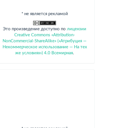
* не является рекламой
Это произведение доступно по
лицензии
Creative Commons «Attribution-
NonCommercial-ShareAlike» («Атрибуция —
Некоммерческое использование — На тех
же условиях») 4.0 Всемирная
.
Спонсоры