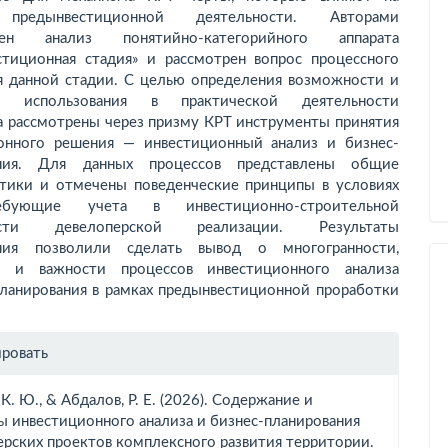
предын­вестиционной деятельности. Авторами
лен анализ понятийно-категорийного аппарата
стиционная стадия» и рассмотрен вопрос процессного
я данной стадии. С целью определения возможности и
и использования в практической деятельности
а рассмотрены через призму КРТ инструменты принятия
онного решения — инвестиционный анализ и бизнес-
ания. Для данных процессов представлены общие
стики и отмечены поведенческие принципы в условиях
ебующие учета в инвестиционно-строительной
ности девелоперской реализации. Результаты
ания позволили сделать вывод о много­гранности,
и и важности процессов инвестиционного анализа
планирования в рамках предын­вестиционной проработки
рмация
ировать
тье
 К. Ю., & Абдалов, Р. Е. (2026). Содержание и
ы инвестиционного анализа и бизнес-планирования
ерских проектов комплексного развития территории.