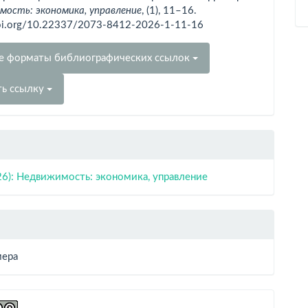
ость: экономика, управление
, (1), 11–16.
doi.org/10.22337/2073-8412-2026-1-11-16
е форматы библиографических ссылок
ть ссылку
26): Недвижимость: экономика, управление
мера