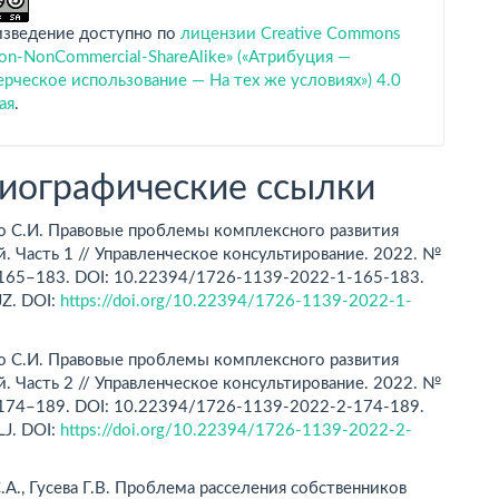
изведение доступно по
лицензии Creative Commons
tion-NonCommercial-ShareAlike» («Атрибуция —
ческое использование — На тех же условиях») 4.0
ая
.
иографические ссылки
 С.И. Правовые проблемы комплексного развития
. Часть 1 // Управленческое консультирование. 2022. №
. 165–183. DOI: 10.22394/1726-1139-2022-1-165-183.
Z. DOI:
https://doi.org/10.22394/1726-1139-2022-1-
 С.И. Правовые проблемы комплексного развития
. Часть 2 // Управленческое консультирование. 2022. №
. 174–189. DOI: 10.22394/1726-1139-2022-2-174-189.
J. DOI:
https://doi.org/10.22394/1726-1139-2022-2-
.А., Гусева Г.В. Проблема расселения собственников