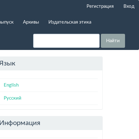
Регистрация
Вход
выпуск
Архивы
Издательская этика
Найти
Язык
English
Русский
Информация