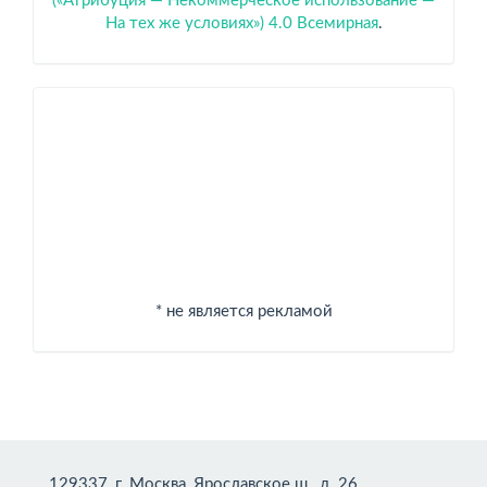
(«Атрибуция — Некоммерческое использование —
На тех же условиях») 4.0 Всемирная
.
Спонсоры
* не является рекламой
129337, г. Москва, Ярославское ш., д. 26