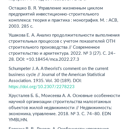
Осташко В. Я. Управление жизненным циклом
предприятий инвестиционно-строительного
комплекса: теория и практика : монография. М. : АСВ,
2003. 285 с.
Ушакова Е. А. Анализ продолжительности выполнения
строительных процессов с учетом показателей ОТН
строительного производства // Современное
строительство и архитектура. 2022. № 3 (27). С. 24–
28. DOI: =10.18454/mca.2022.27.3
Schumpeter J. A. A theorist's comment on the current
business cycle // Journal of the American Statistical
Association. 1935. Vol. 30 (189). DOI:
https://doi.org/10.2307/2278223
Хрусталев Б. Б., Моисеева А. А. Основные особенности
научной организации строительства малоэтажных
объектов жилой недвижимости // Недвижимость:
экономика, управление. 2018. № 3. С. 74–80. EDN
YMBLHN.