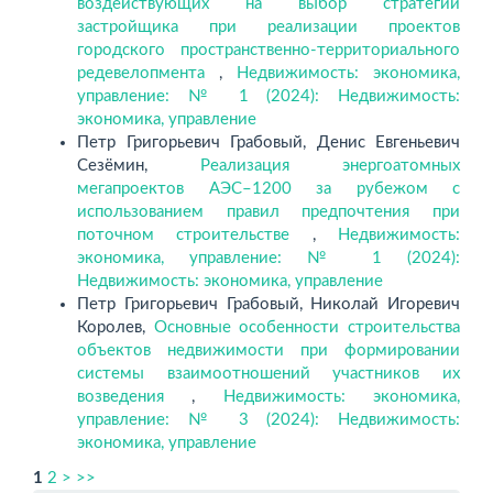
воздействующих на выбор стратегии
застройщика при реализации проектов
городского пространственно-территориального
редевелопмента
,
Недвижимость: экономика,
управление: № 1 (2024): Недвижимость:
экономика, управление
Петр Григорьевич Грабовый, Денис Евгеньевич
Сезёмин,
Реализация энергоатомных
мегапроектов АЭС–1200 за рубежом с
использованием правил предпочтения при
поточном строительстве
,
Недвижимость:
экономика, управление: № 1 (2024):
Недвижимость: экономика, управление
Петр Григорьевич Грабовый, Николай Игоревич
Королев,
Основные особенности строительства
объектов недвижимости при формировании
системы взаимоотношений участников их
возведения
,
Недвижимость: экономика,
управление: № 3 (2024): Недвижимость:
экономика, управление
1
2
>
>>