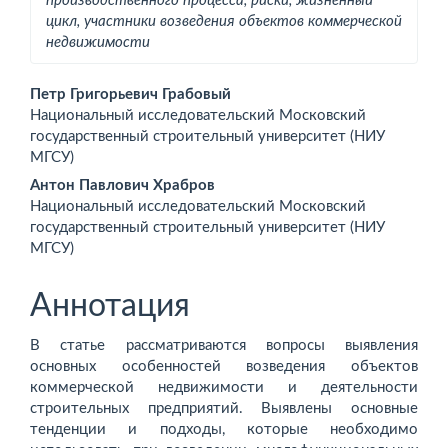
производственного процесса, риски, жизненный
цикл, участники возведения объектов коммерческой
недвижимости
Основное
Петр Григорьевич Грабовый
Национальный исследовательский Московский
содержимое
государственный строительный университет (НИУ
МГСУ)
статьи
Антон Павлович Храбров
Национальный исследовательский Московский
государственный строительный университет (НИУ
МГСУ)
Аннотация
В статье рассматриваются вопросы выявления
основных особенностей возведения объектов
коммерческой недвижимости и деятельности
строительных предприятий. Выявлены основные
тенденции и подходы, которые необходимо