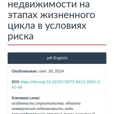
недвижимости на
этапах жизненного
цикла в условиях
риска
Боковая
pdf (English)
панель
статьи
Опубликован:
сент. 30, 2024
DOI:
https://doi.org/10.22337/2073-8412-2024-3-
65-68
Ключевые слова:
особенности строительства, объекты
коммерческой недвижимости, виды