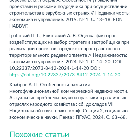
Березка В. В., Роерль A. Особенности управления
проектами и рисками подрядчика при осуществлении
строительства в зарубежных странах // Недвижимость:
экономика и управление. 2019. № 1. С. 13–18. EDN
HABBVF.
Грабовый П. Г., Янковский А. В. Оценка факторов,
воздействующих на выбор стратегии застройщика при
реализации проектов городского пространственно-
территориального редевелопмента // Недвижимость:
экономика и управление. 2024. № 1. С. 14–20. DOI:
10.22337/2073-8412-2024-1-14-20 DOI:
https://doi.org/10.22337/2073-8412-2024-1-14-20
Храбров А. П. Особенности развития
многофункциональной коммерческой недвижимости.
Актуальные проблемы науки и практики в различных
отраслях народного хозяйства : сб. докладов VII
Национальной науч.-практ. конф. Секция 2, социально-
экономические науки. Пенза : ПГУАС, 2024. С. 63–68.
Похожие статьи