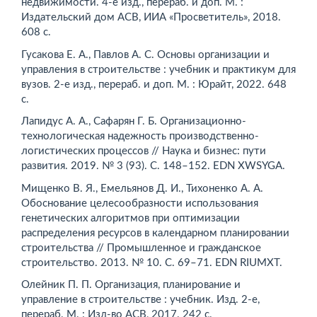
недвижимости. 4-е изд., перераб. и доп. М. :
Издательский дом АСВ, ИИА «Просветитель», 2018.
608 с.
Гусакова Е. А., Павлов А. С. Основы организации и
управления в строительстве : учебник и практикум для
вузов. 2-е изд., перераб. и доп. М. : Юрайт, 2022. 648
с.
Лапидус А. А., Сафарян Г. Б. Организационно-
технологическая надежность производственно-
логистических процессов // Наука и бизнес: пути
развития. 2019. № 3 (93). С. 148–152. EDN XWSYGA.
Мищенко В. Я., Емельянов Д. И., Тихоненко А. А.
Обоснование целесообразности использования
генетических алгоритмов при оптимизации
распределения ресурсов в календарном планировании
строительства // Промышленное и гражданское
строительство. 2013. № 10. С. 69–71. EDN RIUMXT.
Олейник П. П. Организация, планирование и
управление в строительстве : учебник. Изд. 2-е,
перераб. М. : Изд-во АСВ, 2017. 242 с.