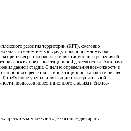
мплексного развития территории (КРТ), ежегодно
ильности экономической среды и наличия множества
для принятия рационального инвестиционного решения об
яют на аспекты предын­вестиционной деятельности. Авторами
лнения данной стадии. С целью определения возможности и
вестиционного решения — инвестиционный анализ и бизнес-
РТ, требующие учета в инвестиционно-строительной
ажности процессов инвестиционного анализа и бизнес-
ких проектов комплексного развития территории.