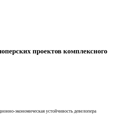
лоперских проектов комплексного
ционно-экономическая устойчивость девелопера