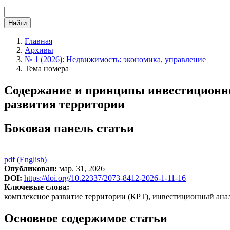
Найти
Главная
Архивы
№ 1 (2026): Недвижимость: экономика, управление
Тема номера
Содержание и принципы инвестиционног
развития территории
Боковая панель статьи
pdf (English)
Опубликован:
мар. 31, 2026
DOI:
https://doi.org/10.22337/2073-8412-2026-1-11-16
Ключевые слова:
комплексное развитие территории (КРТ), инвестиционный ана
Основное содержимое статьи