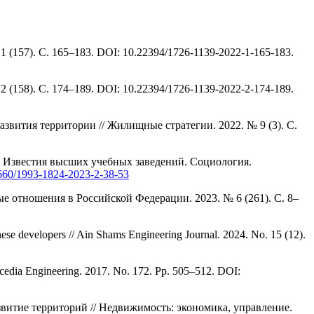
(157). С. 165–183. DOI: 10.22394/1726-1139-2022-1-165-183.
(158). С. 174–189. DOI: 10.22394/1726-1139-2022-2-174-189.
звития территории // Жилищные стратегии. 2022. № 9 (3). С.
/ Известия высших учебных заведений. Социология.
31660/1993-1824-2023-2-38-53
 отношения в Российской Федерации. 2023. № 6 (261). С. 8–
nese developers // Ain Shams Engineering Journal. 2024. No. 15 (12).
rocedia Engineering. 2017. No. 172. Pp. 505–512. DOI:
итие территорий // Недвижимость: экономика, управление.