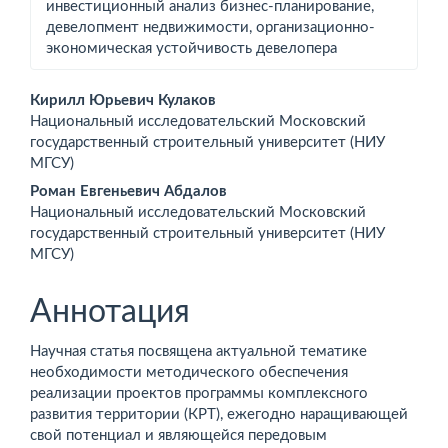
инвестиционный анализ бизнес-планирование,
девелопмент недвижимости, организационно-
экономическая устойчивость девелопера
Основное
Кирилл Юрьевич Кулаков
Национальный исследовательский Московский
содержимое
государственный строительный университет (НИУ
МГСУ)
статьи
Роман Евгеньевич Абдалов
Национальный исследовательский Московский
государственный строительный университет (НИУ
МГСУ)
Аннотация
Научная статья посвящена актуальной тематике
необходимости методического обеспечения
реализации проектов программы комплексного
развития территории (КРТ), ежегодно наращивающей
свой потенциал и являющейся передовым