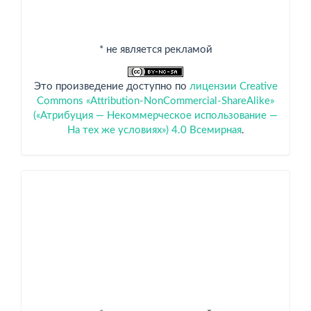
* не является рекламой
Это произведение доступно по
лицензии Creative
Commons «Attribution-NonCommercial-ShareAlike»
(«Атрибуция — Некоммерческое использование —
На тех же условиях») 4.0 Всемирная
.
Спонсоры