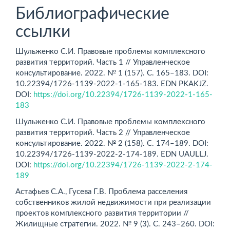
Библиографические
ссылки
Шульженко С.И. Правовые проблемы комплексного
развития территорий. Часть 1 // Управленческое
консультирование. 2022. № 1 (157). С. 165–183. DOI:
10.22394/1726-1139-2022-1-165-183. EDN PKAKJZ.
DOI:
https://doi.org/10.22394/1726-1139-2022-1-165-
183
Шульженко С.И. Правовые проблемы комплексного
развития территорий. Часть 2 // Управленческое
консультирование. 2022. № 2 (158). С. 174–189. DOI:
10.22394/1726-1139-2022-2-174-189. EDN UAULLJ.
DOI:
https://doi.org/10.22394/1726-1139-2022-2-174-
189
Астафьев С.А., Гусева Г.В. Проблема расселения
собственников жилой недвижимости при реализации
проектов комплексного развития территории //
Жилищные стратегии. 2022. № 9 (3). С. 243–260. DOI: