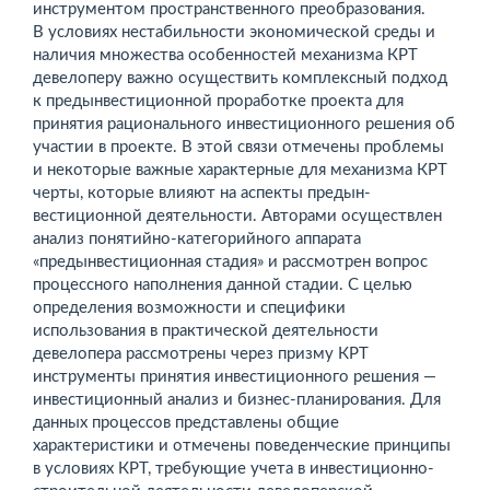
инструментом пространственного преобразования.
В условиях нестабильности экономической среды и
наличия множества особенностей механизма КРТ
девелоперу важно осуществить комплексный подход
к предынвестиционной проработке проекта для
принятия рационального инвестиционного решения об
участии в проекте. В этой связи отмечены проблемы
и некоторые важные характерные для механизма КРТ
черты, которые влияют на аспекты предын­
вестиционной деятельности. Авторами осуществлен
анализ понятийно-категорийного аппарата
«предынвестиционная стадия» и рассмотрен вопрос
процессного наполнения данной стадии. С целью
определения возможности и специфики
использования в практической деятельности
девелопера рассмотрены через призму КРТ
инструменты принятия инвестиционного решения —
инвестиционный анализ и бизнес-планирования. Для
данных процессов представлены общие
характеристики и отмечены поведенческие принципы
в условиях КРТ, требующие учета в инвестиционно-