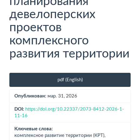
планирования
девелоперских
проектов
комплексного
развития территории
Боковая
pdf (English)
панель
статьи
Опубликован:
мар. 31, 2026
DOI:
https://doi.org/10.22337/2073-8412-2026-1-
11-16
Ключевые слова:
комплексное развитие территории (КРТ),