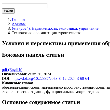
Найти
Главная
Архивы
№ 3 (2024): Недвижимость: экономика, управление
Технология и организация строительства
Условия и перспективы применения обр
Боковая панель статьи
pdf (English)
Опубликован:
сент. 30, 2024
DOI:
https://doi.org/10.22337/2073-8412-2024-3-60-64
Ключевые слова:
образовательная среда, материально-пространственная среда, 
технологическое задание, функциональная модель здания
Основное содержимое статьи