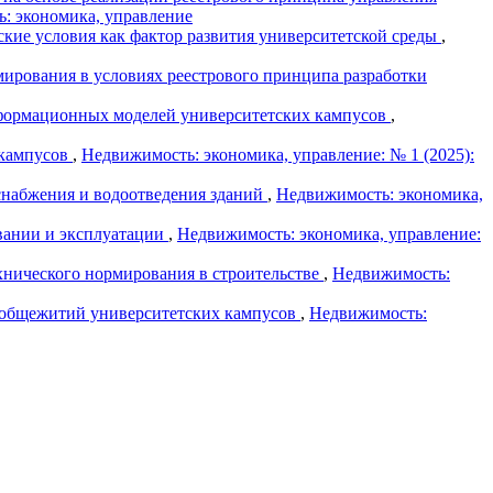
ь: экономика, управление
ские условия как фактор развития университетской среды
,
ирования в условиях реестрового принципа разработки
нформационных моделей университетских кампусов
,
 кампусов
,
Недвижимость: экономика, управление: № 1 (2025):
набжения и водоотведения зданий
,
Недвижимость: экономика,
вании и эксплуатации
,
Недвижимость: экономика, управление:
хнического нормирования в строительстве
,
Недвижимость:
 общежитий университетских кампусов
,
Недвижимость: