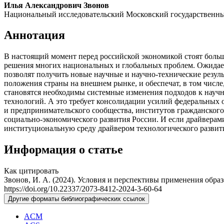
Илья Александрович Звонов
Национальный исследовательский Московский государственны
Аннотация
В настоящий момент перед российской экономикой стоят больш
решения многих национальных и глобальных проблем. Ожидаетс
позволят получить новые научные и научно-технические резул
положения страны на внешнем рынке, и обеспечат, в том чис
становятся необходимы системные изменения подходов к научн
технологий. А это требует консолидации усилий федеральных о
и предпринимательского сообщества, институтов гражданского
социально-экономического развития России. И если драйверам
институциональную среду драйвером технологического развит
Информация о статье
Как цитировать
Звонов, И. А. (2024). Условия и перспективы применения обра
https://doi.org/10.22337/2073-8412-2024-3-60-64
Другие форматы библиографических ссылок
ACM