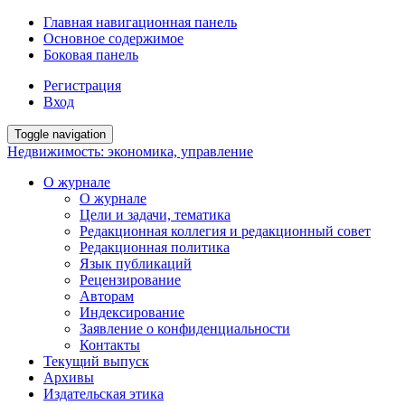
Главная навигационная панель
Основное содержимое
Боковая панель
Регистрация
Вход
Toggle navigation
Недвижимость: экономика, управление
О журнале
О журнале
Цели и задачи, тематика
Редакционная коллегия и редакционный совет
Редакционная политика
Язык публикаций
Рецензирование
Авторам
Индексирование
Заявление о конфиденциальности
Контакты
Текущий выпуск
Архивы
Издательская этика