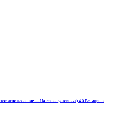
ское использование — На тех же условиях») 4.0 Всемирная
.