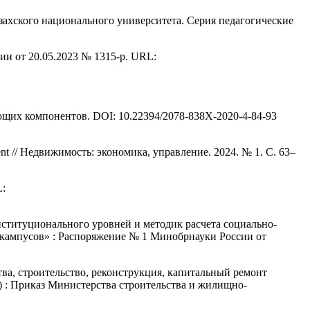
азахского национального университета. Серия педагогические
ии от 20.05.2023 № 1315-р. URL:
ющих компонентов. DOI: 10.22394/2078-838X-2020-4-84-93
pment // Недвижимость: экономика, управление. 2024. № 1. С. 63–
L:
ституционального уровней и методик расчета социально-
 кампусов» : Распоряжение № 1 Минобрнауки России от
ва, строительство, реконструкция, капитальный ремонт
 : Приказ Министерства строительства и жилищно-