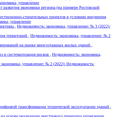
кономика, управление
т развития экономики региона (на примере Ростовской
вестиционно-строительных проектов в условиях внедрения
мика, управление
спективы
,
Недвижимость: экономика, управление: № 3 (2022):
ития территорий
,
Недвижимость: экономика, управление: № 2
рмирований на рынке многоэтажных жилых зданий
,
з и систематизация рисков
,
Недвижимость: экономика,
экономика, управление: № 2 (2022): Недвижимость:
цифровой трансформации технической эксплуатации зданий
,
 на основе реализации реестрового принципа управления