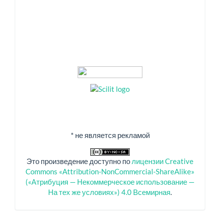
* не является рекламой
Это произведение доступно по
лицензии Creative
Commons «Attribution-NonCommercial-ShareAlike»
(«Атрибуция — Некоммерческое использование —
На тех же условиях») 4.0 Всемирная
.