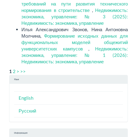
требований на пути развития технического
нормирования в строительстве
,
Недвижимость:
экономика, управление: № 3 (2025):
Недвижимость: экономика, управление
Илья Александрович Звонов, Нина Антоновна
Молчина,
Формирование исходных данных для
функциональных моделей общежитий
университетских кампусов
,
Недвижимость:
экономика, управление: № 1 (2026):
Недвижимость: экономика, управление
2
>
>>
1
Язык
English
Русский
Информация