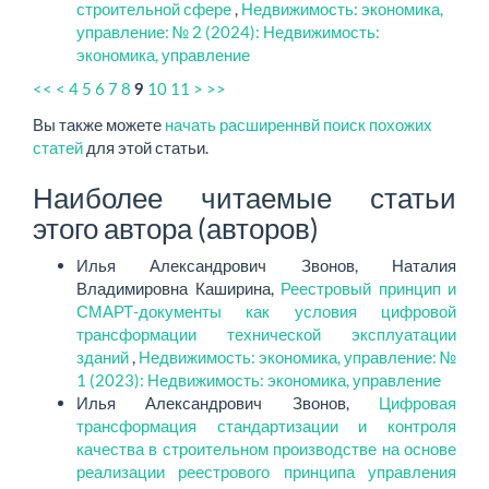
строительной сфере
,
Недвижимость: экономика,
управление: № 2 (2024): Недвижимость:
экономика, управление
<<
<
4
5
6
7
8
10
11
>
>>
9
Вы также можете
начать расширеннвй поиск похожих
статей
для этой статьи.
Наиболее читаемые статьи
этого автора (авторов)
Илья Александрович Звонов, Наталия
Владимировна Каширина,
Реестровый принцип и
СМАРТ-документы как условия цифровой
трансформации технической эксплуатации
зданий
,
Недвижимость: экономика, управление: №
1 (2023): Недвижимость: экономика, управление
Илья Александрович Звонов,
Цифровая
трансформация стандартизации и контроля
качества в строительном производстве на основе
реализации реестрового принципа управления