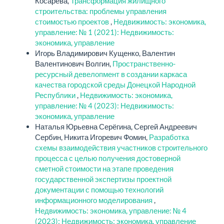
Косарева,
Трансформация жилищного
строительства: проблемы управления
стоимостью проектов
,
Недвижимость: экономика,
управление: № 1 (2021): Недвижимость:
экономика, управление
Игорь Владимирович Кущенко, Валентин
Валентинович Волгин,
Пространственно-
ресурсный девелопмент в создании каркаса
качества городской среды Донецкой Народной
Республики
,
Недвижимость: экономика,
управление: № 4 (2023): Недвижимость:
экономика, управление
Наталья Юрьевна Серёгина, Сергей Андреевич
Сербин, Никита Игоревич Фомин,
Разработка
схемы взаимодействия участников строительного
процесса с целью получения достоверной
сметной стоимости на этапе проведения
государственной экспертизы проектной
документации с помощью технологий
информационного моделирования
,
Недвижимость: экономика, управление: № 4
(2023): Недвижимость: экономика, управление