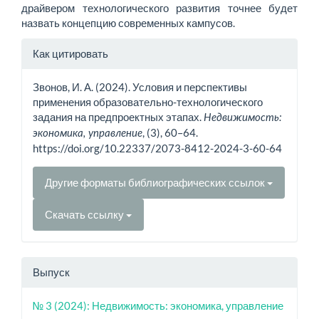
драйвером технологического развития точнее будет
назвать концепцию современных кампусов.
Информация
Как цитировать
о статье
Звонов, И. А. (2024). Условия и перспективы
применения образовательно-технологического
задания на предпроектных этапах.
Недвижимость:
, (3), 60–64.
экономика, управление
https://doi.org/10.22337/2073-8412-2024-3-60-64
Другие форматы библиографических ссылок
Скачать ссылку
Выпуск
№ 3 (2024): Недвижимость: экономика, управление