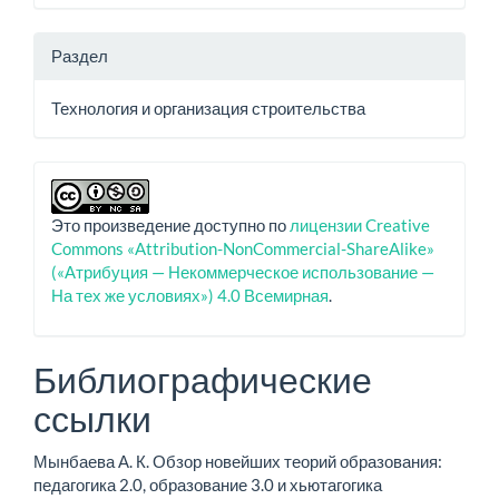
Раздел
Технология и организация строительства
Это произведение доступно по
лицензии Creative
Commons «Attribution-NonCommercial-ShareAlike»
(«Атрибуция — Некоммерческое использование —
На тех же условиях») 4.0 Всемирная
.
Библиографические
ссылки
Мынбаева А. К. Обзор новейших теорий образования:
педагогика 2.0, образование 3.0 и хьютагогика