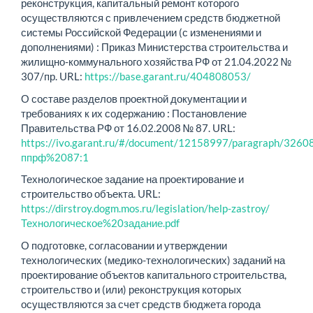
реконструкция, капитальный ремонт которого
осуществляются с привлечением средств бюджетной
системы Российской Федерации (с изменениями и
дополнениями) : Приказ Министерства строительства и
жилищно-коммунального хозяйства РФ от 21.04.2022 №
307/пр. URL:
https://base.garant.ru/404808053/
О составе разделов проектной документации и
требованиях к их содержанию : Постановление
Правительства РФ от 16.02.2008 № 87. URL:
https://ivo.garant.ru/#/document/12158997/paragraph/32608
ппрф%2087:1
Технологическое задание на проектирование и
строительство объекта. URL:
https://dirstroy.dogm.mos.ru/legislation/help-zastroy/
Технологическое%20задание.pdf
О подготовке, согласовании и утверждении
технологических (медико-технологических) заданий на
проектирование объектов капитального строительства,
строительство и (или) реконструкция которых
осуществляются за счет средств бюджета города