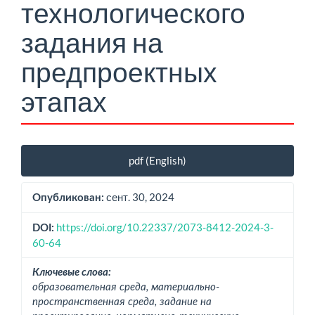
технологического
задания на
предпроектных
этапах
Боковая
pdf (English)
панель
статьи
сент. 30, 2024
Опубликован:
https://doi.org/10.22337/2073-8412-2024-3-
DOI:
60-64
Ключевые слова:
образовательная среда, материально-
пространственная среда, задание на