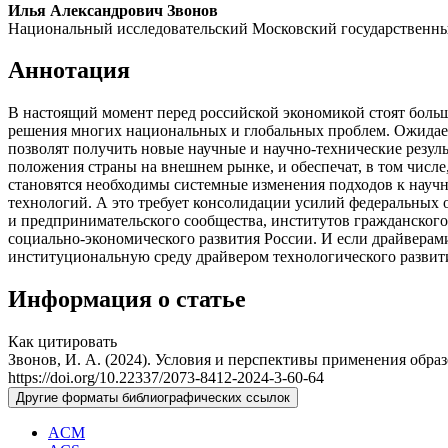
Илья Александрович Звонов
Национальный исследовательский Московский государственны
Аннотация
В настоящий момент перед российской экономикой стоят больш
решения многих национальных и глобальных проблем. Ожидаетс
позволят получить новые научные и научно-технические резул
положения страны на внешнем рынке, и обеспечат, в том чис
становятся необходимы системные изменения подходов к научн
технологий. А это требует консолидации усилий федеральных о
и предпринимательского сообщества, институтов гражданского
социально-экономического развития России. И если драйверам
институциональную среду драйвером технологического развит
Информация о статье
Как цитировать
Звонов, И. А. (2024). Условия и перспективы применения обра
https://doi.org/10.22337/2073-8412-2024-3-60-64
Другие форматы библиографических ссылок
ACM