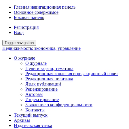
Главная навигационная панель
Основное содержимое
Боковая панель
Регистрация
Вход
Toggle navigation
Недвижимость: экономика, управление
О журнале
О журнале
Цели и задачи, тематика
Редакционная коллегия и редакционный совет
Редакционная политика
Язык публикаций
Рецензирование
Авторам
Индексирование
Заявление о конфиденциальности
Контакты
Текущий выпуск
Архивы
Издательская этика