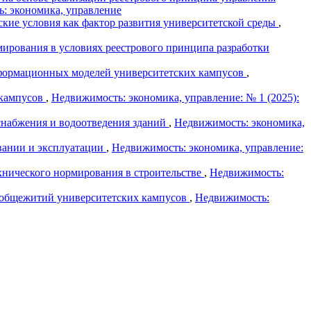
ь: экономика, управление
ские условия как фактор развития университетской среды
,
ирования в условиях реестрового принципа разработки
нформационных моделей университетских кампусов
,
 кампусов
,
Недвижимость: экономика, управление: № 1 (2025):
набжения и водоотведения зданий
,
Недвижимость: экономика,
вании и эксплуатации
,
Недвижимость: экономика, управление:
хнического нормирования в строительстве
,
Недвижимость:
 общежитий университетских кампусов
,
Недвижимость: