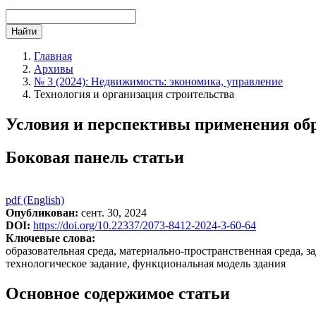
Найти
Главная
Архивы
№ 3 (2024): Недвижимость: экономика, управление
Технология и организация строительства
Условия и перспективы применения обр
Боковая панель статьи
pdf (English)
Опубликован:
сент. 30, 2024
DOI:
https://doi.org/10.22337/2073-8412-2024-3-60-64
Ключевые слова:
образовательная среда, материально-пространственная среда, 
технологическое задание, функциональная модель здания
Основное содержимое статьи