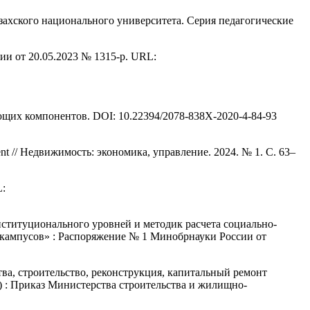
азахского национального университета. Серия педагогические
ии от 20.05.2023 № 1315-р. URL:
ющих компонентов. DOI: 10.22394/2078-838X-2020-4-84-93
pment // Недвижимость: экономика, управление. 2024. № 1. С. 63–
L:
ституционального уровней и методик расчета социально-
 кампусов» : Распоряжение № 1 Минобрнауки России от
ва, строительство, реконструкция, капитальный ремонт
 : Приказ Министерства строительства и жилищно-