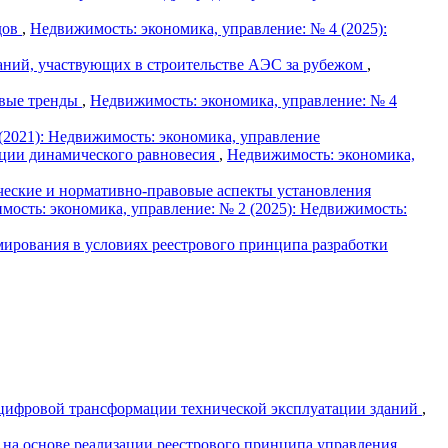
дов
,
Недвижимость: экономика, управление: № 4 (2025):
ний, участвующих в строительстве АЭС за рубежом
,
овые тренды
,
Недвижимость: экономика, управление: № 4
(2021): Недвижимость: экономика, управление
пции динамического равновесия
,
Недвижимость: экономика,
ческие и нормативно-правовые аспекты установления
ость: экономика, управление: № 2 (2025): Недвижимость:
ирования в условиях реестрового принципа разработки
цифровой трансформации технической эксплуатации зданий
,
 на основе реализации реестрового принципа управления