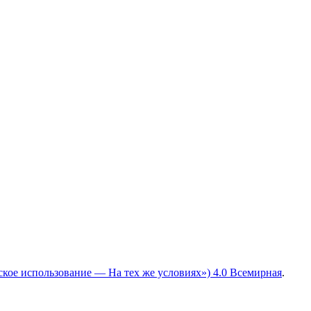
ское использование — На тех же условиях») 4.0 Всемирная
.