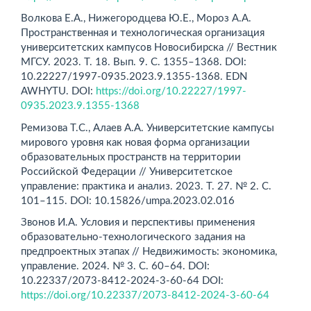
Волкова Е.А., Нижегородцева Ю.Е., Мороз А.А.
Пространственная и технологическая организация
университетских кампусов Новосибирска // Вестник
МГСУ. 2023. Т. 18. Вып. 9. С. 1355–1368. DOI:
10.22227/1997-0935.2023.9.1355-1368. EDN
AWHYTU. DOI:
https://doi.org/10.22227/1997-
0935.2023.9.1355-1368
Ремизова Т.С., Алаев А.А. Университетские кампусы
мирового уровня как новая форма организации
образовательных пространств на территории
Российской Федерации // Университетское
управление: практика и анализ. 2023. Т. 27. № 2. С.
101–115. DОI: 10.15826/umpa.2023.02.016
Звонов И.А. Условия и перспективы применения
образовательно-технологического задания на
предпроектных этапах // Недвижимость: экономика,
управление. 2024. № 3. С. 60–64. DOI:
10.22337/2073-8412-2024-3-60-64 DOI:
https://doi.org/10.22337/2073-8412-2024-3-60-64