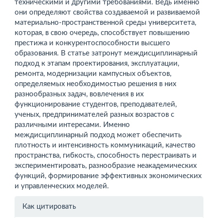
техническими и другими требованиями. Ведь именно
они определяют свойства создаваемой и развиваемой
материально-пространственной среды университета,
которая, в свою очередь, способствует повышению
престижа и конкурентоспособности высшего
образования. В статье затронут междисциплинарный
подход к этапам проектирования, эксплуатации,
ремонта, модернизации кампусных объектов,
определяемых необходимостью решения в них
разнообразных задач, вовлечения в их
функционирование студентов, преподавателей,
ученых, предпринимателей разных возрастов с
различными интересами. Именно
междисциплинарный подход может обеспечить
плотность и интенсивность коммуникаций, качество
пространства, гибкость, способность перестраивать и
экс­периментировать, разнообразие неакадемических
функций, формирование эффективных экономических
и управленческих моделей.
Информация
Как цитировать