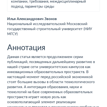
компании, требования, междисциплинарный
подход, параметры среды
Основное
Илья Александрович Звонов
Национальный исследовательский Московский
содержимое
государ­ствен­ный строительный университет (НИУ
МГСУ)
статьи
Аннотация
Данная статья является продолжением серии
публикаций, посвященных дальнейшему развитию в
нашей стране сети университетских кампусов как
инновационных образовательных пространств. В
настоящий момент перед российской экономикой
стоят большие вызовы в области технологического
развития. А интеграция образования, науки и
технологий на базе современных образовательных
пространств играет новую роль как
основополагающий элемент реализации