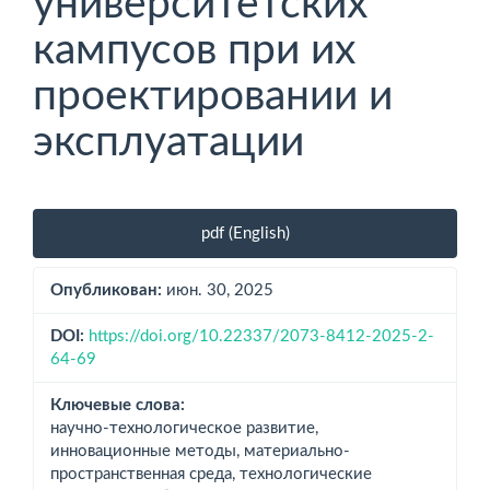
университетских
кампусов при их
проектировании и
эксплуатации
Боковая
pdf (English)
панель
статьи
Опубликован:
июн. 30, 2025
DOI:
https://doi.org/10.22337/2073-8412-2025-2-
64-69
Ключевые слова:
научно-технологическое развитие,
инновационные методы, материально-
пространственная среда, технологические