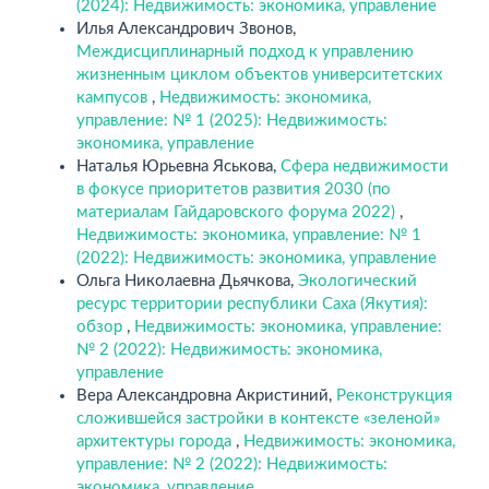
(2024): Недвижимость: экономика, управление
Илья Александрович Звонов,
Междисциплинарный подход к управлению
жизненным циклом объектов университетских
кампусов
,
Недвижимость: экономика,
управление: № 1 (2025): Недвижимость:
экономика, управление
Наталья Юрьевна Яськова,
Сфера недвижимости
в фокусе приоритетов развития 2030 (по
материалам Гайдаровского форума 2022)
,
Недвижимость: экономика, управление: № 1
(2022): Недвижимость: экономика, управление
Ольга Николаевна Дьячкова,
Экологический
ресурс территории республики Саха (Якутия):
обзор
,
Недвижимость: экономика, управление:
№ 2 (2022): Недвижимость: экономика,
управление
Вера Александровна Акристиний,
Реконструкция
сложившейся застройки в контексте «зеленой»
архитектуры города
,
Недвижимость: экономика,
управление: № 2 (2022): Недвижимость:
экономика, управление