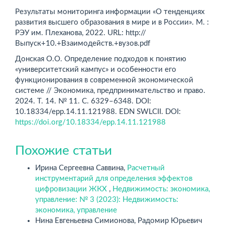
Результаты мониторинга информации «О тенденциях
развития высшего образования в мире и в России». М. :
РЭУ им. Плеханова, 2022. URL: http://
Выпуск+10.+Взаимодейств.+вузов.pdf
Донская О.О. Определение подходов к понятию
«университетский кампус» и особенности его
функционирования в современной экономической
системе // Экономика, предпринимательство и право.
2024. Т. 14. № 11. С. 6329–6348. DOI:
10.18334/epp.14.11.121988. EDN SWLCII. DOI:
https://doi.org/10.18334/epp.14.11.121988
Похожие статьи
Ирина Сергеевна Саввина,
Расчетный
инструментарий для определения эффектов
цифровизации ЖКХ
,
Недвижимость: экономика,
управление: № 3 (2023): Недвижимость:
экономика, управление
Нина Евгеньевна Симионова, Радомир Юрьевич