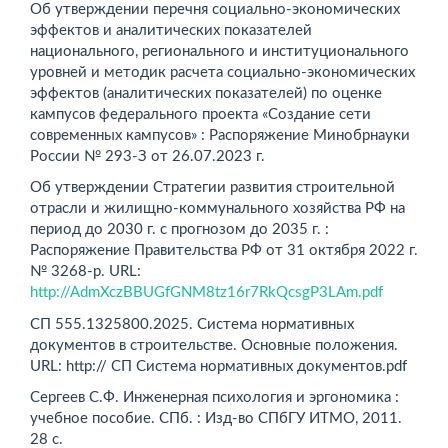
Об утверждении перечня социально-экономических
эффектов и аналитических показателей
национального, регионального и институционального
уровней и методик расчета социально-экономических
эффектов (аналитических показателей) по оценке
кампусов федерального проекта «Создание сети
современных кампусов» : Распоряжение Минобрнауки
России № 293-З от 26.07.2023 г.
Об утверждении Стратегии развития строительной
отрасли и жилищно-коммунального хозяйства РФ на
период до 2030 г. с прогнозом до 2035 г. :
Распоряжение Правительства РФ от 31 октября 2022 г.
№ 3268-р. URL:
http://AdmXczBBUGfGNM8tz16r7RkQcsgP3LAm.pdf
СП 555.1325800.2025. Система нормативных
документов в строительстве. Основные положения.
URL: http:// СП Система нормативных документов.pdf
Сергеев С.Ф. Инженерная психология и эргономика :
учебное пособие. СПб. : Изд-во СПбГУ ИТМО, 2011.
28 с.