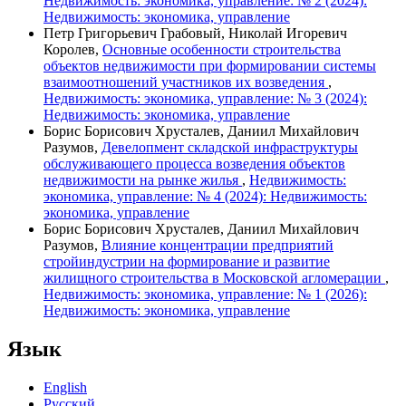
Недвижимость: экономика, управление: № 2 (2024):
Недвижимость: экономика, управление
Петр Григорьевич Грабовый, Николай Игоревич
Королев,
Основные особенности строительства
объектов недвижимости при формировании системы
взаимоотношений участников их возведения
,
Недвижимость: экономика, управление: № 3 (2024):
Недвижимость: экономика, управление
Борис Борисович Хрусталев, Даниил Михайлович
Разумов,
Девелопмент складской инфраструктуры
обслуживающего процесса возведения объектов
недвижимости на рынке жилья
,
Недвижимость:
экономика, управление: № 4 (2024): Недвижимость:
экономика, управление
Борис Борисович Хрусталев, Даниил Михайлович
Разумов,
Влияние концентрации предприятий
стройиндустрии на формирование и развитие
жилищного строительства в Московской агломерации
,
Недвижимость: экономика, управление: № 1 (2026):
Недвижимость: экономика, управление
Язык
English
Русский