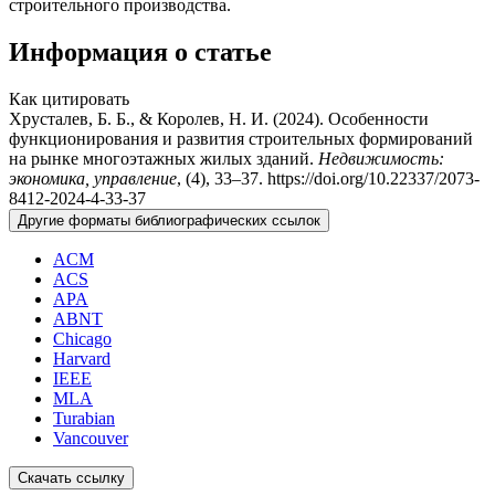
строительного производства.
Информация о статье
Как цитировать
Хрусталев, Б. Б., & Королев, Н. И. (2024). Особенности
функционирования и развития строительных формирований
на рынке многоэтажных жилых зданий.
Недвижимость:
экономика, управление
, (4), 33–37. https://doi.org/10.22337/2073-
8412-2024-4-33-37
Другие форматы библиографических ссылок
ACM
ACS
APA
ABNT
Chicago
Harvard
IEEE
MLA
Turabian
Vancouver
Скачать ссылку