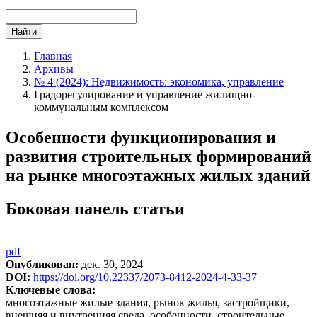
Найти
Главная
Архивы
№ 4 (2024): Недвижимость: экономика, управление
Градорегулирование и управление жилищно-
коммунальным комплексом
Особенности функционирования и
развития строительных формирований
на рынке многоэтажных жилых зданий
Боковая панель статьи
pdf
Опубликован:
дек. 30, 2024
DOI:
https://doi.org/10.22337/2073-8412-2024-4-33-37
Ключевые слова:
многоэтажные жилые здания, рынок жилья, застройщики,
внешняя и внутренняя среда, особенности, строительные