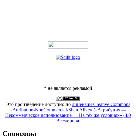
* не является рекламой
Это произведение доступно по
лицензии Creative Commons
«Attribution-NonCommercial-ShareAlike» («Атрибуция —
Некоммерческое использование — На тех же условиях») 4.0
Всемирная
.
Спонсоры