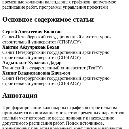
временные коллизии календарных графиков, допустимое
расписание работ, программы управления проектами
Основное содержимое статьи
Сергей Алексеевич Болотин
Санкт-Петербургский государственный архитектурно-
строительный университет (СПбГАСУ)
Хайтам Абдулраззак Бохан
Санкт-Петербургский государственный архитектурно-
строительный университет (СПбГАСУ)
Алдын-кыс Хунаевна Дадар
Тувинский государственный университет (ТувГУ)
Хензиг Владиславовна Биче-оол
Санкт-Петербургский государственный архитектурно-
строительный университет (СПбГАСУ)
Аннотация
При формировании календарных графиков строительства
принимается во внимание множество временных параметров,
полный учет которых не всегда приводит к нахождению
допустимого расписания работ. Поиск источников,
возникающих при этом временных конфликтов и вариантов