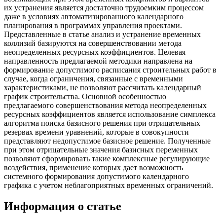
их устранения является достаточно трудоемким процессом
даже в условиях автоматизированного календарного
планирования в программах управления проектами.
Представленные в статье анализ и устранение временных
коллизий базируются на совершенствовании метода
неопределенных ресурсных коэффициентов. Целевая
направленность предлагаемой методики направлена на
формирование допустимого расписания строительных работ в
случае, когда ограничения, связанные с временными
характеристиками, не позволяют рассчитать календарный
график строительства. Основной особенностью
предлагаемого совершенствования метода неопределенных
ресурсных коэффициентов является использование симплекса
алгоритма поиска базисного решения при отрицательных
резервах времени уравнений, которые в совокупности
представляют недопустимое базисное решение. Полученные
при этом отрицательные значения базисных переменных
позволяют сформировать такие комплексные регулирующие
воздействия, применение которых дает возможность
системного формирования допустимого календарного
графика с учетом неблагоприятных временных ограничений.
Информация о статье