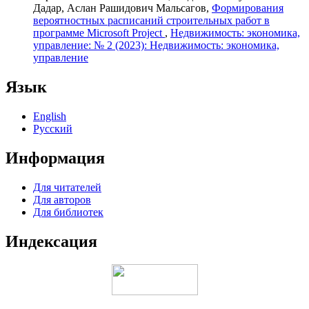
Дадар, Аслан Рашидович Мальсагов,
Формирования
вероятностных расписаний строительных работ в
программе Microsoft Project
,
Недвижимость: экономика,
управление: № 2 (2023): Недвижимость: экономика,
управление
Язык
English
Русский
Информация
Для читателей
Для авторов
Для библиотек
Индексация