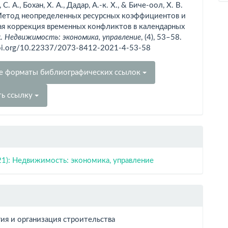
С. А., Бохан, Х. А., Дадар, А.-к. Х., & Биче-оол, Х. В.
 Метод неопределенных ресурсных коэффициентов и
ая коррекция временных конфликтов в календарных
х.
Недвижимость: экономика, управление
, (4), 53–58.
doi.org/10.22337/2073-8412-2021-4-53-58
е форматы библиографических ссылок
ть ссылку
21): Недвижимость: экономика, управление
ия и организация строительства