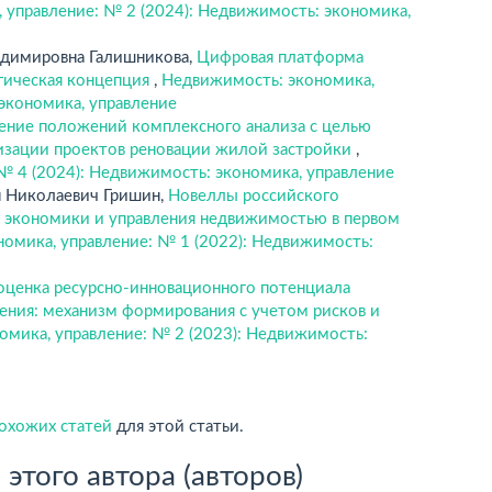
 управление: № 2 (2024): Недвижимость: экономика,
адимировна Галишникова,
Цифровая платформа
гическая концепция
,
Недвижимость: экономика,
 экономика, управление
ние положений комплексного анализа с целью
изации проектов реновации жилой застройки
,
№ 4 (2024): Недвижимость: экономика, управление
н Николаевич Гришин,
Новеллы российского
а, экономики и управления недвижимостью в первом
омика, управление: № 1 (2022): Недвижимость:
оценка ресурсно-инновационного потенциала
ния: механизм формирования с учетом рисков и
омика, управление: № 2 (2023): Недвижимость:
похожих статей
для этой статьи.
этого автора (авторов)