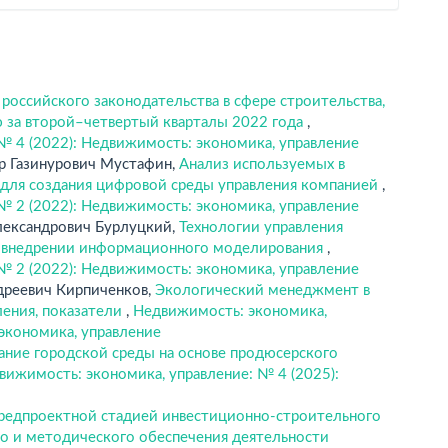
российского законодательства в сфере строительства,
 за второй–четвертый кварталы 2022 года
,
№ 4 (2022): Недвижимость: экономика, управление
р Газинурович Мустафин,
Анализ используемых в
 для создания цифровой среды управления компанией
,
№ 2 (2022): Недвижимость: экономика, управление
лександрович Бурлуцкий,
Технологии управления
и внедрении информационного моделирования
,
№ 2 (2022): Недвижимость: экономика, управление
дреевич Кирпиченков,
Экологический менеджмент в
ления, показатели
,
Недвижимость: экономика,
 экономика, управление
ние городской среды на основе продюсерского
вижимость: экономика, управление: № 4 (2025):
предпроектной стадией инвестиционно-строительного
го и методического обеспечения деятельности