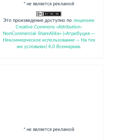
* не является рекламой
Это произведение доступно по
лицензии
Creative Commons «Attribution-
NonCommercial-ShareAlike» («Атрибуция —
Некоммерческое использование — На тех
же условиях») 4.0 Всемирная
.
Спонсоры
* не является рекламой