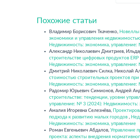
Похожие статьи
Владимир Борисович Ткаченко,
Новеллы 
экономики и управления недвижимостью
Недвижимость: экономика, управление: 
Александр Николаевич Дмитриев, Ильда
строительстве цифровых продуктов ERP
Недвижимость: экономика, управление: 
Дмитрий Николаевич Силка, Николай А
стоимостью строительных проектов пр
Недвижимость: экономика, управление: 
Радомир Юрьевич Симионов, Андрей Ан
строительстве: тенденции, уровни управ
управление: № 3 (2024): Недвижимость:
Амалия Игоревна Селезнёва,
Проектирова
подхода к развитию малых городов
,
Нед
Недвижимость: экономика, управление
Роман Евгеньевич Абдалов,
Управление 
проекта: аспекты внедрения нормативно