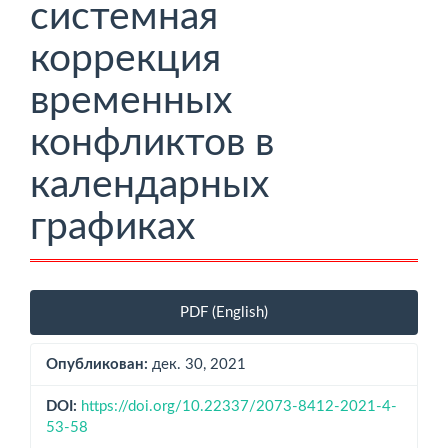
системная
коррекция
временных
конфликтов в
календарных
графиках
Боковая
PDF (English)
панель
статьи
Опубликован:
дек. 30, 2021
DOI:
https://doi.org/10.22337/2073-8412-2021-4-
53-58