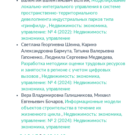
Валентин Валентинович Волгин,
Моделирование
локально-интегрального управления в системе
пространственно-территориального
девелопмента индустриальных парков типа
«гринфилд»
,
Недвижимость: экономика,
управление: № 4 (2022): Недвижимость:
экономика, управление
Светлана Георгиевна Шеина, Каринэ
Александровна Бармута, Татьяна Валерьевна
Гапоненко, Людмила Сергеевна Медведева,
Разработка методики оценки трудовых ресурсов
и занятости в регионе с учетом цифровых
вызовов
,
Недвижимость: экономика,
управление: № 4 (2024): Недвижимость:
экономика, управление
Вера Владимировна Галишникова, Михаил
Евгеньевич Бочаров,
Информационные модели
объектов строительства в течение их
жизненного цикла
,
Недвижимость: экономика,
управление: № 2 (2024): Недвижимость:
экономика, управление