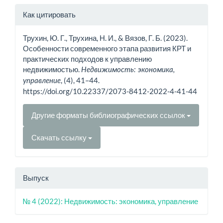
Информация
Как цитировать
о статье
Трухин, Ю. Г., Трухина, Н. И., & Вязов, Г. Б. (2023).
Особенности современного этапа развития КРТ и
практических подходов к управлению
недвижимостью.
Недвижимость: экономика,
, (4), 41–44.
управление
https://doi.org/10.22337/2073-8412-2022-4-41-44
Другие форматы библиографических ссылок
Скачать ссылку
Выпуск
№ 4 (2022): Недвижимость: экономика, управление