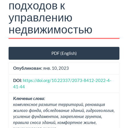
подходов к
управлению
недвижимостью
Боковая
PDF (English)
панель
статьи
янв. 10, 2023
Опубликован:
https://doi.org/10.22337/2073-8412-2022-4-
DOI:
41-44
Ключевые слова:
комплексное развитие территорий, реновация
жилого фонда, обследование зданий, гидрогеология,
усиление фундаментов, закрепление грунтов,
правила сноса зданий, комфортное жилье,