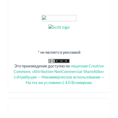
* не является рекламой
Это произведение доступно по
лицензии Creative
Commons «Attribution-NonCommercial-ShareAlike»
(«Атрибуция — Некоммерческое использование —
На тех же условиях») 4.0 Всемирная
.
Спонсоры