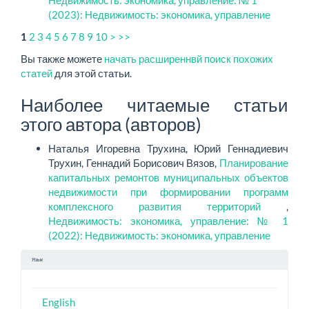
Недвижимость: экономика, управление: № 1
(2023): Недвижимость: экономика, управление
2
3
4
5
6
7
8
9
10
>
>>
1
Вы также можете
начать расширеннвй поиск похожих
статей
для этой статьи.
Наиболее читаемые статьи
этого автора (авторов)
Наталья Игоревна Трухина, Юрий Геннадиевич
Трухин, Геннадий Борисович Вязов,
Планирование
капитальных ремонтов муниципальных объектов
недвижимости при формировании программ
комплексного развития территорий
,
Недвижимость: экономика, управление: № 1
(2022): Недвижимость: экономика, управление
Язык
English