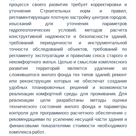
процессе своего развития требует корректировки и
уточнения Строительных норм и правил,
регламентирующих плотную застройку центров городов,
изысканий для уточнения параметров
гидрогеологических условий, методов расчета
конструктивной надежности и безопасности зданий,
требований периодичности и инструментальной
точности обследований объектов, требований по
регламенту эксплуатации и правилам сноса старого и
некомфортного жилья. Целью и смыслом комплексного
развития территорий является удаление из
сложившегося жилого фонда тех типов зданий, ремонт
или реконструкция которых не обеспечат создание
удобных планировочных решений и возможности
реализации комфортной среды для проживания. Для
реализации цели разработаны методы оценки
технического состояния жилого фонда и параметры
контроля для програм­много расчетного обеспечения с
рекомендациями по усилению несущей части здания и
финансовыми показателями стоимости необходимого
комплекса работ.