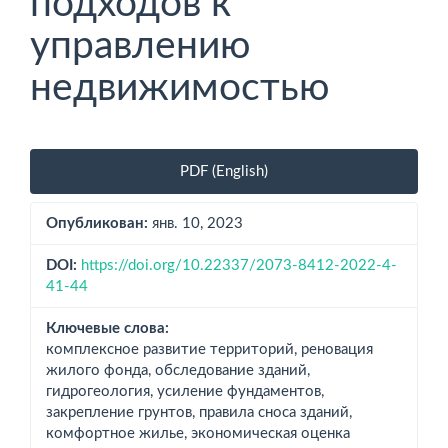
подходов к
управлению
недвижимостью
Боковая
PDF (English)
панель
статьи
Опубликован:
янв. 10, 2023
DOI:
https://doi.org/10.22337/2073-8412-2022-4-
41-44
Ключевые слова:
комплексное развитие территорий, реновация
жилого фонда, обследование зданий,
гидрогеология, усиление фундаментов,
закрепление грунтов, правила сноса зданий,
комфортное жилье, экономическая оценка