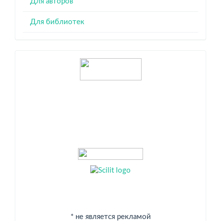
Для авторов
Для библиотек
Индексация
* не является рекламой