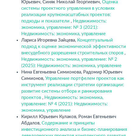
Юрьевич, Синяк Николай Георгиевич,
Оценка
системы проектного управления в условиях
реализации крупномасштабных проектов:
подходы и показатели
,
Недвижимость:
экономика, управление: № 3 (2021):
Недвижимость: экономика, управление
Лариса Игоревна Зайцева,
Концептуальный
подход к оценке экономической эффективности
внесудебного разрешения строительных споров
,
Недвижимость: экономика, управление: № 2
(2025): Недвижимость: экономика, управление
Нина Евгеньевна Симионова, Радомир Юрьевич
Симионов,
Управление портфелем проектов как
инструмент реализации стратегии организации:
развитие системы отбора и ранжирования
проектов
,
Недвижимость: экономика,
управление: № 4 (2021): Недвижимость:
экономика, управление
Кирилл Юрьевич Кулаков, Роман Евгеньевич
Абдалов,
Содержание и принципы
инвестиционного анализа и бизнес-планирования
девелоперских проектов комплексного развития