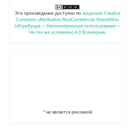
Это произведение доступно по
лицензии Creative
Commons «Attribution-NonCommercial-ShareAlike»
(«Атрибуция — Некоммерческое использование —
На тех же условиях») 4.0 Всемирная
.
Спонсоры
* не является рекламой