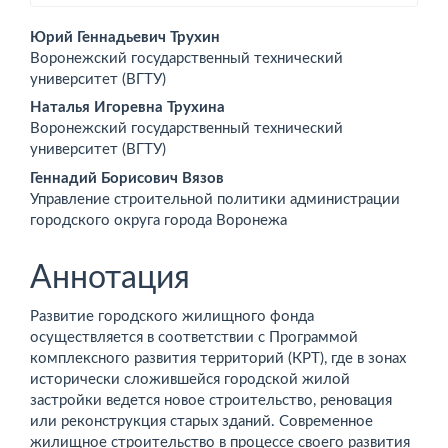
Основное
Юрий Геннадьевич Трухин
Воронежский государственный технический
содержимое
университет (ВГТУ)
статьи
Наталья Игоревна Трухина
Воронежский государственный технический
университет (ВГТУ)
Геннадий Борисович Вязов
Управление строительной политики администрации
городского округа города Воронежа
Аннотация
Развитие городского жилищного фонда
осуществляется в соответствии с Программой
комплексного развития территорий (КРТ), где в зонах
исторически сложившейся городской жилой
застройки ведется новое строительство, реновация
или реконструкция старых зданий. Современное
жилищное строительство в процессе своего развития