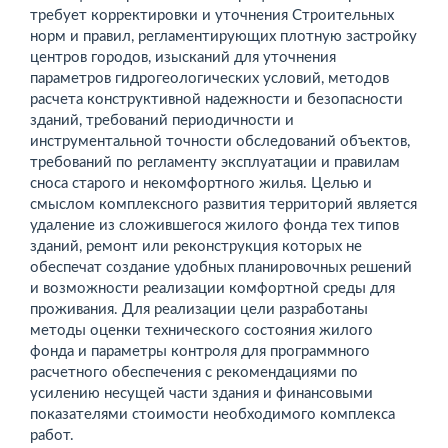
требует корректировки и уточнения Строительных
норм и правил, регламентирующих плотную застройку
центров городов, изысканий для уточнения
параметров гидрогеологических условий, методов
расчета конструктивной надежности и безопасности
зданий, требований периодичности и
инструментальной точности обследований объектов,
требований по регламенту эксплуатации и правилам
сноса старого и некомфортного жилья. Целью и
смыслом комплексного развития территорий является
удаление из сложившегося жилого фонда тех типов
зданий, ремонт или реконструкция которых не
обеспечат создание удобных планировочных решений
и возможности реализации комфортной среды для
проживания. Для реализации цели разработаны
методы оценки технического состояния жилого
фонда и параметры контроля для програм­много
расчетного обеспечения с рекомендациями по
усилению несущей части здания и финансовыми
показателями стоимости необходимого комплекса
работ.