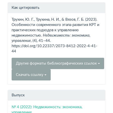
Информация
Как цитировать
о статье
Трухин, Ю. Г., Трухина, Н. И., & Вязов, Г. Б. (2023).
Особенности современного этапа развития КРТ и
практических подходов к управлению
недвижимостью.
Недвижимость: экономика,
управление
, (4), 41–44.
https://doi.org/10.22337/2073-8412-2022-4-41-
44
Другие форматы библиографических ссылок
Скачать ссылку
Выпуск
№ 4 (2022): Недвижимость: экономика,
управление