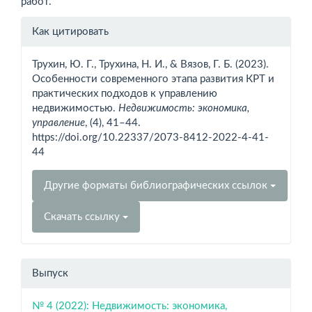
работ.
Информация
Как цитировать
о статье
Трухин, Ю. Г., Трухина, Н. И., & Вязов, Г. Б. (2023).
Особенности современного этапа развития КРТ и
практических подходов к управлению
недвижимостью.
Недвижимость: экономика,
управление
, (4), 41–44.
https://doi.org/10.22337/2073-8412-2022-4-41-
44
Другие форматы библиографических ссылок
Скачать ссылку
Выпуск
№ 4 (2022): Недвижимость: экономика,