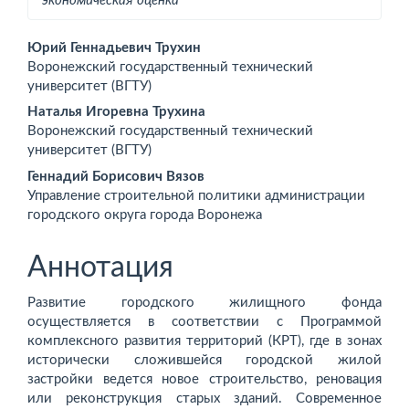
экономическая оценка
Основное
Юрий Геннадьевич Трухин
Воронежский государственный технический
содержимое
университет (ВГТУ)
статьи
Наталья Игоревна Трухина
Воронежский государственный технический
университет (ВГТУ)
Геннадий Борисович Вязов
Управление строительной политики администрации
городского округа города Воронежа
Аннотация
Развитие городского жилищного фонда
осуществляется в соответствии с Программой
комплексного развития территорий (КРТ), где в зонах
исторически сложившейся городской жилой
застройки ведется новое строительство, реновация
или реконструкция старых зданий. Современное