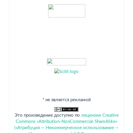
Индексация
* не является рекламой
Это произведение доступно по
лицензии Creative
Commons «Attribution-NonCommercial-ShareAlike»
(«Атрибуция — Некоммерческое использование —