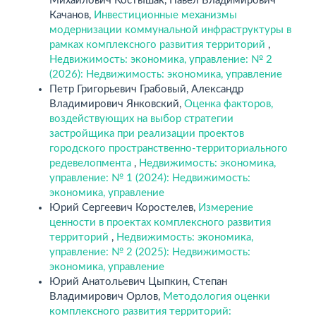
Михайлович Костышак, Павел Владимирович
Качанов,
Инвестиционные механизмы
модернизации коммунальной инфраструктуры в
рамках комплексного развития территорий
,
Недвижимость: экономика, управление: № 2
(2026): Недвижимость: экономика, управление
Петр Григорьевич Грабовый, Александр
Владимирович Янковский,
Оценка факторов,
воздействующих на выбор стратегии
застройщика при реализации проектов
городского пространственно-территориального
редевелопмента
,
Недвижимость: экономика,
управление: № 1 (2024): Недвижимость:
экономика, управление
Юрий Сергеевич Коростелев,
Измерение
ценности в проектах комплексного развития
территорий
,
Недвижимость: экономика,
управление: № 2 (2025): Недвижимость:
экономика, управление
Юрий Анатольевич Цыпкин, Степан
Владимирович Орлов,
Методология оценки
комплексного развития территорий: