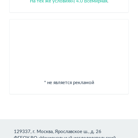
На тех же условиях») 4.0 Всемирная
.
Спонсоры
* не является рекламой
129337, г. Москва, Ярославское ш., д. 26