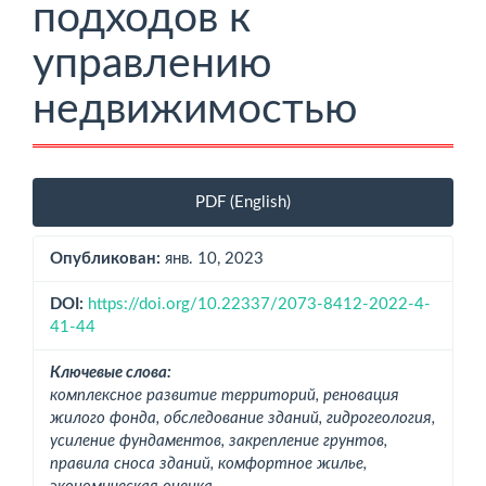
подходов к
управлению
недвижимостью
Боковая
PDF (English)
панель
статьи
Опубликован:
янв. 10, 2023
DOI:
https://doi.org/10.22337/2073-8412-2022-4-
41-44
Ключевые слова:
комплексное развитие территорий, реновация
жилого фонда, обследование зданий, гидрогеология,
усиление фундаментов, закрепление грунтов,
правила сноса зданий, комфортное жилье,