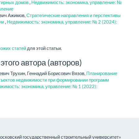
ртирных домов
,
Недвижимость: экономика, управление: №
вление
ович Ажимов,
Стратегические направления и перспективы
сии
,
Недвижимость: экономика, управление: № 2 (2024):
хожих статей
для этой статьи.
того автора (авторов)
евич Трухин, Геннадий Борисович Вязов,
Планирование
ъектов недвижимости при формировании программ
жимость: экономика, управление: № 1 (2022):
сковский государственный строительный университет»