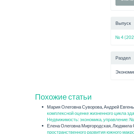
Выпуск
№ 4 (202
Раздел
Экономи
Похожие статьи
Мария Олеговна Суворова, Андрей Евген
комплексной оценке жизненного цикла зда
Недвижимость: экономика, управление: №
Елена Олеговна Миргородская, Людмила 
пространственного развития южного макро