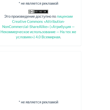
* не является рекламой
Это произведение доступно по
лицензии
Creative Commons «Attribution-
NonCommercial-ShareAlike» («Атрибуция —
Некоммерческое использование — На тех же
условиях») 4.0 Всемирная
.
Спонсоры
* не является рекламой