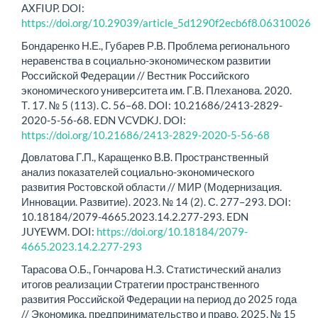
AXFIUP. DOI:
https://doi.org/10.29039/article_5d1290f2ecb6f8.06310026
Бондаренко Н.Е., Губарев Р.В. Проблема регионального
неравенства в социально-экономическом развитии
Российской Федерации // Вестник Российского
экономического университета им. Г.В. Плеханова. 2020.
Т. 17. № 5 (113). С. 56–68. DOI: 10.21686/2413-2829-
2020-5-56-68. EDN VCVDKJ. DOI:
https://doi.org/10.21686/2413-2829-2020-5-56-68
Довлатова Г.П., Каращенко В.В. Пространственный
анализ показателей социально-экономического
развития Ростовской области // МИР (Модернизация.
Инновации. Развитие). 2023. № 14 (2). С. 277–293. DOI:
10.18184/2079-4665.2023.14.2.277-293. EDN
JUYEWM. DOI:
https://doi.org/10.18184/2079-
4665.2023.14.2.277-293
Тарасова О.Б., Гончарова Н.З. Статистический анализ
итогов реализации Стратегии пространственного
развития Российской Федерации на период до 2025 года
// Экономика, предпринимательство и право. 2025. № 15