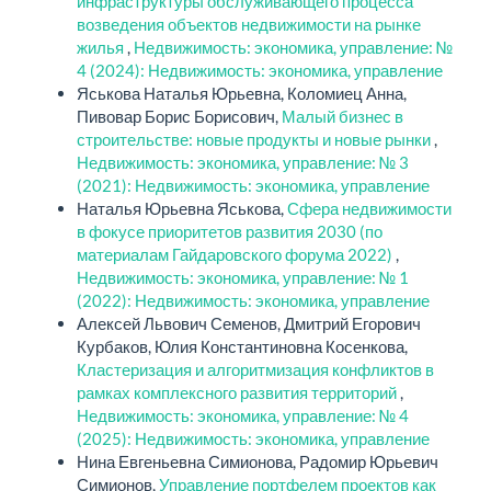
инфраструктуры обслуживающего процесса
возведения объектов недвижимости на рынке
жилья
,
Недвижимость: экономика, управление: №
4 (2024): Недвижимость: экономика, управление
Яськова Наталья Юрьевна, Коломиец Анна,
Пивовар Борис Борисович,
Малый бизнес в
строительстве: новые продукты и новые рынки
,
Недвижимость: экономика, управление: № 3
(2021): Недвижимость: экономика, управление
Наталья Юрьевна Яськова,
Сфера недвижимости
в фокусе приоритетов развития 2030 (по
материалам Гайдаровского форума 2022)
,
Недвижимость: экономика, управление: № 1
(2022): Недвижимость: экономика, управление
Алексей Львович Семенов, Дмитрий Егорович
Курбаков, Юлия Константиновна Косенкова,
Кластеризация и алгоритмизация конфликтов в
рамках комплексного развития территорий
,
Недвижимость: экономика, управление: № 4
(2025): Недвижимость: экономика, управление
Нина Евгеньевна Симионова, Радомир Юрьевич
Симионов,
Управление портфелем проектов как