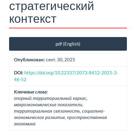
стратегический
контекст
Боковая
pdf (English)
панель
статьи
сент. 30, 2025
Опубликован:
https://doi.org/10.22337/2073-8412-2025-3-
DOI:
46-52
Ключевые слова:
опорный территориальный каркас,
макроэкономические показатели,
территориальная связанность, социально-
экономическое развитие, пространственная
экономика