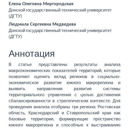
Основное
Елена Олеговна Миргородская
Донской государственный технический университет
содержимое
(ДГТУ)
статьи
Людмила Сергеевна Медведева
Донской государственный технический университет
(ДГТУ)
Аннотация
В статье представлены результаты анализа
макроэкономических показателей территорий, которые
позволяют оценить вклад регионов в социально-
экономическое развитие южного макрорегиона и
выявить направления развития системы
территориального управления с целью достижения
сбалансированности в стратегическом контексте. Для
проведения анализа отобраны три региона: Ростовская
область, Краснодарский и Ставропольский края как
базовые территории, формирующие пространство
южного макрорегиона и способные к выстраиванию