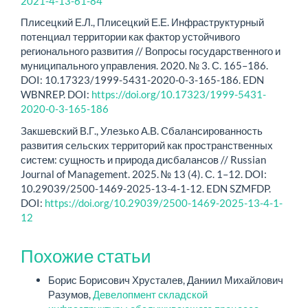
2021-4-13-61-84
Плисецкий Е.Л., Плисецкий Е.Е. Инфраструктурный
потенциал территории как фактор устойчивого
регионального развития // Вопросы государственного и
муниципального управления. 2020. № 3. С. 165–186.
DOI: 10.17323/1999-5431-2020-0-3-165-186. EDN
WBNREP. DOI:
https://doi.org/10.17323/1999-5431-
2020-0-3-165-186
Закшевский В.Г., Улезько А.В. Сбалансированность
развития сельских территорий как пространственных
систем: сущность и природа дисбалансов // Russian
Journal of Mana­gement. 2025. № 13 (4). С. 1–12. DOI:
10.29039/2500-1469-2025-13-4-1-12. EDN SZMFDP.
DOI:
https://doi.org/10.29039/2500-1469-2025-13-4-1-
12
Похожие статьи
Борис Борисович Хрусталев, Даниил Михайлович
Разумов,
Девелопмент складской