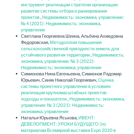
инструмент реализации стратегии организации:
развитие системы отбора и ранжирования
проектов
,
Недвижимость: экономика, управление:
№ 4 (2021): Недвижимость: экономика,
управление
Светлана Георгиевна Шеина, Альбина Ахмедовна
Федоровская,
Методология повышения
сельскохозяйственной пригодности земель для
устойчивого развития территории
,
Недвижимость:
экономика, управление: № 3 (2022):
Недвижимость: экономика, управление
Симионова Нина Евгеньевна, Симионов Радомир
Юрьевич, Синяк Николай Георгиевич,
Оценка
системы проектного управления в условиях
реализации крупномасштабных проектов:
подходы и показатели
,
Недвижимость: экономика,
управление: № 3 (2021): Недвижимость:
экономика, управление
Наталья Юрьевна Яськова,
ИВЕНТ-
ДЕВЕЛОПМЕНТ: УРОКИ БУДУЩЕГО (по
материалам Всемирной выставки Expo 2020 в