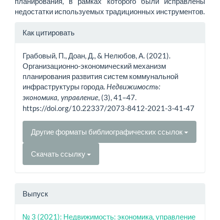
планирования, в рамках которого были исправлены
недостатки используемых традиционных инструментов.
Информация
Как цитировать
о статье
Грабовый, П., Доан, Д., & Нелюбов, А. (2021).
Организационно-экономический механизм
планирования развития систем коммунальной
инфраструктуры города.
Недвижимость:
, (3), 41–47.
экономика, управление
https://doi.org/10.22337/2073-8412-2021-3-41-47
Другие форматы библиографических ссылок
Скачать ссылку
Выпуск
№ 3 (2021): Недвижимость: экономика, управление