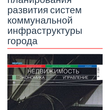
развития систем
коммунальной
инфраструктуры
города
Боковая
панель
статьи