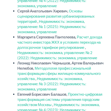
управление: № 4 (2022): Недвижимость:
экономика, управление
Сергей Анатольевич Хиревич,
Основы
сценарирования развития урбанизированных
территорий
,
Недвижимость: экономика,
управление: № 1 (2025): Недвижимость:
экономика, управление
Маргарита Сергеевна Пантелеева,
Расчет дохода
частного инвестора ЖКХ в условиях перехода на
долгосрочное тарифное регулирование
,
Недвижимость: экономика, управление: № 2
(2022): Недвижимость: экономика, управление
Леонид Николаевич Чернышов, Артем Валерьевич
Нелюбов,
Методология профессиональной
трансформации сферы жилищно-коммунального
хозяйства
,
Недвижимость: экономика,
управление: № 3 (2022): Недвижимость:
экономика, управление
Евгений Борисович Балашов,
Проектно-цифровая
трансформация системы управления городским
хозяйством Москвы
,
Недвижимость: экономика,
управление: № 4 (2023): Недвижимость: