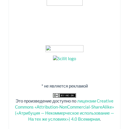
* не является рекламой
Это произведение доступно по
лицензии Creative
Commons «Attribution-NonCommercial-ShareAlike»
(«Атрибуция — Некоммерческое использование —
На тех же условиях») 4.0 Всемирная
.