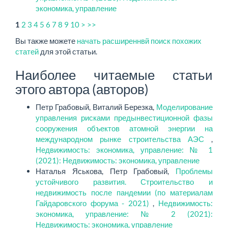
экономика, управление
2
3
4
5
6
7
8
9
10
>
>>
1
Вы также можете
начать расширеннвй поиск похожих
статей
для этой статьи.
Наиболее читаемые статьи
этого автора (авторов)
Петр Грабовый, Виталий Березка,
Моделирование
управления рисками предынвестиционной фазы
сооружения объектов атомной энергии на
международном рынке строительства АЭС
,
Недвижимость: экономика, управление: № 1
(2021): Недвижимость: экономика, управление
Наталья Яськова, Петр Грабовый,
Проблемы
устойчивого развития. Строительство и
недвижимость после пандемии (по материалам
Гайдаровского форума - 2021)
,
Недвижимость:
экономика, управление: № 2 (2021):
Недвижимость: экономика, управление