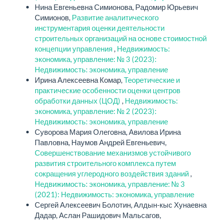
Нина Евгеньевна Симионова, Радомир Юрьевич
Симионов,
Развитие аналитического
инструментария оценки деятельности
строительных организаций на основе стоимостной
концепции управления
,
Недвижимость:
экономика, управление: № 3 (2023):
Недвижимость: экономика, управление
Ирина Алексеевна Комар,
Теоретические и
практические особенности оценки центров
обработки данных (ЦОД)
,
Недвижимость:
экономика, управление: № 2 (2023):
Недвижимость: экономика, управление
Суворова Мария Олеговна, Авилова Ирина
Павловна, Наумов Андрей Евгеньевич,
Совершенствование механизмов устойчивого
развития строительного комплекса путем
сокращения углеродного воздействия зданий
,
Недвижимость: экономика, управление: № 3
(2021): Недвижимость: экономика, управление
Сергей Алексеевич Болотин, Алдын-кыс Хунаевна
Дадар, Аслан Рашидович Мальсагов,