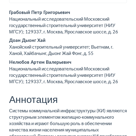
Основное
Грабовый Петр Григорьевич
Национальный исследовательский Московский
содержимое
государственный строительный университет (НИУ
МГСУ); 129337, г. Москва, Ярославское шоссе, д. 26
статьи
Доан Дыонг Хай
Ханойский строительный университет; Вьетнам, г.
Ханой, Хайбачынг, Дыонг Жай Фонг, д. 55
Нелюбов Артем Валерьевич
Национальный исследовательский Московский
государственный строительный университет (НИУ
МГСУ); 129337, г. Москва, Ярославское шоссе, д. 26
Аннотация
Системы коммунальной инфраструктуры (КИ) являются
структурным элементом жилищно-коммунального
хозяйства и играют большую роль в обеспечении
качества жизни населения муниципальных