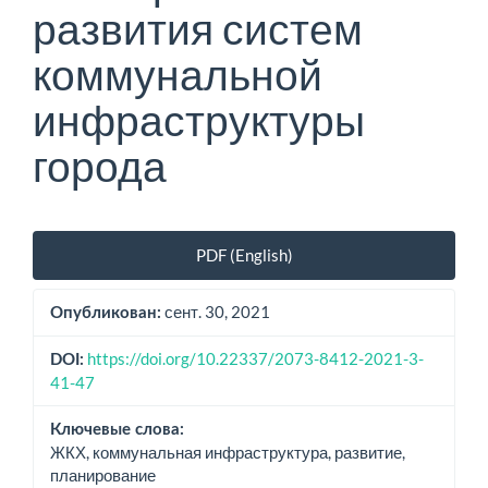
развития систем
коммунальной
инфраструктуры
города
Боковая
PDF (English)
панель
статьи
сент. 30, 2021
Опубликован:
https://doi.org/10.22337/2073-8412-2021-3-
DOI:
41-47
Ключевые слова:
ЖКХ, коммунальная инфраструктура, развитие,
планирование