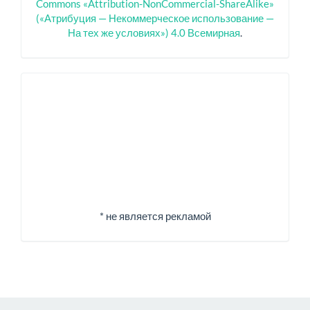
Commons «Attribution-NonCommercial-ShareAlike»
(«Атрибуция — Некоммерческое использование —
На тех же условиях») 4.0 Всемирная
.
Спонсоры
* не является рекламой