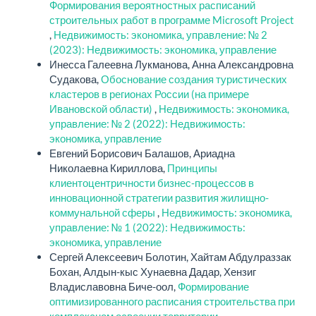
Формирования вероятностных расписаний
строительных работ в программе Microsoft Project
,
Недвижимость: экономика, управление: № 2
(2023): Недвижимость: экономика, управление
Инесса Галеевна Лукманова, Анна Александровна
Судакова,
Обоснование создания туристических
кластеров в регионах России (на примере
Ивановской области)
,
Недвижимость: экономика,
управление: № 2 (2022): Недвижимость:
экономика, управление
Евгений Борисович Балашов, Ариадна
Николаевна Кириллова,
Принципы
клиентоцентричности бизнес-процессов в
инновационной стратегии развития жилищно-
коммунальной сферы
,
Недвижимость: экономика,
управление: № 1 (2022): Недвижимость:
экономика, управление
Сергей Алексеевич Болотин, Хайтам Абдулраззак
Бохан, Алдын-кыс Хунаевна Дадар, Хензиг
Владиславовна Биче-оол,
Формирование
оптимизированного расписания строительства при