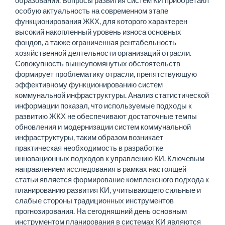
образований. Вопросы развития систем КИ приобретают
особую актуальность на современном этапе
функционирования ЖКХ, для которого характерен
высокий накопленный уровень износа основных
фондов, а также ограниченная рентабельность
хозяйственной деятельности организаций отрасли.
Совокупность вышеупомянутых обстоятельств
формирует проблематику отрасли, препятствующую
эффективному функционированию систем
коммунальной инфраструктуры. Анализ статистической
информации показал, что используемые подходы к
развитию ЖКХ не обеспечивают достаточные темпы
обновления и модернизации систем коммунальной
инфраструктуры, таким образом возникает
практическая необходимость в разработке
инновационных подходов к управлению КИ. Ключевым
направлением исследования в рамках настоящей
статьи является формирование комплексного подхода к
планированию развития КИ, учитывающего сильные и
слабые стороны традиционных инструментов
прогнозирования. На сегодняшний день основным
инструментом планирования в системах КИ являются