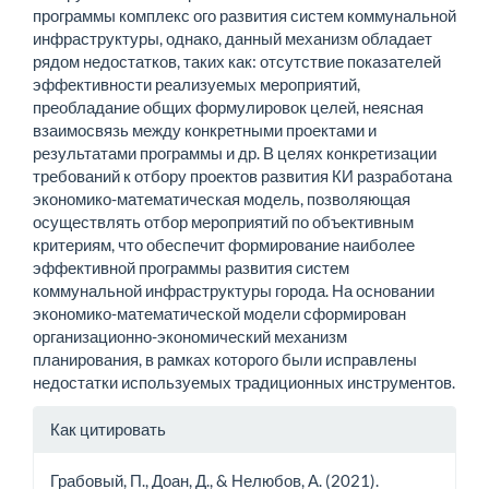
программы комплекс ого развития систем коммунальной
инфраструктуры, однако, данный механизм обладает
рядом недостатков, таких как: отсутствие показателей
эффективности реализуемых мероприятий,
преобладание общих формулировок целей, неясная
взаимосвязь между конкретными проектами и
результатами программы и др. В целях конкретизации
требований к отбору проектов развития КИ разработана
экономико-математическая модель, позволяющая
осуществлять отбор мероприятий по объективным
критериям, что обеспечит формирование наиболее
эффективной программы развития систем
коммунальной инфраструктуры города. На основании
экономико-математической модели сформирован
организационно-экономический механизм
планирования, в рамках которого были исправлены
недостатки используемых традиционных инструментов.
Информация
Как цитировать
о статье
Грабовый, П., Доан, Д., & Нелюбов, А. (2021).