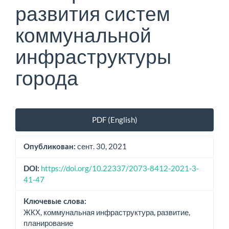
развития систем
коммунальной
инфраструктуры
города
Боковая
PDF (English)
панель
статьи
сент. 30, 2021
Опубликован:
https://doi.org/10.22337/2073-8412-2021-3-
DOI:
41-47
Ключевые слова:
ЖКХ, коммунальная инфраструктура, развитие,
планирование