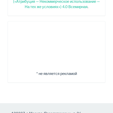
(«Атрибуция — Некоммерческое использование —
На тех же условиях») 4.0 Всемирная
.
Спонсоры
* не является рекламой