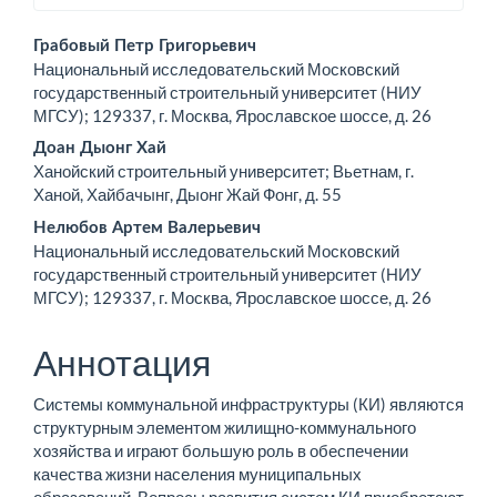
Основное
Грабовый Петр Григорьевич
Национальный исследовательский Московский
содержимое
государственный строительный университет (НИУ
МГСУ); 129337, г. Москва, Ярославское шоссе, д. 26
статьи
Доан Дыонг Хай
Ханойский строительный университет; Вьетнам, г.
Ханой, Хайбачынг, Дыонг Жай Фонг, д. 55
Нелюбов Артем Валерьевич
Национальный исследовательский Московский
государственный строительный университет (НИУ
МГСУ); 129337, г. Москва, Ярославское шоссе, д. 26
Аннотация
Системы коммунальной инфраструктуры (КИ) являются
структурным элементом жилищно-коммунального
хозяйства и играют большую роль в обеспечении
качества жизни населения муниципальных