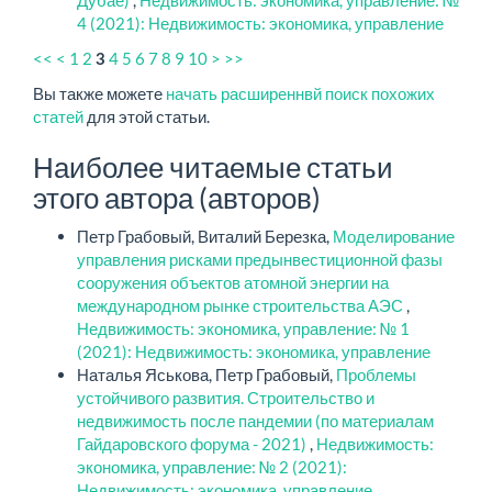
Дубае)
,
Недвижимость: экономика, управление: №
4 (2021): Недвижимость: экономика, управление
<<
<
1
2
4
5
6
7
8
9
10
>
>>
3
Вы также можете
начать расширеннвй поиск похожих
статей
для этой статьи.
Наиболее читаемые статьи
этого автора (авторов)
Петр Грабовый, Виталий Березка,
Моделирование
управления рисками предынвестиционной фазы
сооружения объектов атомной энергии на
международном рынке строительства АЭС
,
Недвижимость: экономика, управление: № 1
(2021): Недвижимость: экономика, управление
Наталья Яськова, Петр Грабовый,
Проблемы
устойчивого развития. Строительство и
недвижимость после пандемии (по материалам
Гайдаровского форума - 2021)
,
Недвижимость:
экономика, управление: № 2 (2021):
Недвижимость: экономика, управление