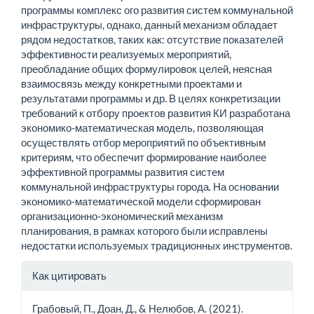
программы комплекс ого развития систем коммунальной
инфраструктуры, однако, данный механизм обладает
рядом недостатков, таких как: отсутствие показателей
эффективности реализуемых мероприятий,
преобладание общих формулировок целей, неясная
взаимосвязь между конкретными проектами и
результатами программы и др. В целях конкретизации
требований к отбору проектов развития КИ разработана
экономико-математическая модель, позволяющая
осуществлять отбор мероприятий по объективным
критериям, что обеспечит формирование наиболее
эффективной программы развития систем
коммунальной инфраструктуры города. На основании
экономико-математической модели сформирован
организационно-экономический механизм
планирования, в рамках которого были исправлены
недостатки используемых традиционных инструментов.
Информация
Как цитировать
о статье
Грабовый, П., Доан, Д., & Нелюбов, А. (2021).