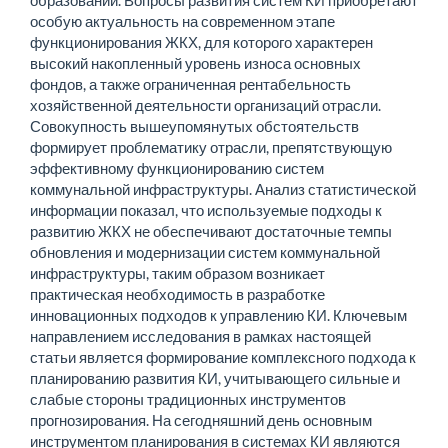
образований. Вопросы развития систем КИ приобретают
особую актуальность на современном этапе
функционирования ЖКХ, для которого характерен
высокий накопленный уровень износа основных
фондов, а также ограниченная рентабельность
хозяйственной деятельности организаций отрасли.
Совокупность вышеупомянутых обстоятельств
формирует проблематику отрасли, препятствующую
эффективному функционированию систем
коммунальной инфраструктуры. Анализ статистической
информации показал, что используемые подходы к
развитию ЖКХ не обеспечивают достаточные темпы
обновления и модернизации систем коммунальной
инфраструктуры, таким образом возникает
практическая необходимость в разработке
инновационных подходов к управлению КИ. Ключевым
направлением исследования в рамках настоящей
статьи является формирование комплексного подхода к
планированию развития КИ, учитывающего сильные и
слабые стороны традиционных инструментов
прогнозирования. На сегодняшний день основным
инструментом планирования в системах КИ являются