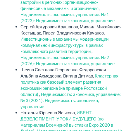
застройки в регионах: организационно-
финансовые механизмы и ограничения
,
Недвижимость: экономика, управление: № 1
(2023): Недвижимость: экономика, управление
Сергей Артурович Арушанов, Михаил Михайлович
Костышак, Павел Владимирович Качанов,
Инвестиционные механизмы модернизации
коммунальной инфраструктуры в рамках
комплексного развития территорий
,
Недвижимость: экономика, управление: № 2
(2026): Недвижимость: экономика, управление
Шеина Светлана Георгиевна, Федоровская
Альбина Ахмедовна, Виганд Дитмар,
Кластерная
политика как базовый элемент развития
экономики региона (на примере Ростовской
области)
,
Недвижимость: экономика, управление:
№ 3 (2021): Недвижимость: экономика,
управление
Наталья Юрьевна Яськова,
ИВЕНТ-
ДЕВЕЛОПМЕНТ: УРОКИ БУДУЩЕГО (по
материалам Всемирной выставки Expo 2020 в