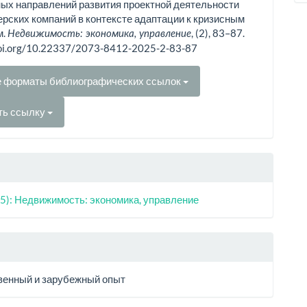
ых направлений развития проектной деятельности
рских компаний в контексте адаптации к кризисным
м.
, (2), 83–87.
Недвижимость: экономика, управление
doi.org/10.22337/2073-8412-2025-2-83-87
е форматы библиографических ссылок
ть ссылку
5): Недвижимость: экономика, управление
венный и зарубежный опыт