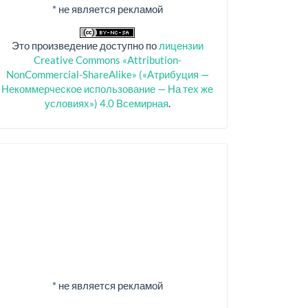
* не является рекламой
Это произведение доступно по
лицензии
Creative Commons «Attribution-
NonCommercial-ShareAlike» («Атрибуция —
Некоммерческое использование — На тех же
условиях») 4.0 Всемирная
.
Спонсоры
* не является рекламой