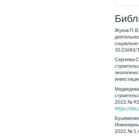
Библ
Жуков П. В.
деятельнос
социально-
10.23683/
Сергеева С.
строительс
экологичес
инвестиции
Медведева 
строительс
2022. № 92
https://do
Бушманова 
Инженерны
2022. № 1.