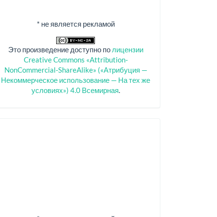
* не является рекламой
Это произведение доступно по
лицензии
Creative Commons «Attribution-
NonCommercial-ShareAlike» («Атрибуция —
Некоммерческое использование — На тех же
условиях») 4.0 Всемирная
.
Спонсоры