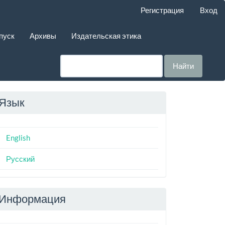
Регистрация
Вход
пуск
Архивы
Издательская этика
Найти
Язык
English
Русский
Информация