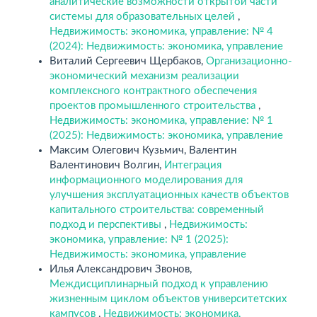
аналитические возможности открытой части
системы для образовательных целей
,
Недвижимость: экономика, управление: № 4
(2024): Недвижимость: экономика, управление
Виталий Сергеевич Щербаков,
Организационно-
экономический механизм реализации
комплексного контрактного обеспечения
проектов промышленного строительства
,
Недвижимость: экономика, управление: № 1
(2025): Недвижимость: экономика, управление
Максим Олегович Кузьмич, Валентин
Валентинович Волгин,
Интеграция
информационного моделирования для
улучшения эксплуатационных качеств объектов
капитального строительства: современный
подход и перспективы
,
Недвижимость:
экономика, управление: № 1 (2025):
Недвижимость: экономика, управление
Илья Александрович Звонов,
Междисциплинарный подход к управлению
жизненным циклом объектов университетских
кампусов
,
Недвижимость: экономика,