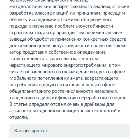
используются эмпирический метод,
методологический аппарат сквозного анализа, а также
разработка классификаций по принципам, присущим
объекту исследования. Помимо общенаучного
подхода к изучению проблем экоустойчивости
строительства, автор приводит экспериментальные
выводы об удобстве применения конкретных средств
достижения целей эко­устойчивости проектов. Также
автор представил собственное определение
экоустойчивого строительства с учетом
нарастающего мирового энергопотребления, в том
числе направленного на охлаждение воздуха на фоне
глобального потепления климата, возрастающего
потребления продуктов питания и воды на фоне
общепланетарного роста численности населения,
тенденции на диверсификацию переработки отходов.
В статье определяются ключевые драйверы для
активного внедрения инновационных технологий в
отрасли.
Информация
Как цитировать