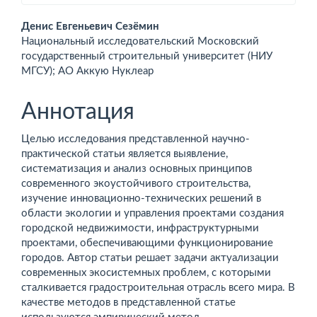
Основное
Денис Евгеньевич Сезёмин
Национальный исследовательский Московский
содержимое
государственный строительный университет (НИУ
МГСУ); АО Аккую Нуклеар
статьи
Аннотация
Целью исследования представленной научно-
практической статьи является выявление,
систематизация и анализ основных принципов
современного экоустойчивого строительства,
изучение инновационно-технических решений в
области экологии и управления проектами создания
городской недвижимости, инфраструктурными
проектами, обеспечивающими функционирование
городов. Автор статьи решает задачи актуализации
современных экосистемных проблем, с которыми
сталкивается градостроительная отрасль всего мира. В
качестве методов в представленной статье