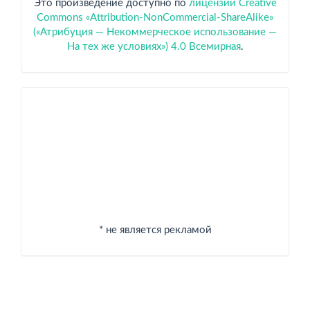
Это произведение доступно по
лицензии Creative
Commons «Attribution-NonCommercial-ShareAlike»
(«Атрибуция — Некоммерческое использование —
На тех же условиях») 4.0 Всемирная
.
Спонсоры
* не является рекламой