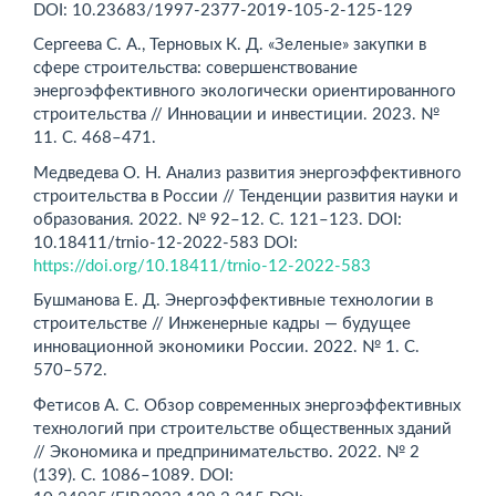
DOI: 10.23683/1997-2377-2019-105-2-125-129
Сергеева С. А., Терновых К. Д. «Зеленые» закупки в
сфере строительства: совершенствование
энергоэффективного экологически ориентированного
строительства // Инновации и инвестиции. 2023. №
11. С. 468–471.
Медведева О. Н. Анализ развития энергоэффективного
строительства в России // Тенденции развития науки и
образования. 2022. № 92–12. С. 121–123. DOI:
10.18411/trnio-12-2022-583 DOI:
https://doi.org/10.18411/trnio-12-2022-583
Бушманова Е. Д. Энергоэффективные технологии в
строительстве // Инженерные кадры — будущее
инновационной экономики России. 2022. № 1. С.
570–572.
Фетисов А. С. Обзор современных энергоэффективных
технологий при строительстве общественных зданий
// Экономика и предпринимательство. 2022. № 2
(139). С. 1086–1089. DOI: