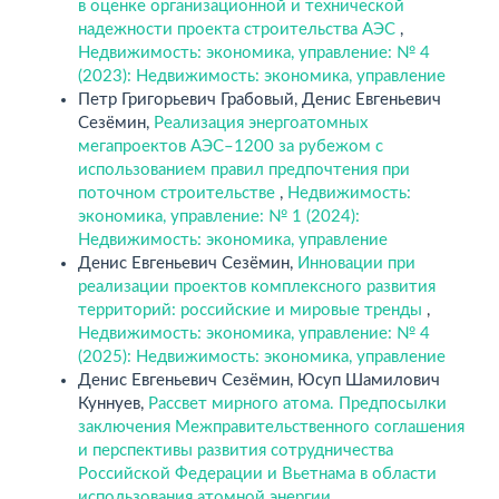
в оценке организационной и технической
надежности проекта строительства АЭС
,
Недвижимость: экономика, управление: № 4
(2023): Недвижимость: экономика, управление
Петр Григорьевич Грабовый, Денис Евгеньевич
Сезёмин,
Реализация энергоатомных
мегапроектов АЭС–1200 за рубежом с
использованием правил предпочтения при
поточном строительстве
,
Недвижимость:
экономика, управление: № 1 (2024):
Недвижимость: экономика, управление
Денис Евгеньевич Сезёмин,
Инновации при
реализации проектов комплексного развития
территорий: российские и мировые тренды
,
Недвижимость: экономика, управление: № 4
(2025): Недвижимость: экономика, управление
Денис Евгеньевич Сезёмин, Юсуп Шамилович
Куннуев,
Рассвет мирного атома. Предпосылки
заключения Межправительственного соглашения
и перспективы развития сотрудничества
Российской Федерации и Вьетнама в области
использования атомной энергии
,