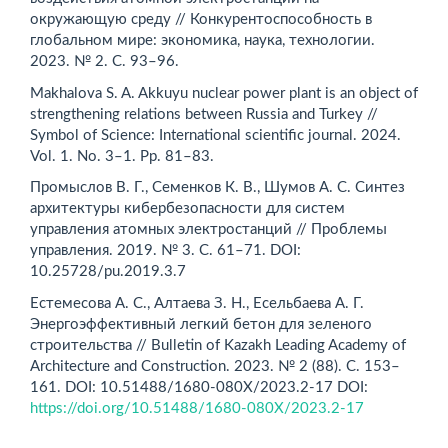
окружающую среду // Конкурентоспособность в
глобальном мире: экономика, наука, технологии.
2023. № 2. С. 93–96.
Makhalova S. A. Akkuyu nuclear power plant is an object of
strengthening relations between Russia and Turkey //
Symbol of Science: International scientific journal. 2024.
Vol. 1. Nо. 3–1. Рр. 81–83.
Промыслов В. Г., Семенков К. В., Шумов А. С. Синтез
архитектуры кибербезопасности для систем
управления атомных электростанций // Проблемы
управления. 2019. № 3. С. 61–71. DOI:
10.25728/pu.2019.3.7
Естемесова А. С., Алтаева З. Н., Есельбаева А. Г.
Энергоэффективный легкий бетон для зеленого
строительства // Bulletin of Kazakh Leading Academy of
Architecture and Construction. 2023. № 2 (88). С. 153–
161. DOI: 10.51488/1680-080X/2023.2-17 DOI:
https://doi.org/10.51488/1680-080X/2023.2-17