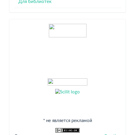
Для библиотек
Индексация
* не является рекламой