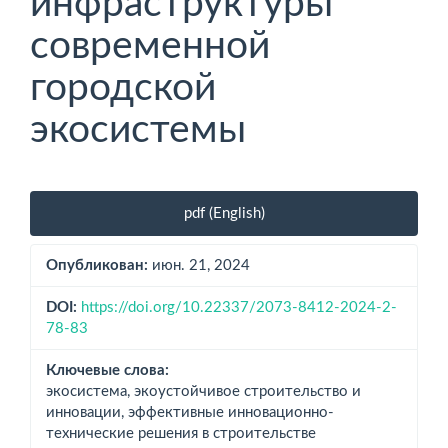
инфраструктуры
современной
городской
экосистемы
Боковая
pdf (English)
панель
статьи
Опубликован:
июн. 21, 2024
DOI:
https://doi.org/10.22337/2073-8412-2024-2-
78-83
Ключевые слова:
экосистема, экоустойчивое строительство и
инновации, эффективные инновационно-
технические решения в строительстве