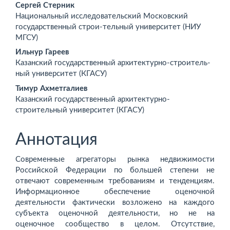
Основное
Сергей Стерник
Национальный исследовательский Московский
содержимое
государственный строи-тельный университет (НИУ
МГСУ)
статьи
Ильнур Гареев
Казанский государственный архитектурно-строитель-
ный университет (КГАСУ)
Тимур Ахметгалиев
Казанский государственный архитектурно-
строительный университет (КГАСУ)
Аннотация
Современные агрегаторы рынка недвижимости
Российской Федерации по большей степени не
отвечают современным требованиям и тенденциям.
Информационное обеспечение оценочной
деятельности фактически возложено на каждого
субъекта оценочной деятельности, но не на
оценочное сообщество в целом. Отсутствие,