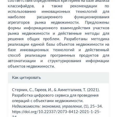
соответствия определенных критериев на базе анализа
классифайдов, а также рекомендации по
использованию инновационных технологий для
наиболее расширенного функционирования
агрегаторов рынка недвижимости. Предложены
формы информационного взаимодействия участков
рынка недвижимости и действенные методы для
решения общих проблем. Разработаны методика
реализации единой базы объектов недвижимости на
базе инновационных технологий и действенный
способ реализации программных продуктов для
автоматизации и структурирования информации
объектов недвижимости.
Информация
Как цитировать
о статье
Стерник, С., Гареев, И., & Ахметгалиев, Т. (2021).
Разработка цифрового сервиса для проведения
операций с объектами недвижимости.
Недвижимость: экономика, управление
, (1), 25–34.
https://doi.org/10.22337/2073-8412-2021-1-25-