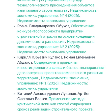
механизмов регулирования процедур
технологического присоединения объектов
капитального строительства
,
Недвижимость:
экономика, управление: № 4 (2025):
Недвижимость: экономика, управление
Роман Владимирович Обухов,
Обеспечение
конкурентоспособности предприятий
строительной отрасли на основе концепции
динамического равновесия
,
Недвижимость:
экономика, управление: № 2 (2025):
Недвижимость: экономика, управление
Кирилл Юрьевич Кулаков, Роман Евгеньевич
Абдалов,
Содержание и принципы
инвестиционного анализа и бизнес-планирования
девелоперских проектов комплексного развития
территории
,
Недвижимость: экономика,
управление: № 1 (2026): Недвижимость:
экономика, управление
Виталий Александрович Лукинов, Артём
Олегович Валяев,
Применение метода
критической цепи как способ сокращения
сроков реализации строительного проекта
,