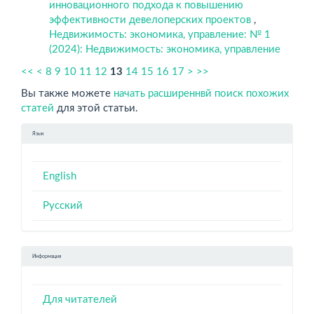
инновационного подхода к повышению
эффективности девелоперских проектов
,
Недвижимость: экономика, управление: № 1
(2024): Недвижимость: экономика, управление
<<
<
8
9
10
11
12
13
14
15
16
17
>
>>
Вы также можете
начать расширеннвй поиск похожих
статей
для этой статьи.
Язык
English
Русский
Информация
Для читателей