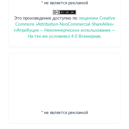
* не является рекламой
Это произведение доступно по
лицензии Creative
Commons «Attribution-NonCommercial-ShareAlike»
(«Атрибуция — Некоммерческое использование —
На тех же условиях») 4.0 Всемирная
.
Спонсоры
* не является рекламой