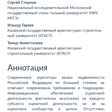
Основное
Сергей Стерник
Национальный исследовательский Московский
содержимое
государственный строи-тельный университет (НИУ
МГСУ)
статьи
Ильнур Гареев
Казанский государственный архитектурно-строитель-
ный университет (КГАСУ)
Тимур Ахметгалиев
Казанский государственный архитектурно-
строительный университет (КГАСУ)
Аннотация
Современные агрегаторы рынка недвижимости
Российской Федерации по большей степени не
отвечают современным требованиям и тенденциям.
Информационное обеспечение оценочной
деятельности фактически возложено на каждого
субъекта оценочной деятельности, но не на
оценочное сообщество в целом. Отсутствие,