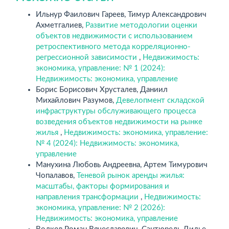
Ильнур Фаилович Гареев, Тимур Александрович
Ахметгалиев,
Развитие методологии оценки
объектов недвижимости с использованием
ретроспективного метода корреляционно-
регрессионной зависимости
,
Недвижимость:
экономика, управление: № 1 (2024):
Недвижимость: экономика, управление
Борис Борисович Хрусталев, Даниил
Михайлович Разумов,
Девелопмент складской
инфраструктуры обслуживающего процесса
возведения объектов недвижимости на рынке
жилья
,
Недвижимость: экономика, управление:
№ 4 (2024): Недвижимость: экономика,
управление
Манухина Любовь Андреевна, Артем Тимурович
Чопалавов,
Теневой рынок аренды жилья:
масштабы, факторы формирования и
направления трансформации
,
Недвижимость:
экономика, управление: № 2 (2026):
Недвижимость: экономика, управление