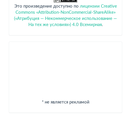
Это произведение доступно по
лицензии Creative
Commons «Attribution-NonCommercial-ShareAlike»
(«Атрибуция — Некоммерческое использование —
На тех же условиях») 4.0 Всемирная
.
Спонсоры
* не является рекламой