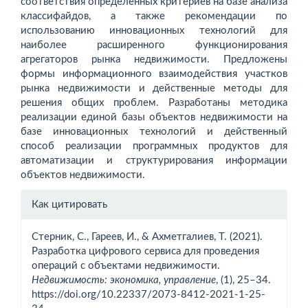
соответствия определенных критериев на базе анализа
классифайдов, а также рекомендации по
использованию инновационных технологий для
наиболее расширенного функционирования
агрегаторов рынка недвижимости. Предложены
формы информационного взаимодействия участков
рынка недвижимости и действенные методы для
решения общих проблем. Разработаны методика
реализации единой базы объектов недвижимости на
базе инновационных технологий и действенный
способ реализации программных продуктов для
автоматизации и структурирования информации
объектов недвижимости.
Информация
Как цитировать
о статье
Стерник, С., Гареев, И., & Ахметгалиев, Т. (2021).
Разработка цифрового сервиса для проведения
операций с объектами недвижимости.
Недвижимость: экономика, управление
, (1), 25–34.
https://doi.org/10.22337/2073-8412-2021-1-25-