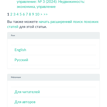
управление: № 3 (2024): Недвижимость:
экономика, управление
1
2
3
4
5
6
7
8
9
10
>
>>
Вы также можете
начать расширеннвй поиск похожих
статей
для этой статьи.
Язык
English
Русский
Информация
Для читателей
Для авторов