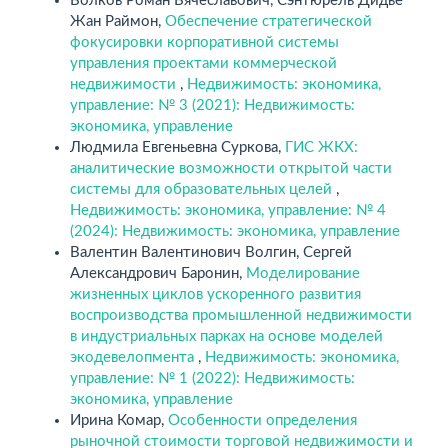
Волков Роман Вячеславович, Сэнтюрель Дидье
Жан Раймон,
Обеспечение стратегической
фокусировки корпоративной системы
управления проектами коммерческой
недвижимости
,
Недвижимость: экономика,
управление: № 3 (2021): Недвижимость:
экономика, управление
Людмила Евгеньевна Суркова,
ГИС ЖКХ:
аналитические возможности открытой части
системы для образовательных целей
,
Недвижимость: экономика, управление: № 4
(2024): Недвижимость: экономика, управление
Валентин Валентинович Волгин, Сергей
Александрович Баронин,
Моделирование
жизненных циклов ускоренного развития
воспроизводства промышленной недвижимости
в индустриальных парках на основе моделей
экодевелопмента
,
Недвижимость: экономика,
управление: № 1 (2022): Недвижимость:
экономика, управление
Ирина Комар,
Особенности определения
рыночной стоимости торговой недвижимости и