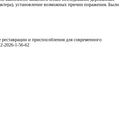
актера), установление возможных причин поражения. Были
те реставрации и приспособления для современного
412-2026-1-56-62