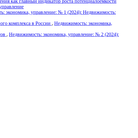
ения как главный индикатор роста потенциалоемкости
 управление
: экономика, управление: № 1 (2024): Недвижимость:
ного комплекса в России
,
Недвижимость: экономика,
тов
,
Недвижимость: экономика, управление: № 2 (2024):