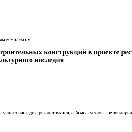
ым комплексом
троительных конструкций в проекте рес
ультурного наследия
турного наследия, реконструкция, сейсмоакустическое зондиров