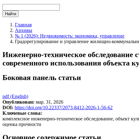
Найти
Главная
Архивы
№ 1 (2026): Недвижимость: экономика, управление
Градорегулирование и управление жилищно-коммунальн
Инженерно-техническое обследование с
современного использования объекта к
Боковая панель статьи
pdf (English)
Опубликован:
мар. 31, 2026
DOI:
https://doi.org/10.22337/2073-8412-2026-1-56-62
Ключевые слова:
комплексное инженерно-техническое обследование, объект куль
оценка прочности
Основное содержимое статьи