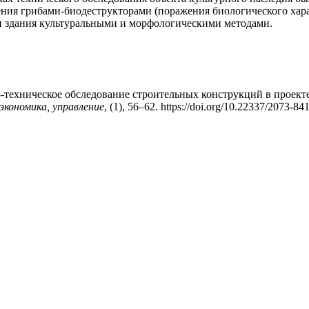
ения грибами-биодеструкторами (поражения биологического хар
 здания культуральными и морфологическими методами.
рно-техническое обследование строительных конструкций в проек
кономика, управление
, (1), 56–62. https://doi.org/10.22337/2073-8