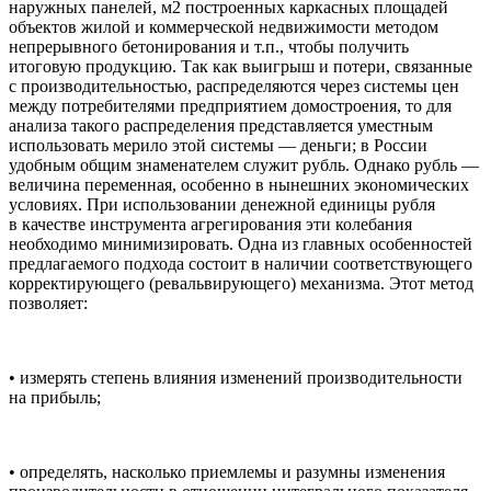
наружных панелей, м2 построенных каркасных площадей
объектов жилой и коммерческой недвижимости методом
непрерывного бетонирования и т.п., чтобы получить
итоговую продукцию. Так как выигрыш и потери, связанные
с производительностью, распределяются через системы цен
между потребителями предприятием домостроения, то для
анализа такого распределения представляется уместным
использовать мерило этой системы — деньги; в России
удобным общим знаменателем служит рубль. Однако рубль —
величина переменная, особенно в нынешних экономических
усло­виях. При использовании денежной единицы рубля
в качестве инструмента агрегирования эти колебания
необходимо минимизировать. Одна из главных особенностей
предлагаемого подхода состоит в наличии соответствующего
корректирующего (ревальвирующего) механизма. Этот метод
позволяет:
• измерять степень влияния изменений производительности
на прибыль;
• определять, насколько приемлемы и разумны изменения