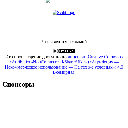
* не является рекламой
Это произведение доступно по
лицензии Creative Commons
«Attribution-NonCommercial-ShareAlike» («Атрибуция —
Некоммерческое использование — На тех же условиях») 4.0
Всемирная
.
Спонсоры