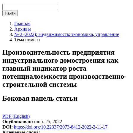
Найти
Главная
Архивы
№ 2 (2022): Недвижимость: экономика, управление
Тема номера
Производительность предприятия
индустриального домостроения как
главный индикатор роста
потенциалоемкости производственно-
строительной системы
Боковая панель статьи
PDF (English)
Опубликован:
июн. 25, 2022
DOI:
https://doi.org/10.22337/2073-8412-2022-2-11-17
Ключевые слова: