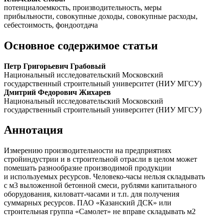
потенциалоемкость, производительность, меры
прибыльности, совокупные доходы, совокупные расходы,
себестоимость, фондоотдача
Основное содержимое статьи
Петр Григорьевич Грабовый
Национальный исследовательский Московский
государственный строительный университет (НИУ МГСУ)
Дмитрий Федорович Жихарев
Национальный исследовательский Московский
государственный строительный университет (НИУ МГСУ)
Аннотация
Измерению производительности на предприятиях
стройиндустрии и в строительной отрасли в целом может
помешать разнообразие производимой продукции
и используемых ресурсов. Человеко-часы нельзя складывать
с м3 выложенной бетонной смеси, рублями капитального
оборудования, киловатт-часами и т.п. для получения
суммарных ресурсов. ПАО «Казанский ДСК» или
строительная группа «Самолет» не вправе складывать м2