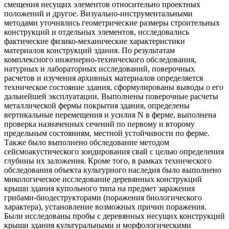
смещения несущих элементов относительно проектных
положений и другое. Визуально-инструментальными
методами уточнялись геометрические размеры строительных
конструкций и отдельных элементов, исследовались
фактические физико-механические характеристики
материалов конструкций здания. По результатам
комплексного инженерно-технического обследования,
натурных и лабораторных исследований, поверочных
расчетов и изучения архивных материалов определяется
техническое состояние здания, сформулированы выводы о его
дальнейшей эксплуатации. Выполнены поверочные расчеты
металлической фермы покрытия здания, определены
вертикальные перемещения и усилия N в ферме, выполнена
проверка назначенных сечений по первому и второму
предельным состояниям, местной устойчивости по ферме.
Также было выполнено обследование методом
сейсмоакустического зондирования свай с целью определения
глубины их заложения. Кроме того, в рамках технического
обследования объекта культурного наследия было выполнено
микологическое исследование деревянных конструкций
крыши здания купольного типа на предмет заражения
грибами-биодеструкторами (поражения биологического
характера), установление возможных причин поражения.
Были исследованы пробы с деревянных несущих конструкций
крыши здания культуральными и морфологическими