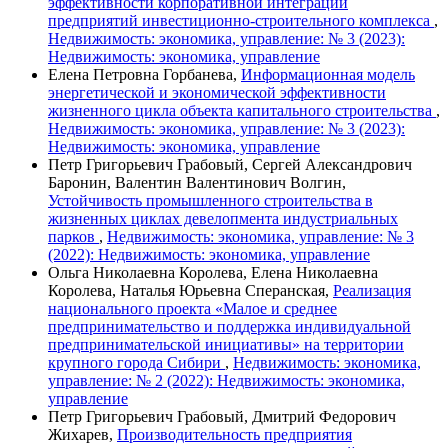
эффективности корпоративной интеграции
предприятий инвестиционно-строительного комплекса
,
Недвижимость: экономика, управление: № 3 (2023):
Недвижимость: экономика, управление
Елена Петровна Горбанева,
Информационная модель
энергетической и экономической эффективности
жизненного цикла объекта капитального строительства
,
Недвижимость: экономика, управление: № 3 (2023):
Недвижимость: экономика, управление
Петр Григорьевич Грабовый, Сергей Александрович
Баронин, Валентин Валентинович Волгин,
Устойчивость промышленного строительства в
жизненных циклах девелопмента индустриальных
парков
,
Недвижимость: экономика, управление: № 3
(2022): Недвижимость: экономика, управление
Ольга Николаевна Королева, Елена Николаевна
Королева, Наталья Юрьевна Сперанская,
Реализация
национального проекта «Малое и среднее
предпринимательство и поддержка индивидуальной
предпринимательской инициативы» на территории
крупного города Сибири
,
Недвижимость: экономика,
управление: № 2 (2022): Недвижимость: экономика,
управление
Петр Григорьевич Грабовый, Дмитрий Федорович
Жихарев,
Производительность предприятия