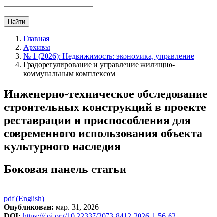
Найти
Главная
Архивы
№ 1 (2026): Недвижимость: экономика, управление
Градорегулирование и управление жилищно-
коммунальным комплексом
Инженерно-техническое обследование
строительных конструкций в проекте
реставрации и приспособления для
современного использования объекта
культурного наследия
Боковая панель статьи
pdf (English)
Опубликован:
мар. 31, 2026
DOI:
https://doi.org/10.22337/2073-8412-2026-1-56-62