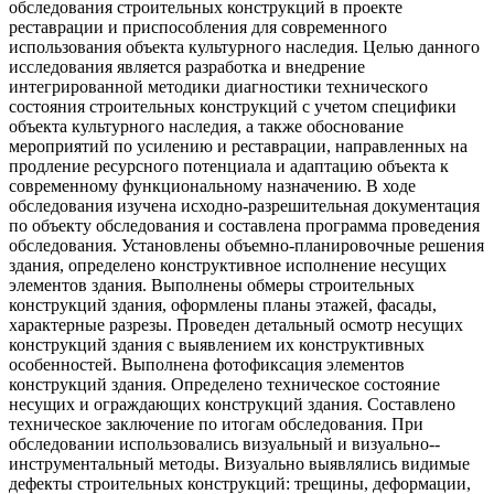
обследования строительных конструкций в проекте
реставрации и приспособления для современного
использования объекта культурного наследия. Целью данного
исследования является разработка и внедрение
интегрированной методики диагностики технического
состояния строительных конструкций с учетом специфики
объекта культурного наследия, а также обоснование
мероприятий по усилению и реставрации, направленных на
продление ресурсного потенциала и адаптацию объекта к
современному функциональному назначению. В ходе
обследования изучена исходно-разрешительная документация
по объекту обследования и составлена программа проведения
обследования. Установлены объемно-планировочные решения
здания, определено конструктивное исполнение несущих
элементов здания. Выполнены обмеры строительных
конструкций здания, оформлены планы этажей, фасады,
характерные разрезы. Проведен детальный осмотр несущих
конструкций здания с выявлением их конструктивных
особенностей. Выполнена фотофиксация элементов
конструкций здания. Определено техническое состояние
несущих и ограждающих конструкций здания. Составлено
техническое заключение по итогам обследования. При
обследовании использовались визуальный и визуально-­
инструментальный методы. Визуально выявлялись видимые
дефекты строительных конструкций: трещины, деформации,