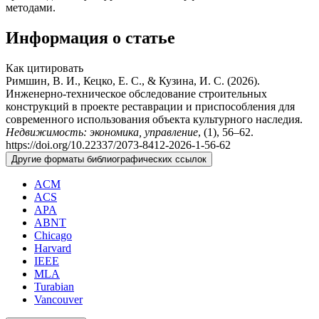
методами.
Информация о статье
Как цитировать
Римшин, В. И., Кецко, Е. С., & Кузина, И. С. (2026).
Инженерно-техническое обследование строительных
конструкций в проекте реставрации и приспособления для
современного использования объекта культурного наследия.
Недвижимость: экономика, управление
, (1), 56–62.
https://doi.org/10.22337/2073-8412-2026-1-56-62
Другие форматы библиографических ссылок
ACM
ACS
APA
ABNT
Chicago
Harvard
IEEE
MLA
Turabian
Vancouver