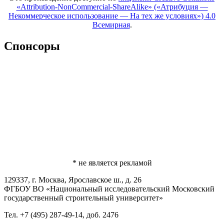
«Attribution-NonCommercial-ShareAlike» («Атрибуция —
Некоммерческое использование — На тех же условиях») 4.0
Всемирная
.
Спонсоры
* не является рекламой
129337, г. Москва, Ярославское ш., д. 26
ФГБОУ ВО «Национальный исследовательский Московский
государственный строительный университет»
Тел. +7 (495) 287-49-14, доб. 2476