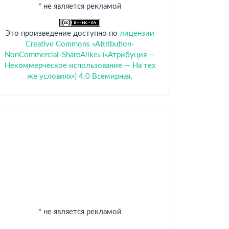
* не является рекламой
Это произведение доступно по
лицензии
Creative Commons «Attribution-
NonCommercial-ShareAlike» («Атрибуция —
Некоммерческое использование — На тех
же условиях») 4.0 Всемирная
.
Спонсоры
* не является рекламой