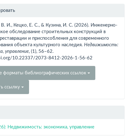
рмация
ировать
тье
В. И., Кецко, Е. С., & Кузина, И. С. (2026). Инженерно-
ское обследование строительных конструкций в
 реставрации и приспособления для современного
вания объекта культурного наследия.
Недвижимость:
а, управление
, (1), 56–62.
doi.org/10.22337/2073-8412-2026-1-56-62
е форматы библиографических ссылок
ть ссылку
26): Недвижимость: экономика, управление