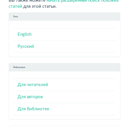
Вы также можете
начать расширеннвй поиск похожих
статей
для этой статьи.
Язык
English
Русский
Информация
Для читателей
Для авторов
Для библиотек