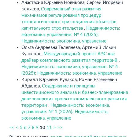
Анастасия Юрьевна Новикова, Сергей Игоревич
Беляков,
Современный этап развития
механизмов регулирования процедур
технологического присоединения объектов
капитального строительства
,
Недвижимость:
экономика, управление: № 4 (2025):
Недвижимость: экономика, управление
Ольга Андреевна Телепнева, Артемий Ильич
Кузнецов,
Международный проект АЭС как
драйвер комплексного развития территорий
,
Недвижимость: экономика, управление: № 4
(2025): Недвижимость: экономика, управление
Кирилл Юрьевич Кулаков, Роман Евгеньевич
Абдалов,
Содержание и принципы
инвестиционного анализа и бизнес-планирования
девелоперских проектов комплексного развития
территории
,
Недвижимость: экономика,
управление: № 1 (2026): Недвижимость:
экономика, управление
<<
<
5
6
7
8
9
10
11
>
>>