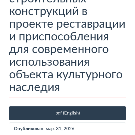
конструкций в
проекте реставрации
и приспособления
для современного
использования
объекта культурного
наследия
Боковая
pdf (English)
панель
статьи
Опубликован:
мар. 31, 2026