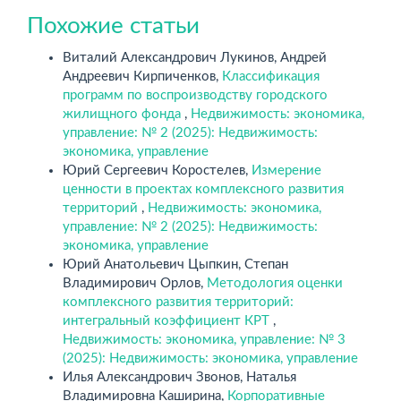
Похожие статьи
Виталий Александрович Лукинов, Андрей
Андреевич Кирпиченков,
Классификация
программ по воспроизводству городского
жилищного фонда
,
Недвижимость: экономика,
управление: № 2 (2025): Недвижимость:
экономика, управление
Юрий Сергеевич Коростелев,
Измерение
ценности в проектах комплексного развития
территорий
,
Недвижимость: экономика,
управление: № 2 (2025): Недвижимость:
экономика, управление
Юрий Анатольевич Цыпкин, Степан
Владимирович Орлов,
Методология оценки
комплексного развития территорий:
интегральный коэффициент КРТ
,
Недвижимость: экономика, управление: № 3
(2025): Недвижимость: экономика, управление
Илья Александрович Звонов, Наталья
Владимировна Каширина,
Корпоративные