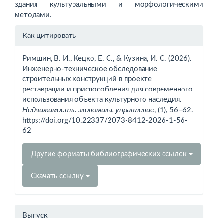
здания культуральными и морфологическими
методами.
Информация
Как цитировать
о статье
Римшин, В. И., Кецко, Е. С., & Кузина, И. С. (2026).
Инженерно-техническое обследование
строительных конструкций в проекте
реставрации и приспособления для современного
использования объекта культурного наследия.
Недвижимость: экономика, управление
, (1), 56–62.
https://doi.org/10.22337/2073-8412-2026-1-56-
62
Другие форматы библиографических ссылок
Скачать ссылку
Выпуск