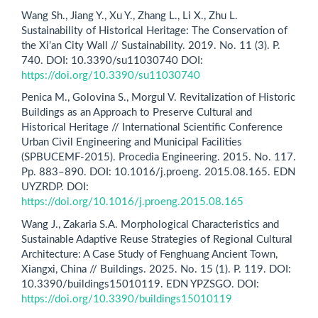
Wang Sh., Jiang Y., Xu Y., Zhang L., Li X., Zhu L.
Sustainability of Historical Heritage: The Conservation of
the Xi’an City Wall // Sustainability. 2019. No. 11 (3). P.
740. DOI: 10.3390/su11030740 DOI:
https://doi.org/10.3390/su11030740
Penica M., Golovina S., Morgul V. Revitalization of Historic
Buildings as an Approach to Preserve Cultural and
Historical Heritage // International Scientific Conference
Urban Civil Engineering and Municipal Facilities
(SPBUCEMF-2015). Procedia Engineering. 2015. No. 117.
Pp. 883–890. DOI: 10.1016/j.proeng. 2015.08.165. EDN
UYZRDP. DOI:
https://doi.org/10.1016/j.proeng.2015.08.165
Wang J., Zakaria S.A. Morphological Characteristics and
Sustainable Adaptive Reuse Strategies of Regional Cultural
Architecture: A Case Study of Fenghuang Ancient Town,
Xiangxi, China // Buildings. 2025. No. 15 (1). P. 119. DOI:
10.3390/buildings15010119. EDN YPZSGO. DOI:
https://doi.org/10.3390/buildings15010119