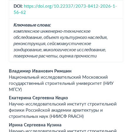
DOI:
https://doi.org/10.22337/2073-8412-2026-1-
56-62
Ключевые слова:
комплексное инженерно-техническое
обследование, объект культурного наследия,
реконструкция, сейсмоакустическое
зондирование, микологическое исследование,
поверочные расчеты, оценка прочности
Основное
Владимир Иванович Римшин
Национальный исследовательский Московский
содержимое
государственный строительный университет (НИУ
МГСУ)
статьи
Екатерина Сергеевна Кецко
Научно-исследовательский институт строительной
физики Российской академии архитектуры и
строительных наук (НИИСФ РААСН)
Ирина Сергеевна Кузина
Научно-исследовательский институт строительной