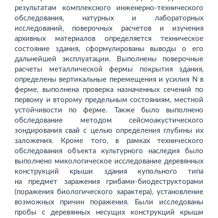
результатам комплексного инженерно-технического
обследования, натурных и лабораторных
исследований, поверочных расчетов и изучения
архивных материалов определяется техническое
состояние здания, сформулированы выводы о его
дальнейшей эксплуатации. Выполнены поверочные
расчеты металлической фермы покрытия здания,
определены вертикальные перемещения и усилия N в
ферме, выполнена проверка назначенных сечений по
первому и второму предельным состояниям, местной
устойчивости по ферме. Также было выполнено
обследование методом сейсмоакустического
зондирования свай с целью определения глубины их
заложения. Кроме того, в рамках технического
обследования объекта культурного наследия было
выполнено микологическое исследование деревянных
конструкций крыши здания купольного типа
на предмет заражения грибами-биодеструкторами
(поражения биологического характера), установление
возможных причин поражения. Были исследованы
пробы с деревянных несущих конструкций крыши