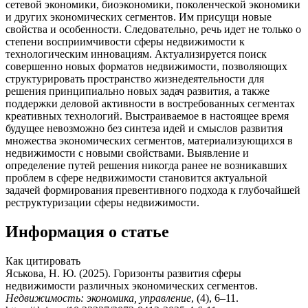
сетевой экономики, биоэкономики, поколенческой экономики
и других экономических сегментов. Им присущи новые
свойства и особенности. Следовательно, речь идет не только о
степени восприимчивости сферы недвижимости к
технологическим инновациям. Актуализируется поиск
совершенно новых форматов недвижимости, позволяющих
структурировать пространство жизнедеятельности для
решения принципиально новых задач развития, а также
поддержки деловой активности в востребованных сегментах
креативных технологий. Выстраиваемое в настоящее время
будущее невозможно без синтеза идей и смыслов развития
множества экономических сегментов, материализующихся в
недвижимости с новыми свойствами. Выявление и
определение путей решения никогда ранее не возникавших
проблем в сфере недвижимости становится актуальной
задачей формирования превентивного подхода к глубочайшей
реструктуризации сферы недвижимости.
Информация о статье
Как цитировать
Яськова, Н. Ю. (2025). Горизонты развития сферы
недвижимости различных экономических сегментов.
Недвижимость: экономика, управление
, (4), 6–11.