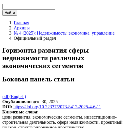
Найти
Главная
Архивы
№ 4 (2025): Недвижимость: экономика, управление
Официальный раздел
Горизонты развития сферы
недвижимости различных
экономических сегментов
Боковая панель статьи
pdf (English)
Опубликован:
дек. 30, 2025
DOI:
https://doi.org/10.22337/2073-8412-2025-4-6-11
Ключевые слова:
цели развития, экономические сегменты, инвестиционно-
строительная деятельность, сфера недвижимости, проектный
подход, структурированное пространство