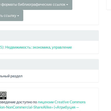
е форматы библиографических ссылок
ть ссылку
5): Недвижимость: экономика, управление
ьный раздел
зведение доступно по
лицензии Creative Commons
tion-NonCommercial-ShareAlike» («Атрибуция —