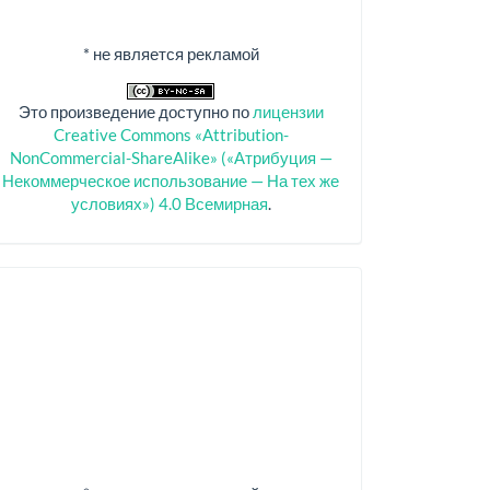
* не является рекламой
Это произведение доступно по
лицензии
Creative Commons «Attribution-
NonCommercial-ShareAlike» («Атрибуция —
Некоммерческое использование — На тех же
условиях») 4.0 Всемирная
.
Спонсоры