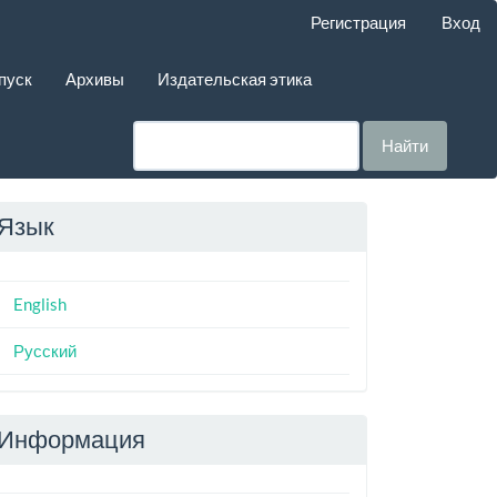
Регистрация
Вход
пуск
Архивы
Издательская этика
Найти
Язык
English
Русский
Информация