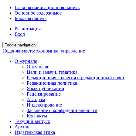
Главная навигационная панель
Основное содержимое
Боковая панель
Регистрация
Вход
Toggle navigation
Недвижимость: экономика, управление
О журнале
О журнале
Цели и задачи, тематика
Редакционная коллегия и редакционный совет
Редакционная политика
Язык публикаций
Рецензирование
Авторам
Индексирование
Заявление о конфиденциальности
Контакты
Текущий выпуск
Архивы
Издательская этика