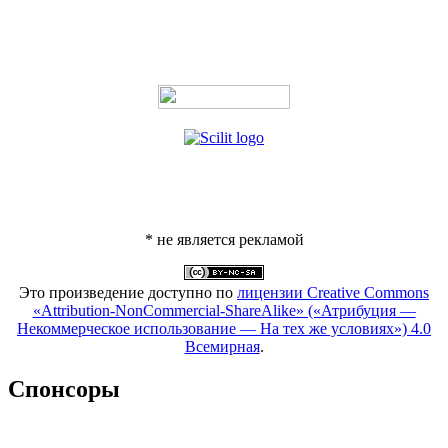
* не является рекламой
Это произведение доступно по
лицензии Creative Commons
«Attribution-NonCommercial-ShareAlike» («Атрибуция —
Некоммерческое использование — На тех же условиях») 4.0
Всемирная
.
Спонсоры