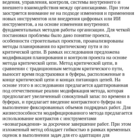
ведения, управления, контроля, системы внутреннего и
внешнего взаимодействия между организациями. При этом
заостряется внимание не на подходе изменения и применения
новых инструментов или внедрения цифровых или ИИ
инструментов, а на основе изменения внутренних
фундаментальных методов работы организации. Для четкой
постановки проблемы было дано понятие проекта,
особенности строительных проектов, проанализированы
методы планирования по критическому пути и по
критической цепи. В рамках исследования предложена
модификация планирования и контроля проекта на основе
метода критической цепи. Метод критической цепи, в
сравнении с традиционным методом критического пути,
выносит время подстраховки в буферы, расположенные в
конце критической цепи и концах питающих цепей. На
основе этого в исследовании предлагается адаптированная
под отечественные реалии модификация метода, которая
предполагает увеличенный совокупный запас по времени в
буферах, и предлагает введение контрактного буфера на
выполнение фиксированных объемов подрядных работ. Для
жизнеспособности модифицированного метода предлагается
использование контрактов с инструментами
«вознаграждения» за досрочное завершение работ. При этом
изложенный метод обладает гибкостью в рамках временных
оценок в выполнении задач для его адаптации для