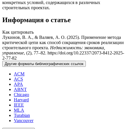
конкретных условий, содержащихся в различных
строительных проектах.
Информация о статье
Как цитировать
Лукинов, В. А., & Валяев, А. О. (2025). Применение метода
критической цепи как способ сокращения сроков реализации
строительного проекта.
Недвижимость: экономика,
управление
, (2), 77–82. https://doi.org/10.22337/2073-8412-2025-
2-77-82
Другие форматы библиографических ссылок
ACM
ACS
APA
ABNT
Chicago
Harvard
IEEE
MLA
Turabian
Vancouver