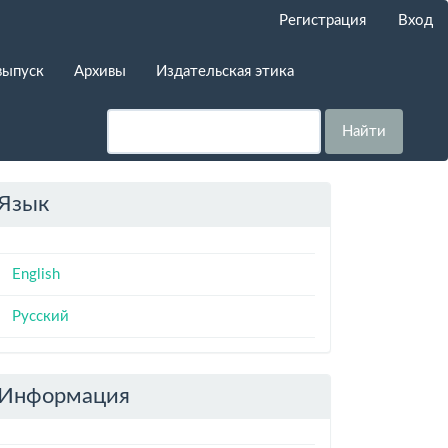
Регистрация
Вход
выпуск
Архивы
Издательская этика
Найти
Язык
English
Русский
Информация