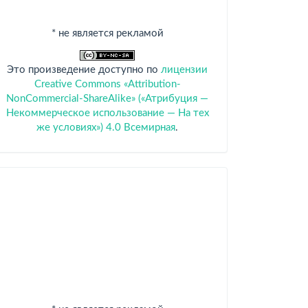
* не является рекламой
Это произведение доступно по
лицензии
Creative Commons «Attribution-
NonCommercial-ShareAlike» («Атрибуция —
Некоммерческое использование — На тех
же условиях») 4.0 Всемирная
.
Спонсоры