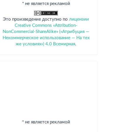
* не является рекламой
Это произведение доступно по
лицензии
Creative Commons «Attribution-
NonCommercial-ShareAlike» («Атрибуция —
Некоммерческое использование — На тех
же условиях») 4.0 Всемирная
.
Спонсоры
* не является рекламой