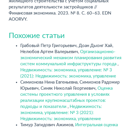
жилищного строительства с учетом социальных
результатов деятельности застройщиков //
Финансовая экономика. 2023. № 8. С. 60–63. EDN
AOORVY.
Похожие статьи
Грабовый Петр Григорьевич, Доан Дыонг Хай,
Нелюбов Артем Валерьевич,
Организационно-
экономический механизм планирования развития
систем коммунальной инфраструктуры города
,
Недвижимость: экономика, управление: № 3
(2021): Недвижимость: экономика, управление
Симионова Нина Евгеньевна, Симионов Радомир
Юрьевич, Синяк Николай Георгиевич,
Оценка
системы проектного управления в условиях
реализации крупномасштабных проектов:
подходы и показатели
,
Недвижимость:
экономика, управление: № 3 (2021):
Недвижимость: экономика, управление
Тимур Загидович Ажимов,
Интегральная оценка