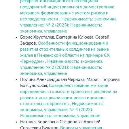
ресурсно-инновационного потенциала
предприятий индустриального домостроения:
механизм формирования с учетом рисков и
неопределенности
,
Недвижимость: экономика,
управление: № 2 (2023): Недвижимость:
экономика, управление
Борис Хрусталев, Екатерина Клюева, Сергей
Захаров,
Особенности функционирования и
развития строительных холдингов на рынке
жилья в Пензенской области на примере СХ
«Термодом»
,
Недвижимость: экономика,
управление: № 2 (2021): Недвижимость:
экономика, управление
Полина Александровна Чернова, Мария Петровна
Бовсуновская,
Совершенствование методов
определения стоимости проектных решений на
ранних этапах реализации инвестиционно-
строительных проектов
,
Недвижимость:
экономика, управление: № 4 (2023):
Недвижимость: экономика, управление
Наталья Борисовна Сафронова, Алексей
Сергеевич Будаков,
Вопросы управления