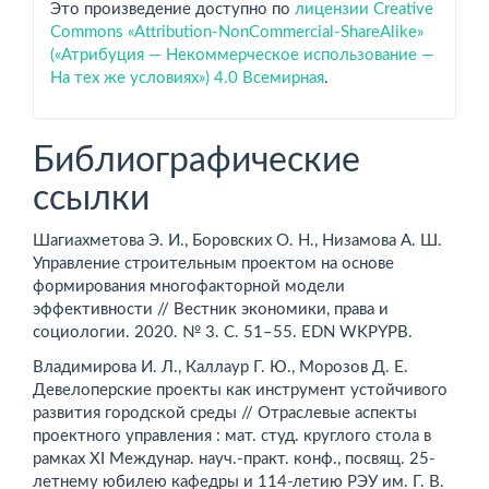
Это произведение доступно по
лицензии Creative
Commons «Attribution-NonCommercial-ShareAlike»
(«Атрибуция — Некоммерческое использование —
На тех же условиях») 4.0 Всемирная
.
Библиографические
ссылки
Шагиахметова Э. И., Боровских О. Н., Низамова А. Ш.
Управление строительным проектом на основе
формирования многофакторной модели
эффективности // Вестник экономики, права и
социологии. 2020. № 3. С. 51–55. EDN WKPYPB.
Владимирова И. Л., Каллаур Г. Ю., Морозов Д. Е.
Девелоперские проекты как инструмент устойчивого
развития городской среды // Отраслевые аспекты
проектного управления : мат. студ. круглого стола в
рамках ХI Междунар. науч.-практ. конф., посвящ. 25-
летнему юбилею кафедры и 114-летию РЭУ им. Г. В.