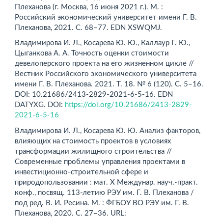
Плеханова (г. Москва, 16 июня 2021 г.). М. :
Российский экономический университет имени Г. В.
Плеханова, 2021. С. 68–77. EDN XSWQMJ.
Владимирова И. Л., Косарева Ю. Ю., Каллаур Г. Ю.,
Цыганкова А. А. Точность оценки стоимости
девелоперского проекта на его жизненном цикле //
Вестник Российского экономического университета
имени Г. В. Плеханова. 2021. Т. 18. № 6 (120). С. 5–16.
DOI: 10.21686/2413-2829-2021-6-5-16. EDN
DATYXG. DOI:
https://doi.org/10.21686/2413-2829-
2021-6-5-16
Владимирова И. Л., Косарева Ю. Ю. Анализ факторов,
влияющих на стоимость проектов в условиях
трансформации жилищного строительства //
Современные проблемы управления проектами в
инвестиционно-строительной сфере и
природопользовании : мат. X Междунар. науч.-практ.
конф., посвящ. 113-летию РЭУ им. Г. В. Плеханова /
под ред. В. И. Ресина. М. : ФГБОУ ВО РЭУ им. Г. В.
Плеханова, 2020. С. 27–36. URL: