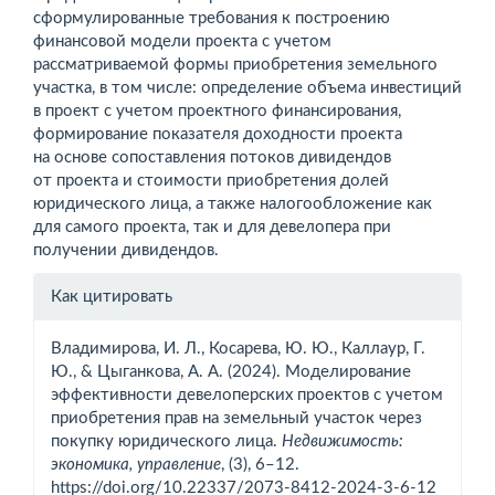
сформулированные требования к построению
финансовой модели проекта с учетом
рассматриваемой формы приобретения земельного
участка, в том числе: определение объема инвестиций
в проект с учетом проектного финансирования,
формирование показателя доходности проекта
на основе сопоставления потоков дивидендов
от проекта и стоимости приобретения долей
юридического лица, а также налогообложение как
для самого проекта, так и для девелопера при
получении дивидендов.
Информация
Как цитировать
о статье
Владимирова, И. Л., Косарева, Ю. Ю., Каллаур, Г.
Ю., & Цыганкова, А. А. (2024). Моделирование
эффективности девелоперских проектов с учетом
приобретения прав на земельный участок через
покупку юридического лица.
Недвижимость:
экономика, управление
, (3), 6–12.
https://doi.org/10.22337/2073-8412-2024-3-6-12