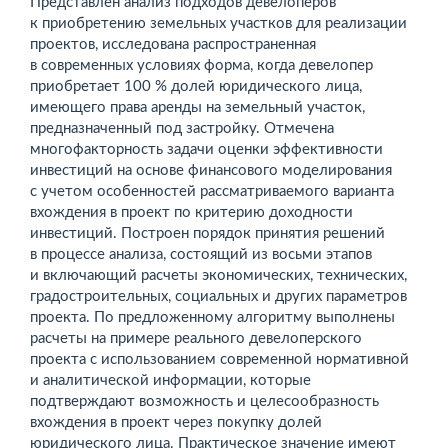
Представлен анализ подходов девелоперов
к приобретению земельных участков для реализации
проектов, исследована распространенная
в современных условиях форма, когда девелопер
приобретает 100 % долей юридического лица,
имеющего права аренды на земельный участок,
предназначенный под застройку. Отмечена
многофакторность задачи оценки эффективности
инвестиций на основе финансового моделирования
с учетом особенностей рассматриваемого варианта
вхождения в проект по критерию доходности
инвестиций. Построен порядок принятия решений
в процессе анализа, состоящий из восьми этапов
и включающий расчеты экономических, технических,
градостроительных, социальных и других параметров
проекта. По предложенному алгоритму выполнены
расчеты на примере реального девелоперского
проекта с использованием современной нормативной
и аналитической информации, которые
подтверждают возможность и целесообразность
вхождения в проект через покупку долей
юридического лица. Практическое значение имеют