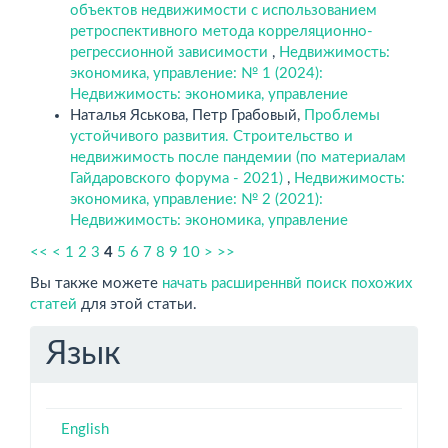
объектов недвижимости с использованием
ретроспективного метода корреляционно-
регрессионной зависимости
,
Недвижимость:
экономика, управление: № 1 (2024):
Недвижимость: экономика, управление
Наталья Яськова, Петр Грабовый,
Проблемы
устойчивого развития. Строительство и
недвижимость после пандемии (по материалам
Гайдаровского форума - 2021)
,
Недвижимость:
экономика, управление: № 2 (2021):
Недвижимость: экономика, управление
<<
<
1
2
3
4
5
6
7
8
9
10
>
>>
Вы также можете
начать расширеннвй поиск похожих
статей
для этой статьи.
Язык
English