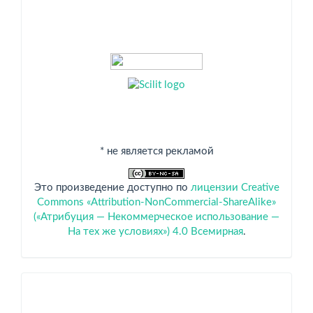
* не является рекламой
Это произведение доступно по
лицензии Creative
Commons «Attribution-NonCommercial-ShareAlike»
(«Атрибуция — Некоммерческое использование —
На тех же условиях») 4.0 Всемирная
.
Спонсоры