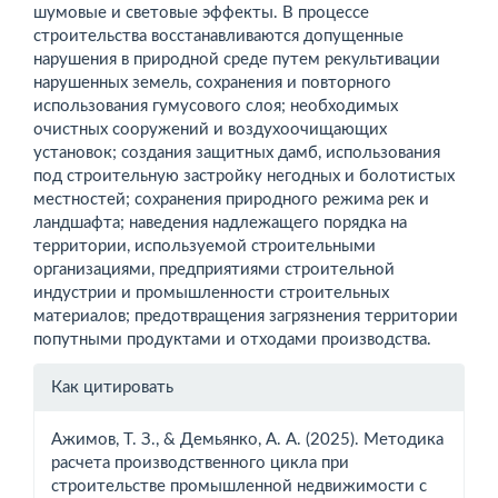
шумовые и световые эффекты. В процессе
строительства восстанавливаются допущенные
нарушения в природной среде путем рекультивации
нарушенных земель, сохранения и повторного
использования гумусового слоя; необходимых
очистных сооружений и воздухоочищающих
установок; создания защитных дамб, использования
под строительную застройку негодных и болотистых
местностей; сохранения природного режима рек и
ландшафта; наведения надлежащего порядка на
территории, используемой строительными
организациями, предприятиями строительной
индустрии и промышленности строительных
материалов; предотвращения загрязнения территории
попутными продуктами и отходами производства.
Информация
Как цитировать
о статье
Ажимов, Т. З., & Демьянко, А. А. (2025). Методика
расчета производственного цикла при
строительстве промышленной недвижимости с