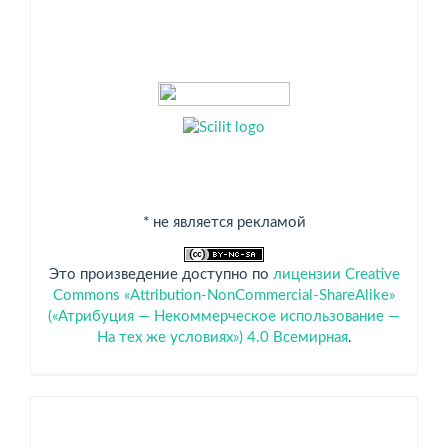
* не является рекламой
Это произведение доступно по
лицензии Creative
Commons «Attribution-NonCommercial-ShareAlike»
(«Атрибуция — Некоммерческое использование —
На тех же условиях») 4.0 Всемирная
.
Спонсоры