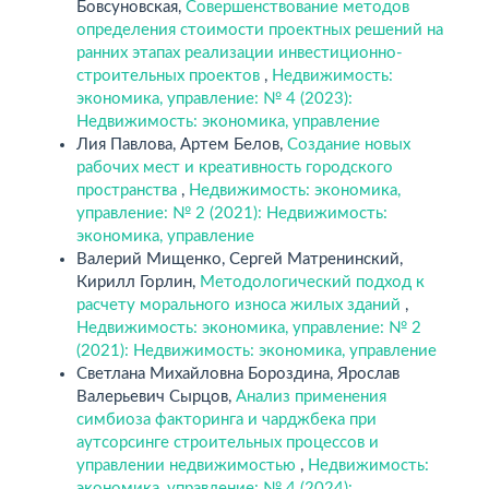
Бовсуновская,
Совершенствование методов
определения стоимости проектных решений на
ранних этапах реализации инвестиционно-
строительных проектов
,
Недвижимость:
экономика, управление: № 4 (2023):
Недвижимость: экономика, управление
Лия Павлова, Артем Белов,
Создание новых
рабочих мест и креативность городского
пространства
,
Недвижимость: экономика,
управление: № 2 (2021): Недвижимость:
экономика, управление
Валерий Мищенко, Сергей Матренинский,
Кирилл Горлин,
Методологический подход к
расчету морального износа жилых зданий
,
Недвижимость: экономика, управление: № 2
(2021): Недвижимость: экономика, управление
Светлана Михайловна Бороздина, Ярослав
Валерьевич Сырцов,
Анализ применения
симбиоза факторинга и чарджбека при
аутсорсинге строительных процессов и
управлении недвижимостью
,
Недвижимость:
экономика, управление: № 4 (2024):