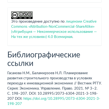
Это произведение доступно по
лицензии Creative
Commons «Attribution-NonCommercial-ShareAlike»
(«Атрибуция — Некоммерческое использование —
На тех же условиях») 4.0 Всемирная
.
Библиографические
ссылки
Гасанова Н.М., Баламирзоев Н.Л. Планирование
развития строительного производства в условиях
перехода к инновационной экономике // Вестник РГГУ.
Серия: Экономика. Управление. Право. 2021. № 3–2.
С. 198–207. DOI: 10.28995/2073-6304-2021-3-198-
207 DOI:
https://doi.org/10.28995/2073-6304-2021-3-
198-207