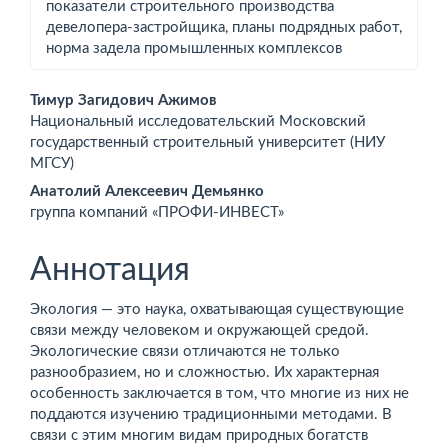
показатели строительного производства
девелопера-­застройщика, планы подрядных работ,
норма задела промышленных комплексов
Основное
Тимур Загидович Ажимов
Национальный исследовательский Московский
содержимое
государственный строительный университет (НИУ
МГСУ)
статьи
Анатолий Алексеевич Демьянко
группа компаний «ПРОФИ-ИНВЕСТ»
Аннотация
Экология — это наука, охватывающая существующие
связи между человеком и окружающей средой.
Экологические связи отличаются не только
разнообразием, но и сложностью. Их характерная
особенность заключается в том, что многие из них не
поддаются изучению традиционными методами. В
связи с этим многим видам природных богатств