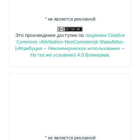
* не является рекламой
Это произведение доступно по
лицензии Creative
Commons «Attribution-NonCommercial-ShareAlike»
(«Атрибуция — Некоммерческое использование —
На тех же условиях») 4.0 Всемирная
.
Спонсоры
* не является рекламой