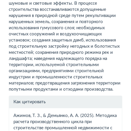
шумовые и световые эффекты. В процессе
строительства восстанавливаются допущенные
нарушения в природной среде путем рекультивации
нарушенных земель, сохранения и повторного
использования гумусового слоя; необходимых
очистных сооружений и воздухоочищающих
установок; создания защитных дамб, использования
под строительную застройку негодных и болотистых
местностей; сохранения природного режима рек и
ландшафта; наведения надлежащего порядка на
территории, используемой строительными
организациями, предприятиями строительной
индустрии и промышленности строительных
материалов; предотвращения загрязнения территории
попутными продуктами и отходами производства.
Информация
Как цитировать
о статье
Ажимов, Т. З., & Демьянко, А. А. (2025). Методика
расчета производственного цикла при
строительстве промышленной недвижимости с