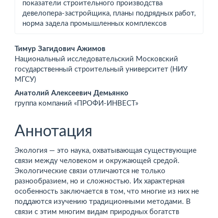
показатели строительного производства
девелопера-­застройщика, планы подрядных работ,
норма задела промышленных комплексов
Основное
Тимур Загидович Ажимов
Национальный исследовательский Московский
содержимое
государственный строительный университет (НИУ
МГСУ)
статьи
Анатолий Алексеевич Демьянко
группа компаний «ПРОФИ-ИНВЕСТ»
Аннотация
Экология — это наука, охватывающая существующие
связи между человеком и окружающей средой.
Экологические связи отличаются не только
разнообразием, но и сложностью. Их характерная
особенность заключается в том, что многие из них не
поддаются изучению традиционными методами. В
связи с этим многим видам природных богатств