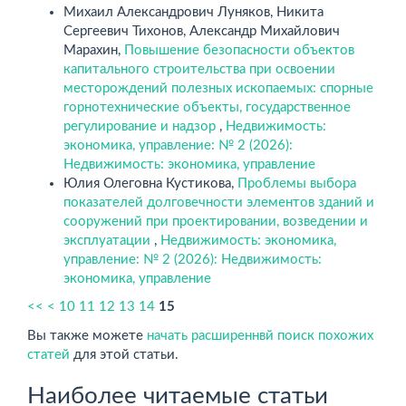
Михаил Александрович Луняков, Никита
Сергеевич Тихонов, Александр Михайлович
Марахин,
Повышение безопасности объектов
капитального строительства при освоении
месторождений полезных ископаемых: спорные
горнотехнические объекты, государственное
регулирование и надзор
,
Недвижимость:
экономика, управление: № 2 (2026):
Недвижимость: экономика, управление
Юлия Олеговна Кустикова,
Проблемы выбора
показателей долговечности элементов зданий и
сооружений при проектировании, возведении и
эксплуатации
,
Недвижимость: экономика,
управление: № 2 (2026): Недвижимость:
экономика, управление
<<
<
10
11
12
13
14
15
Вы также можете
начать расширеннвй поиск похожих
статей
для этой статьи.
Наиболее читаемые статьи