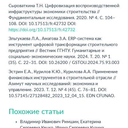
Сыроваткина Т.Н. Цифровизация воспроизводственной
инфраструктуры экономики строительства //
Фундаментальные исследования. 2020. № 4. С. 104–
108. DOI: 10.17513/fr.42732 DOI:
https://doi.org/10.17513/fr.42732
Эльгукаева Л.А., Амагова З.А. ERP-система как
инструмент цифровой трансформации строительного
предприятия // Вестник ГГНТУ. Гуманитарные и
социально-экономические науки. 2024. Т. 20. № 1
(35). С. 22–31. DOI: 10.26200 / GSTOU.2024.75.93.003
Эстрин Е.А., Курилов К.Ю., Курилова А.А. Применение
финансовых инструментов в строительной отрасли //
Азимут на­учных исследований: экономика и
управление. 2023. Т. 12. № 4 (45). С. 76–81. DOI:
10.57145/27128482_2023_12_04_15. EDN CFUNAO.
Похожие статьи
Владимир Иванович Римшин, Екатерина
Сергеевна Кецко, Ирина Сергеевна Кузина,