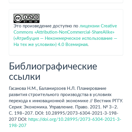
Это произведение доступно по
лицензии Creative
Commons «Attribution-NonCommercial-ShareAlike»
(«Атрибуция — Некоммерческое использование —
На тех же условиях») 4.0 Всемирная
.
Библиографические
ссылки
Гасанова Н.М., Баламирзоев Н.Л. Планирование
развития строительного производства в условиях
перехода к инновационной экономике // Вестник РГГУ.
Серия: Экономика. Управление. Право. 2021. № 3–2.
С. 198–207. DOI: 10.28995/2073-6304-2021-3-198-
207 DOI:
https://doi.org/10.28995/2073-6304-2021-3-
198-207