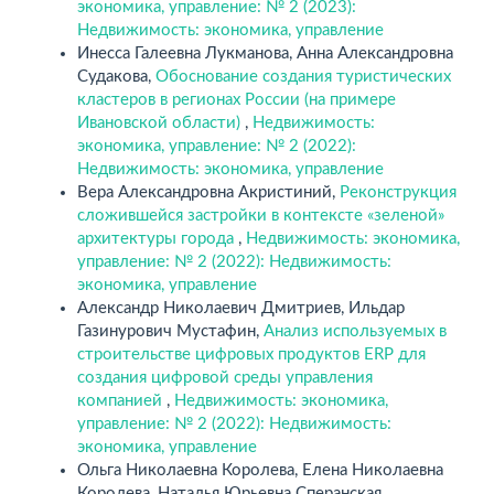
экономика, управление: № 2 (2023):
Недвижимость: экономика, управление
Инесса Галеевна Лукманова, Анна Александровна
Судакова,
Обоснование создания туристических
кластеров в регионах России (на примере
Ивановской области)
,
Недвижимость:
экономика, управление: № 2 (2022):
Недвижимость: экономика, управление
Вера Александровна Акристиний,
Реконструкция
сложившейся застройки в контексте «зеленой»
архитектуры города
,
Недвижимость: экономика,
управление: № 2 (2022): Недвижимость:
экономика, управление
Александр Николаевич Дмитриев, Ильдар
Газинурович Мустафин,
Анализ используемых в
строительстве цифровых продуктов ERP для
создания цифровой среды управления
компанией
,
Недвижимость: экономика,
управление: № 2 (2022): Недвижимость:
экономика, управление
Ольга Николаевна Королева, Елена Николаевна
Королева, Наталья Юрьевна Сперанская,