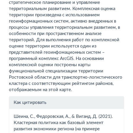
стратегическое планирование и управление
территориальным развитием. Комплексная оценка
территории произведена с использованием
геоинформационных систем, активно внедренных в
процессы управления территориальным развитием, в
особенности при пространственном анализе
территорий. Для выполнения работ по комплексной
оценке территории используется один из
представителей геоинфомационных систем –
программный комплекс ArcGIS. На основании
комплексной оценки построены карты
функциональной специализации территории
Ростовской области для транспортно-логистического
кластера с соответствующим рейтингом районов,
отображаемым на этой карте.
Информация
Как цитировать
о статье
Шеина, С., Федоровская, А., & Виганд, Д. (2021).
Кластерная политика как базовый элемент
развития экономики региона (на примере