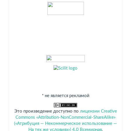
Индексация
* не является рекламой
Это произведение доступно по
лицензии Creative
Commons «Attribution-NonCommercial-ShareAlike»
(«Атрибуция — Некоммерческое использование —
На тех же условиях») 4.0 Всемирная
.