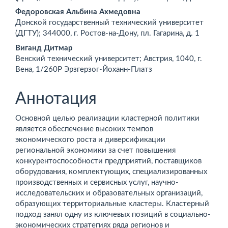
статьи
Федоровская Альбина Ахмедовна
Донской государственный технический университет
(ДГТУ); 344000, г. Ростов-на-Дону, пл. Гагарина, д. 1
Виганд Дитмар
Венский технический университет; Австрия, 1040, г.
Вена, 1/260P Эрзгерзог-Йоханн-Платз
Аннотация
Основной целью реализации кластерной политики
является обеспечение высоких темпов
экономического роста и диверсификации
региональной экономики за счет повышения
конкурентоспособности предприятий, поставщиков
оборудования, комплектующих, специализированных
производственных и сервисных услуг, научно-
исследовательских и образовательных организаций,
образующих территориальные кластеры. Кластерный
подход занял одну из ключевых позиций в социально-
экономических стратегиях ряда регионов и