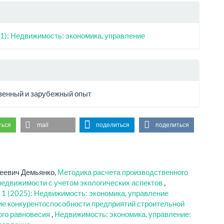
1): Недвижимость: экономика, управление
венный и зарубежный опыт
ться
mail
поделиться
поделиться
сеевич Демьянко,
Методика расчета производственного
едвижимости с учетом экологических аспектов
,
 1 (2025): Недвижимость: экономика, управление
е конкурентоспособности предприятий строительной
ого равновесия
,
Недвижимость: экономика, управление: