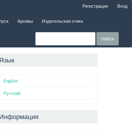
Регистрация
Вход
пуск
Архивы
Издательская этика
Найти
Язык
English
Русский
Информация