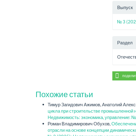
Выпуск
№ 3 (202
Раздел
Отечест
подели
Похожие статьи
Тимур Загидович Ажимов, Анатолий Алек
цикла при строительстве промышленной н
Недвижимость: экономика, управление: №
Роман Владимирович Обухов,
Обеспечени
отрасли на основе концепции динамическ