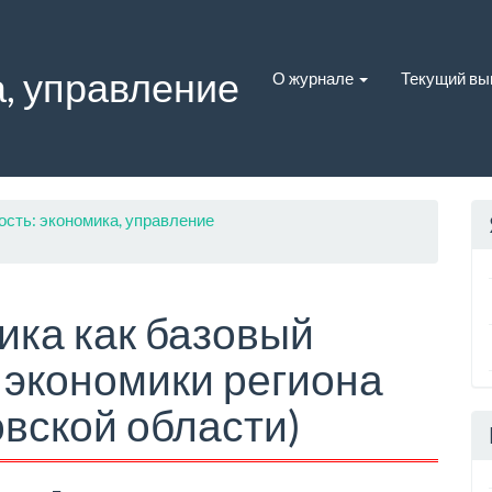
, управление
О журнале
Текущий вы
ость: экономика, управление
ика как базовый
 экономики региона
овской области)