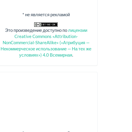
* не является рекламой
Это произведение доступно по
лицензии
Creative Commons «Attribution-
NonCommercial-ShareAlike» («Атрибуция —
Некоммерческое использование — На тех же
условиях») 4.0 Всемирная
.
Спонсоры