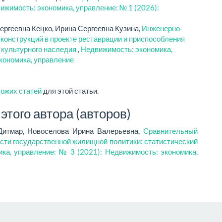
ижимость: экономика, управление: № 1 (2026):
ргеевна Кецко, Ирина Сергеевна Кузина,
Инженерно-
конструкций в проекте реставрации и приспособления
 культурного наследия
,
Недвижимость: экономика,
кономика, управление
хожих статей
для этой статьи.
того автора (авторов)
Дитмар, Новоселова Ирина Валерьевна,
Сравнительный
сти государственной жилищной политики: статистический
ка, управление: № 3 (2021): Недвижимость: экономика,