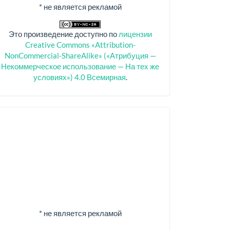
* не является рекламой
Это произведение доступно по
лицензии
Creative Commons «Attribution-
NonCommercial-ShareAlike» («Атрибуция —
Некоммерческое использование — На тех же
условиях») 4.0 Всемирная
.
Спонсоры
* не является рекламой