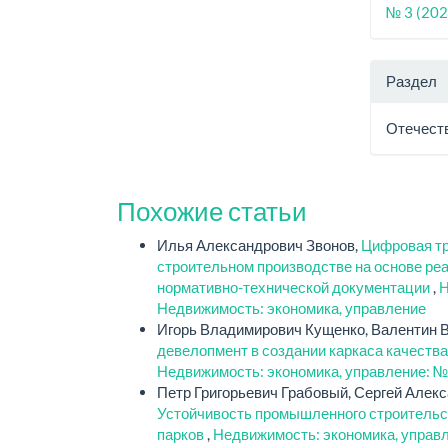
№ 3 (202
Раздел
Отечест
Похожие статьи
Илья Александрович Звонов,
Цифровая тр
строительном производстве на основе ре
нормативно-технической документации
,
Н
Недвижимость: экономика, управление
Игорь Владимирович Кущенко, Валентин 
девелопмент в создании каркаса качеств
Недвижимость: экономика, управление: №
Петр Григорьевич Грабовый, Сергей Алек
Устойчивость промышленного строительс
парков
,
Недвижимость: экономика, управл