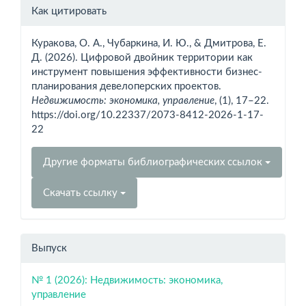
Информация
Как цитировать
о статье
Куракова, О. А., Чубаркина, И. Ю., & Дмитрова, Е.
Д. (2026). Цифровой двойник территории как
инструмент повышения эффективности бизнес-
планирования девелоперских проектов.
Недвижимость: экономика, управление
, (1), 17–22.
https://doi.org/10.22337/2073-8412-2026-1-17-
22
Другие форматы библиографических ссылок
Скачать ссылку
Выпуск
№ 1 (2026): Недвижимость: экономика,
управление