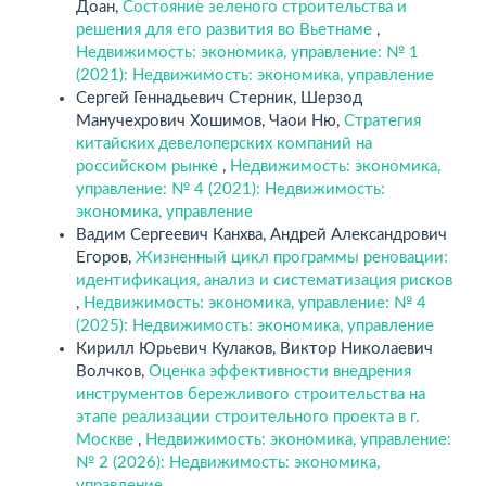
Доан,
Состояние зеленого строительства и
решения для его развития во Вьетнаме
,
Недвижимость: экономика, управление: № 1
(2021): Недвижимость: экономика, управление
Сергей Геннадьевич Стерник, Шерзод
Манучехрович Хошимов, Чаои Ню,
Стратегия
китайских девелоперских компаний на
российском рынке
,
Недвижимость: экономика,
управление: № 4 (2021): Недвижимость:
экономика, управление
Вадим Сергеевич Канхва, Андрей Александрович
Егоров,
Жизненный цикл программы реновации:
идентификация, анализ и систематизация рисков
,
Недвижимость: экономика, управление: № 4
(2025): Недвижимость: экономика, управление
Кирилл Юрьевич Кулаков, Виктор Николаевич
Волчков,
Оценка эффективности внедрения
инструментов бережливого строительства на
этапе реализации строительного проекта в г.
Москве
,
Недвижимость: экономика, управление:
№ 2 (2026): Недвижимость: экономика,
управление