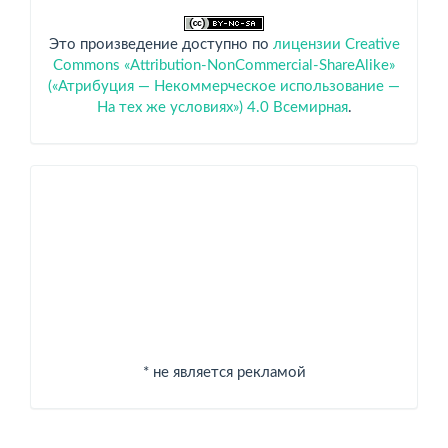
Это произведение доступно по
лицензии Creative
Commons «Attribution-NonCommercial-ShareAlike»
(«Атрибуция — Некоммерческое использование —
На тех же условиях») 4.0 Всемирная
.
Спонсоры
* не является рекламой