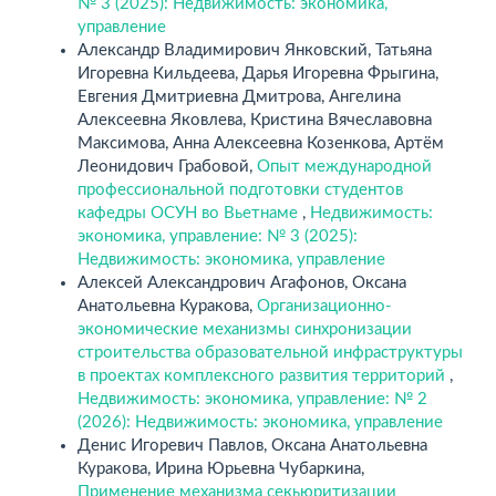
№ 3 (2025): Недвижимость: экономика,
управление
Александр Владимирович Янковский, Татьяна
Игоревна Кильдеева, Дарья Игоревна Фрыгина,
Евгения Дмитриевна Дмитрова, Ангелина
Алексеевна Яковлева, Кристина Вячеславовна
Максимова, Анна Алексеевна Козенкова, Артём
Леонидович Грабовой,
Опыт международной
профессиональной подготовки студентов
кафедры ОСУН во Вьетнаме
,
Недвижимость:
экономика, управление: № 3 (2025):
Недвижимость: экономика, управление
Алексей Александрович Агафонов, Оксана
Анатольевна Куракова,
Организационно-
экономические механизмы синхронизации
строительства образовательной инфраструктуры
в проектах комплексного развития территорий
,
Недвижимость: экономика, управление: № 2
(2026): Недвижимость: экономика, управление
Денис Игоревич Павлов, Оксана Анатольевна
Куракова, Ирина Юрьевна Чубаркина,
Применение механизма секьюритизации