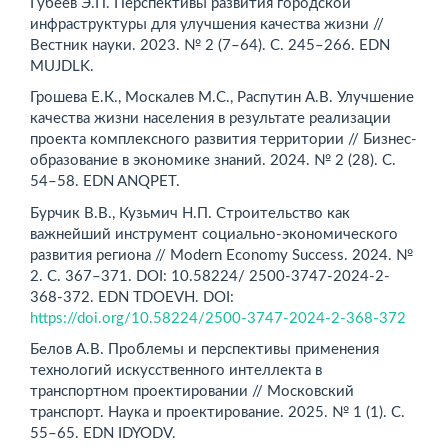
Губеев Э.П. Перспективы развития городской
инфраструктуры для улучшения качества жизни //
Вестник науки. 2023. № 2 (7–64). С. 245–266. EDN
MUJDLK.
Грошева Е.К., Москалев М.С., Распутин А.В. Улучшение
качества жизни населения в результате реализации
проекта комплексного развития территории // Бизнес-
образование в экономике знаний. 2024. № 2 (28). С.
54–58. EDN ANQPET.
Бурчик В.В., Кузьмич Н.П. Строительство как
важнейший инструмент социально-экономического
развития региона // Modern Economy Success. 2024. №
2. С. 367–371. DOI: 10.58224/ 2500-3747-2024-2-
368-372. EDN TDOEVH. DOI:
https://doi.org/10.58224/2500-3747-2024-2-368-372
Белов А.В. Проблемы и перспективы применения
технологий искусственного интеллекта в
транспортном проектировании // Московский
транспорт. Наука и проектирование. 2025. № 1 (1). С.
55–65. EDN IDYODV.