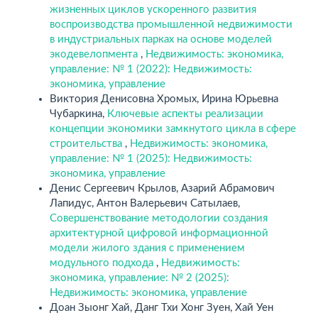
жизненных циклов ускоренного развития
воспроизводства промышленной недвижимости
в индустриальных парках на основе моделей
экодевелопмента
,
Недвижимость: экономика,
управление: № 1 (2022): Недвижимость:
экономика, управление
Виктория Денисовна Хромых, Ирина Юрьевна
Чубаркина,
Ключевые аспекты реализации
концепции экономики замкнутого цикла в сфере
строительства
,
Недвижимость: экономика,
управление: № 1 (2025): Недвижимость:
экономика, управление
Денис Сергеевич Крылов, Азарий Абрамович
Лапидус, Антон Валерьевич Сатылаев,
Совершенствование методологии создания
архитектурной цифровой информационной
модели жилого здания с применением
модульного подхода
,
Недвижимость:
экономика, управление: № 2 (2025):
Недвижимость: экономика, управление
Доан Зыонг Хай, Данг Тхи Хонг Зуен, Хай Уен