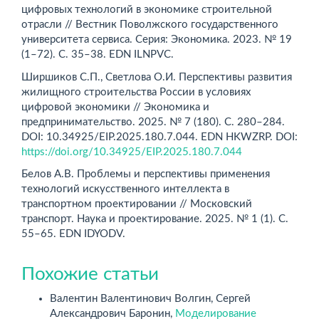
цифровых технологий в экономике строительной
отрасли // Вестник Поволжского государственного
университета сервиса. Серия: Экономика. 2023. № 19
(1–72). С. 35–38. EDN ILNPVC.
Ширшиков С.П., Светлова О.И. Перспективы развития
жилищного строительства России в условиях
цифровой экономики // Экономика и
предпринимательство. 2025. № 7 (180). С. 280–284.
DOI: 10.34925/EIP.2025.180.7.044. EDN HKWZRP. DOI:
https://doi.org/10.34925/EIP.2025.180.7.044
Белов А.В. Проблемы и перспективы применения
технологий искусственного интеллекта в
транспортном проектировании // Московский
транспорт. Наука и проектирование. 2025. № 1 (1). С.
55–65. EDN IDYODV.
Похожие статьи
Валентин Валентинович Волгин, Сергей
Александрович Баронин,
Моделирование