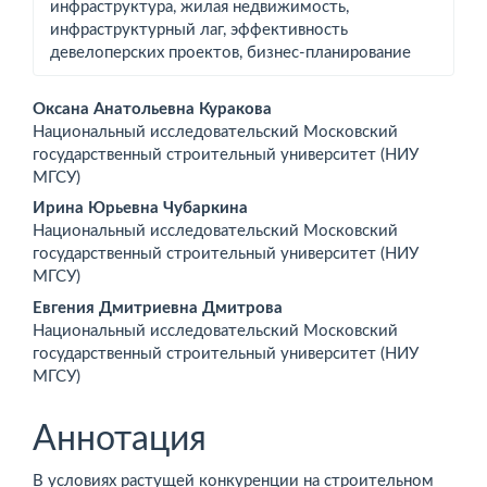
инфраструктура, жилая недвижимость,
инфраструктурный лаг, эффективность
девелоперских проектов, бизнес-­планирование
Основное
Оксана Анатольевна Куракова
Национальный исследовательский Московский
содержимое
государственный строительный университет (НИУ
МГСУ)
статьи
Ирина Юрьевна Чубаркина
Национальный исследовательский Московский
государственный строительный университет (НИУ
МГСУ)
Евгения Дмитриевна Дмитрова
Национальный исследовательский Московский
государственный строительный университет (НИУ
МГСУ)
Аннотация
В условиях растущей конкуренции на строительном