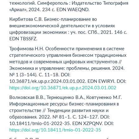
технологий. Симфе­рополь : Издательство Типография
«Ариал», 2024. 234 с. EDN WAEQND.
Кирбитова С.В. Бизнес-планирование во
внешнеэкономической деятельности в условиях
цифровизации экономики : уч. пос. СПб., 2021. 146 с.
EDN TBSSFZ.
Трофимова Н.Н. Особенности применения в системе
стратегического управления бизнесом традиционных
методов и современных цифровых инструментов //
Экономика и управление: проблемы, решения. 2024.
№ 1 (3–144). С. 11–18. DOI:
10.36871/ek.up.p.r.2024.03.01.002. EDN EWIRYI. DOI:
https://doi.org/10.36871/ek.up.p.r.2024.03.01.002
Волковская В.В., Тернющенко В.А., Ковтуненко М.Г.
Информационные ресурсы бизнес-планирования в
строительстве // Тенденции развития науки и
образования. 2022. № 81–1. С. 124–127. DOI:
10.18411/trnio-01-2022-35. EDN XZPQNV. DOI:
https://doi.org/10.18411/trnio-01-2022-35