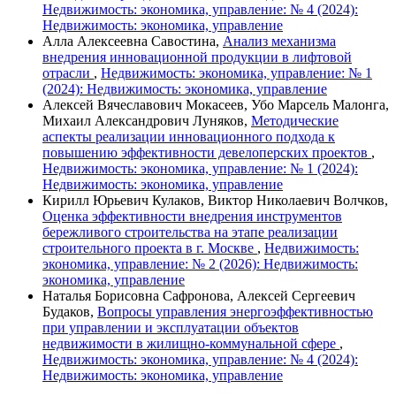
Недвижимость: экономика, управление: № 4 (2024):
Недвижимость: экономика, управление
Алла Алексеевна Савостина,
Анализ механизма
внедрения инновационной продукции в лифтовой
отрасли
,
Недвижимость: экономика, управление: № 1
(2024): Недвижимость: экономика, управление
Алексей Вячеславович Мокасеев, Убо Марсель Малонга,
Михаил Александрович Луняков,
Методические
аспекты реализации инновационного подхода к
повышению эффективности девелоперских проектов
,
Недвижимость: экономика, управление: № 1 (2024):
Недвижимость: экономика, управление
Кирилл Юрьевич Кулаков, Виктор Николаевич Волчков,
Оценка эффективности внедрения инструментов
бережливого строительства на этапе реализации
строительного проекта в г. Москве
,
Недвижимость:
экономика, управление: № 2 (2026): Недвижимость:
экономика, управление
Наталья Борисовна Сафронова, Алексей Сергеевич
Будаков,
Вопросы управления энергоэффективностью
при управлении и эксплуатации объектов
недвижимости в жилищно-коммунальной сфере
,
Недвижимость: экономика, управление: № 4 (2024):
Недвижимость: экономика, управление