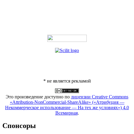
* не является рекламой
Это произведение доступно по
лицензии Creative Commons
«Attribution-NonCommercial-ShareAlike» («Атрибуция —
Некоммерческое использование — На тех же условиях») 4.0
Всемирная
.
Спонсоры