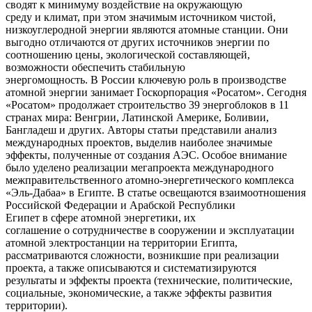
сводят к минимуму воздействие на окружающую
среду и климат, при этом значимым источником чистой,
низкоуглеродной энергии являются атомные станции. Они
выгодно отличаются от других источников энергии по
соотношению цены, экологической составляющей,
возможности обеспечить стабильную
энергомощность. В России ключевую роль в производстве
атомной энергии занимает Госкорпорация «Росатом». Сегодня
«Росатом» продолжает строительство 39 энергоблоков в 11
странах мира: Венгрии, Латинской Америке, Боливии,
Бангладеш и других. Авторы статьи представили анализ
международных проектов, выделив наиболее значимые
эффекты, полученные от создания АЭС. Особое внимание
было уделено реализации мегапроекта международного
межправительственного атомно-энергетического комплекса
«Эль-Дабаа» в Египте. В статье освещаются взаимоотношения
Российской Федерации и Арабской Республики
Египет в сфере атомной энергетики, их
соглашение о сотрудничестве в сооружении и эксплуатации
атомной электростанции на территории Египта,
рассматриваются сложности, возникшие при реализации
проекта, а также описываются и систематизируются
результаты и эффекты проекта (технические, политические,
социальные, экономические, а также эффекты развития
территории).