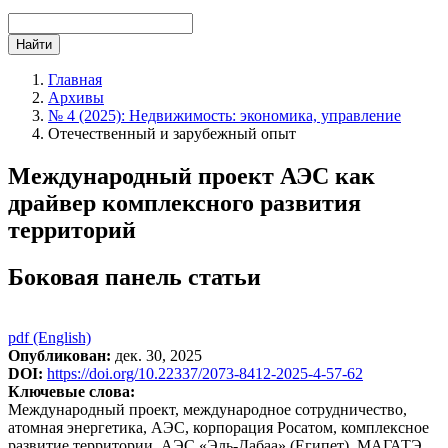
Найти
Главная
Архивы
№ 4 (2025): Недвижимость: экономика, управление
Отечественный и зарубежный опыт
Международный проект АЭС как
драйвер комплексного развития
территорий
Боковая панель статьи
pdf (English)
Опубликован:
дек. 30, 2025
DOI:
https://doi.org/10.22337/2073-8412-2025-4-57-62
Ключевые слова:
Международный проект, международное сотрудничество,
атомная энергетика, АЭС, корпорация Росатом, комплексное
развитие территории, АЭС «Эль-Дабаа» (Египет), МАГАТЭ,