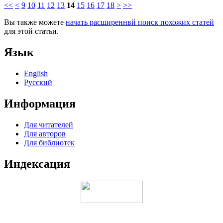
<<
<
9
10
11
12
13
14
15
16
17
18
>
>>
Вы также можете
начать расширеннвй поиск похожих статей
для этой статьи.
Язык
English
Русский
Информация
Для читателей
Для авторов
Для библиотек
Индексация