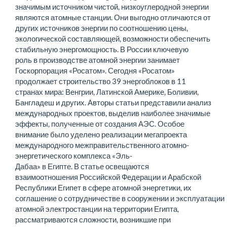
значимым источником чистой, низкоуглеродной энергии
являются атомные станции. Они выгодно отличаются от
других источников энергии по соотношению цены,
экологической составляющей, возможности обеспечить
стабильную энергомощность. В России ключевую
роль в производстве атомной энергии занимает
Госкорпорация «Росатом». Сегодня «Росатом»
продолжает строительство 39 энергоблоков в 11
странах мира: Венгрии, Латинской Америке, Боливии,
Бангладеш и других. Авторы статьи представили анализ
международных проектов, выделив наиболее значимые
эффекты, полученные от создания АЭС. Особое
внимание было уделено реализации мегапроекта
международного межправительственного атомно-
энергетического комплекса «Эль-
Дабаа» в Египте. В статье освещаются
взаимоотношения Российской Федерации и Арабской
Республики Египет в сфере атомной энергетики, их
соглашение о сотрудничестве в сооружении и эксплуатации
атомной электростанции на территории Египта,
рассматриваются сложности, возникшие при