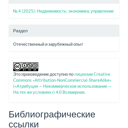
№ 4 (2025): Недвижимость: экономика, управление
Раздел
Отечественный и зарубежный опыт
Это произведение доступно по
лицензии Creative
Commons «Attribution-NonCommercial-ShareAlike»
(«Атрибуция — Некоммерческое использование —
На тех же условиях») 4.0 Всемирная
.
Библиографические
ссылки