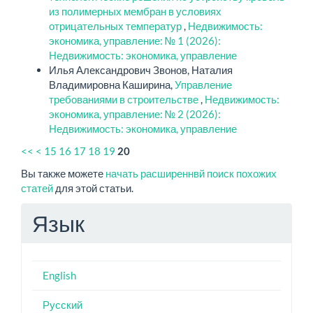
из полимерных мембран в условиях
отрицательных температур
,
Недвижимость:
экономика, управление: № 1 (2026):
Недвижимость: экономика, управление
Илья Александрович Звонов, Наталия
Владимировна Каширина,
Управление
требованиями в строительстве
,
Недвижимость:
экономика, управление: № 2 (2026):
Недвижимость: экономика, управление
<<
<
15
16
17
18
19
20
Вы также можете
начать расширеннвй поиск похожих
статей
для этой статьи.
Язык
English
Русский