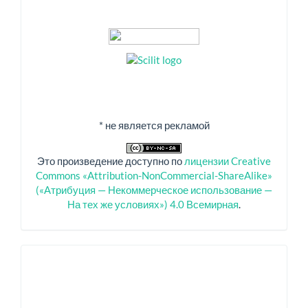
* не является рекламой
Это произведение доступно по
лицензии Creative
Commons «Attribution-NonCommercial-ShareAlike»
(«Атрибуция — Некоммерческое использование —
На тех же условиях») 4.0 Всемирная
.
Спонсоры