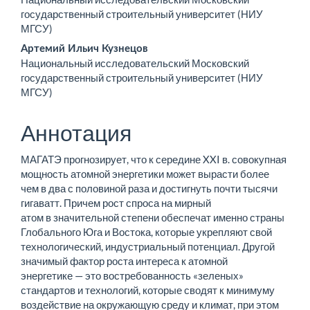
содержимое
государственный строительный университет (НИУ
МГСУ)
статьи
Артемий Ильич Кузнецов
Национальный исследовательский Московский
государственный строительный университет (НИУ
МГСУ)
Аннотация
МАГАТЭ прогнозирует, что к середине XXI в. совокупная
мощность атомной энергетики может вырасти более
чем в два с половиной раза и достигнуть почти тысячи
гигаватт. Причем рост спроса на мирный
атом в значительной степени обеспечат именно страны
Глобального Юга и Востока, которые укреп­ляют свой
технологический, индустриальный потенциал. Другой
значимый фактор роста интереса к атомной
энергетике — это востребованность «зеленых»
стандартов и технологий, которые сводят к минимуму
воздействие на окружающую среду и климат, при этом