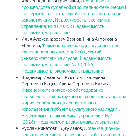
Александровна Акристиний,
Особенности
производства судебной строительно-технической
экспертизы в отношении объектов самовольной
реконструкции
,
Недвижимость: экономика,
управление: № 4 (2025): Недвижимость:
экономика, управление
Илья Александрович Звонов, Нина Антоновна
Молчина,
Формирование исходных данных для
функциональных моделей общежитий
университетских кампусов
,
Недвижимость:
экономика, управление: № 1 (2026):
Недвижимость: экономика, управление
Владимир Иванович Римшин, Екатерина
Сергеевна Кецко, Ирина Сергеевна Кузина,
Инженерно-техническое обследование
строительных конструкций в проекте реставрации
и приспособления для современного
использования объекта культурного наследия
,
Недвижимость: экономика, управление: № 1
(2026): Недвижимость: экономика, управление
Руслан Ринатович Джуманов,
Организационно-
технологические решения по устройству кровель