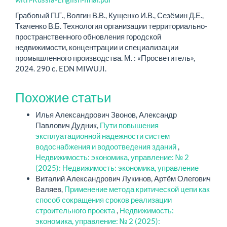
Грабовый П.Г., Волгин В.В., Кущенко И.В., Сезёмин Д.Е.,
Ткаченко В.Б. Технология организации территориально-
пространственного обновления городской
недвижимости, концентрации и специализации
промышленного производства. М. : «Просветитель»,
2024. 290 с. EDN MIWUJI.
Похожие статьи
Илья Александрович Звонов, Александр
Павлович Дудник,
Пути повышения
эксплуатационной надежности систем
водоснабжения и водоотведения зданий
,
Недвижимость: экономика, управление: № 2
(2025): Недвижимость: экономика, управление
Виталий Александрович Лукинов, Артём Олегович
Валяев,
Применение метода критической цепи как
способ сокращения сроков реализации
строительного проекта
,
Недвижимость:
экономика, управление: № 2 (2025):