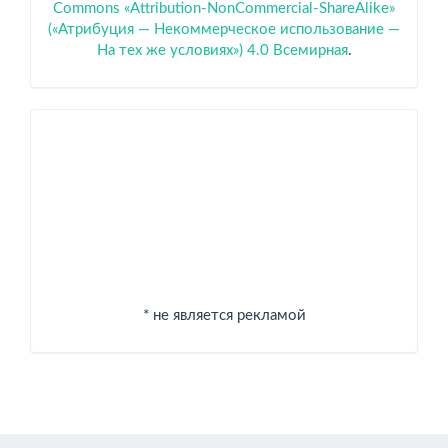
Commons «Attribution-NonCommercial-ShareAlike»
(«Атрибуция — Некоммерческое использование —
На тех же условиях») 4.0 Всемирная
.
Спонсоры
* не является рекламой