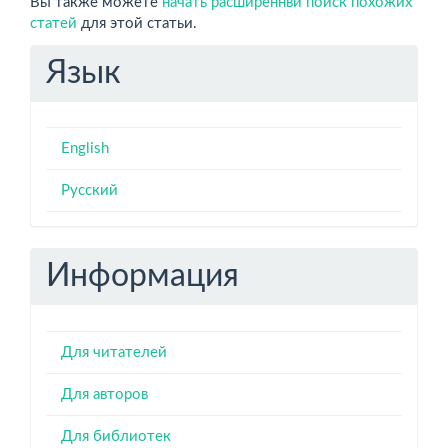
Вы также можете
начать расширеннвй поиск похожих
статей
для этой статьи.
Язык
English
Русский
Информация
Для читателей
Для авторов
Для библиотек