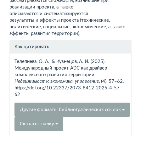
рассматриваются сложности, возникшие при
реализации проекта, а также
описываются и систематизируются
результаты и эффекты проекта (технические,
политические, социальные, экономические, а также
эффекты развития территории).
Информация
Как цитировать
о статье
Телепнева, О. А., & Кузнецов, А. И. (2025).
Международный проект АЭС как драйвер
комплексного развития территорий.
Недвижимость: экономика, управление
, (4), 57–62.
https://doi.org/10.22337/2073-8412-2025-4-57-
62
Другие форматы библиографических ссылок
Скачать ссылку