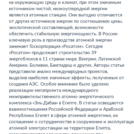
на окружающую среду и климат, при этом значимым
источником чистой, низкоуглеродной энергии
являются атомные станции. Они выгодно отличаются
от других источников энергии по соотношению цены,
экологической составляющей, возможности
обеспечить стабильную энергомощность. В России
ключевую роль в производстве атомной энергии
занимает Госкорпорация «Росатом». Сегодня
«Росатом» продолжает строительство 39
энергоблоков в 11 странах мира: Венгрии, Латинской
Америке, Боливии, Бангладеш и других. Авторы статьи
представили анализ международных проектов,
выделив наиболее значимые эффекты, полученные от
создания АЭС. Особое внимание было уделено
реализации мегапроекта международного
межправительственного атомно-энергетического
комплекса «Эль-Дабаа» в Египте. В статье освещаются
взаимоотношения Российской Федерации и Арабской
Республики Египет в сфере атомной энергетики, их
соглашение о сотрудничестве в сооружении и эксплуатаци
атомной электростанции на территории Египта,