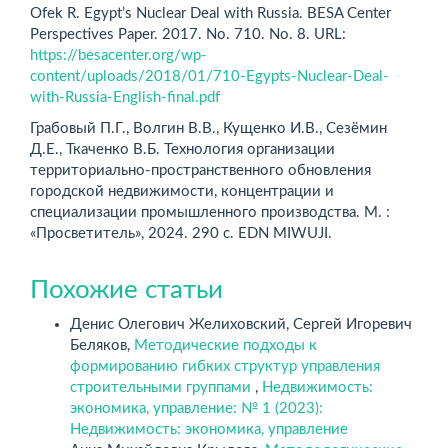
Ofek R. Egypt’s Nuclear Deal with Russia. BESA Center
Perspectives Paper. 2017. No. 710. No. 8. URL:
https://besacenter.org/wp-
content/uploads/2018/01/710-Egypts-Nuclear-Deal-
with-Russia-English-final.pdf
Грабовый П.Г., Волгин В.В., Кущенко И.В., Сезёмин
Д.Е., Ткаченко В.Б. Технология организации
территориально-пространственного обновления
городской недвижимости, концентрации и
специализации промышленного производства. М. :
«Просветитель», 2024. 290 с. EDN MIWUJI.
Похожие статьи
Денис Олегович Желиховский, Сергей Игоревич
Беляков,
Методические подходы к
формированию гибких структур управления
строительными группами
,
Недвижимость:
экономика, управление: № 1 (2023):
Недвижимость: экономика, управление