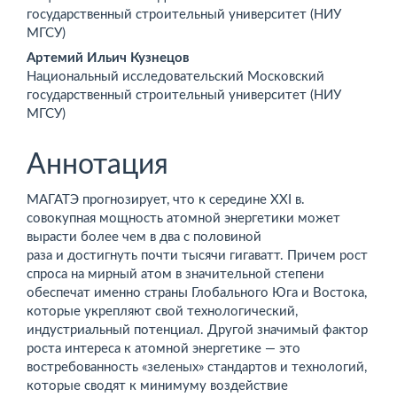
содержимое
государственный строительный университет (НИУ
МГСУ)
статьи
Артемий Ильич Кузнецов
Национальный исследовательский Московский
государственный строительный университет (НИУ
МГСУ)
Аннотация
МАГАТЭ прогнозирует, что к середине XXI в.
совокупная мощность атомной энергетики может
вырасти более чем в два с половиной
раза и достигнуть почти тысячи гигаватт. Причем рост
спроса на мирный атом в значительной степени
обеспечат именно страны Глобального Юга и Востока,
которые укреп­ляют свой технологический,
индустриальный потенциал. Другой значимый фактор
роста интереса к атомной энергетике — это
востребованность «зеленых» стандартов и технологий,
которые сводят к минимуму воздействие