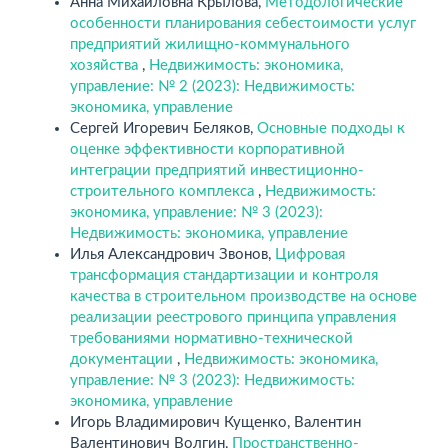
Анна Михайловна Крылова,
Методологические
особенности планирования себестоимости услуг
предприятий жилищно-коммунального
хозяйства
,
Недвижимость: экономика,
управление: № 2 (2023): Недвижимость:
экономика, управление
Сергей Игоревич Беляков,
Основные подходы к
оценке эффективности корпоративной
интеграции предприятий инвестиционно-
строительного комплекса
,
Недвижимость:
экономика, управление: № 3 (2023):
Недвижимость: экономика, управление
Илья Александрович Звонов,
Цифровая
трансформация стандартизации и контроля
качества в строительном производстве на основе
реализации реестрового принципа управления
требованиями нормативно-технической
документации
,
Недвижимость: экономика,
управление: № 3 (2023): Недвижимость:
экономика, управление
Игорь Владимирович Кущенко, Валентин
Валентинович Волгин,
Пространственно-