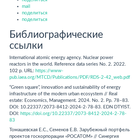
mail
поделиться
поделиться
Библиографические
ссылки
International atomic energy agency. Nuclear power
reactors in the world. Reference data series No. 2. 2022.
102 p. URL:
https://www-
pub.iaea.org/MTCD/Publications/PDF/RDS-2-42_web.pdf
“Green square”, innovation and sustainability of energy
infrastructure of the modern urban ecosystem // Real
estate: Economics, Management. 2024. No. 2. Рр. 78–83.
DOI: 10.22337/2073-8412-2024-2-78-83. EDN DTYIST.
DOI:
https://doi.org/10.22337/2073-8412-2024-2-78-
83
Томашевская Е.С., Семенов Е.В. Зарубежный портфель
проектов госкорпорации «РОСАТОМ» // Синергия