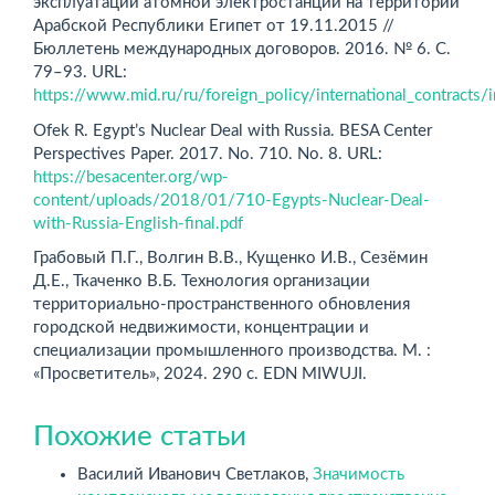
эксплуатации атомной электростанции на территории
Арабской Республики Египет от 19.11.2015 //
Бюллетень международных договоров. 2016. № 6. С.
79–93. URL:
https://www.mid.ru/ru/foreign_policy/international_contracts/
Ofek R. Egypt’s Nuclear Deal with Russia. BESA Center
Perspectives Paper. 2017. No. 710. No. 8. URL:
https://besacenter.org/wp-
content/uploads/2018/01/710-Egypts-Nuclear-Deal-
with-Russia-English-final.pdf
Грабовый П.Г., Волгин В.В., Кущенко И.В., Сезёмин
Д.Е., Ткаченко В.Б. Технология организации
территориально-пространственного обновления
городской недвижимости, концентрации и
специализации промышленного производства. М. :
«Просветитель», 2024. 290 с. EDN MIWUJI.
Похожие статьи
Василий Иванович Светлаков,
Значимость