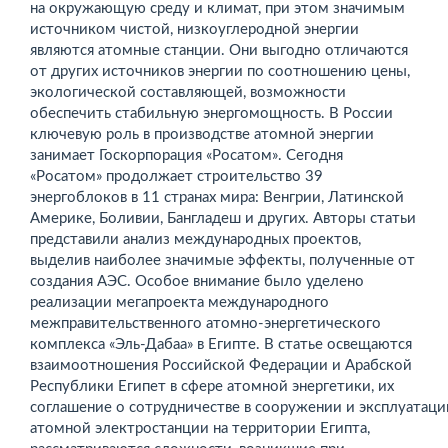
на окружающую среду и климат, при этом значимым
источником чистой, низкоуглеродной энергии
являются атомные станции. Они выгодно отличаются
от других источников энергии по соотношению цены,
экологической составляющей, возможности
обеспечить стабильную энергомощность. В России
ключевую роль в производстве атомной энергии
занимает Госкорпорация «Росатом». Сегодня
«Росатом» продолжает строительство 39
энергоблоков в 11 странах мира: Венгрии, Латинской
Америке, Боливии, Бангладеш и других. Авторы статьи
представили анализ международных проектов,
выделив наиболее значимые эффекты, полученные от
создания АЭС. Особое внимание было уделено
реализации мегапроекта международного
межправительственного атомно-энергетического
комплекса «Эль-Дабаа» в Египте. В статье освещаются
взаимоотношения Российской Федерации и Арабской
Республики Египет в сфере атомной энергетики, их
соглашение о сотрудничестве в сооружении и эксплуатаци
атомной электростанции на территории Египта,