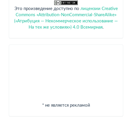
Это произведение доступно по
лицензии Creative
Commons «Attribution-NonCommercial-ShareAlike»
(«Атрибуция — Некоммерческое использование —
На тех же условиях») 4.0 Всемирная
.
Спонсоры
* не является рекламой