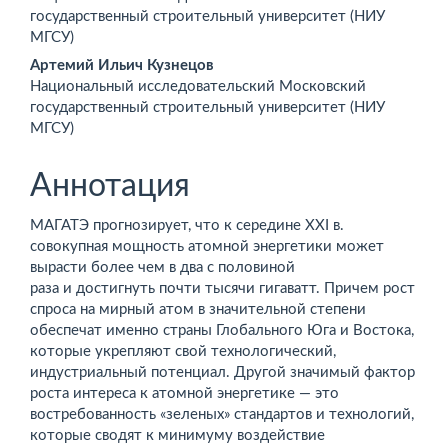
содержимое
государственный строительный университет (НИУ
МГСУ)
статьи
Артемий Ильич Кузнецов
Национальный исследовательский Московский
государственный строительный университет (НИУ
МГСУ)
Аннотация
МАГАТЭ прогнозирует, что к середине XXI в.
совокупная мощность атомной энергетики может
вырасти более чем в два с половиной
раза и достигнуть почти тысячи гигаватт. Причем рост
спроса на мирный атом в значительной степени
обеспечат именно страны Глобального Юга и Востока,
которые укреп­ляют свой технологический,
индустриальный потенциал. Другой значимый фактор
роста интереса к атомной энергетике — это
востребованность «зеленых» стандартов и технологий,
которые сводят к минимуму воздействие