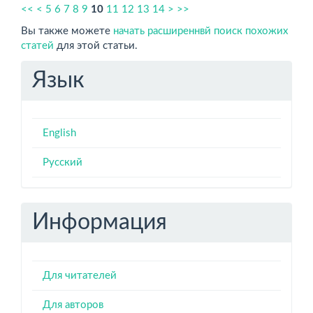
<<
<
5
6
7
8
9
10
11
12
13
14
>
>>
Вы также можете
начать расширеннвй поиск похожих
статей
для этой статьи.
Язык
English
Русский
Информация
Для читателей
Для авторов