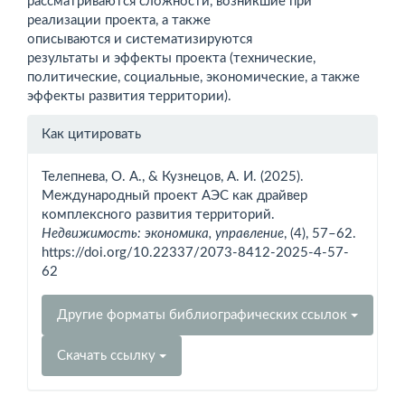
рассматриваются сложности, возникшие при
реализации проекта, а также
описываются и систематизируются
результаты и эффекты проекта (технические,
политические, социальные, экономические, а также
эффекты развития территории).
Информация
Как цитировать
о статье
Телепнева, О. А., & Кузнецов, А. И. (2025).
Международный проект АЭС как драйвер
комплексного развития территорий.
Недвижимость: экономика, управление
, (4), 57–62.
https://doi.org/10.22337/2073-8412-2025-4-57-
62
Другие форматы библиографических ссылок
Скачать ссылку