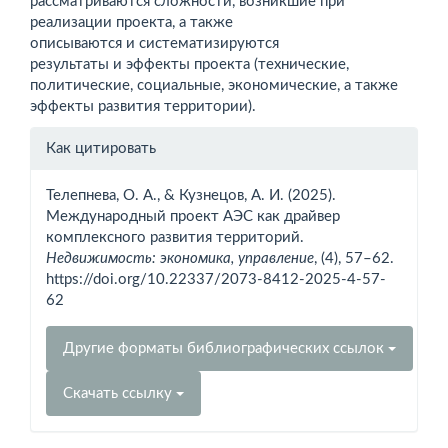
рассматриваются сложности, возникшие при
реализации проекта, а также
описываются и систематизируются
результаты и эффекты проекта (технические,
политические, социальные, экономические, а также
эффекты развития территории).
Информация
Как цитировать
о статье
Телепнева, О. А., & Кузнецов, А. И. (2025).
Международный проект АЭС как драйвер
комплексного развития территорий.
Недвижимость: экономика, управление
, (4), 57–62.
https://doi.org/10.22337/2073-8412-2025-4-57-
62
Другие форматы библиографических ссылок
Скачать ссылку