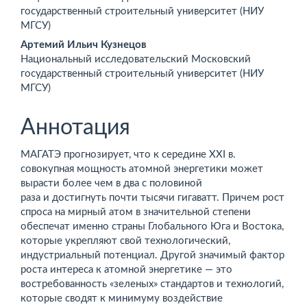
содержимое
государственный строительный университет (НИУ
МГСУ)
статьи
Артемий Ильич Кузнецов
Национальный исследовательский Московский
государственный строительный университет (НИУ
МГСУ)
Аннотация
МАГАТЭ прогнозирует, что к середине XXI в.
совокупная мощность атомной энергетики может
вырасти более чем в два с половиной
раза и достигнуть почти тысячи гигаватт. Причем рост
спроса на мирный атом в значительной степени
обеспечат именно страны Глобального Юга и Востока,
которые укреп­ляют свой технологический,
индустриальный потенциал. Другой значимый фактор
роста интереса к атомной энергетике — это
востребованность «зеленых» стандартов и технологий,
которые сводят к минимуму воздействие