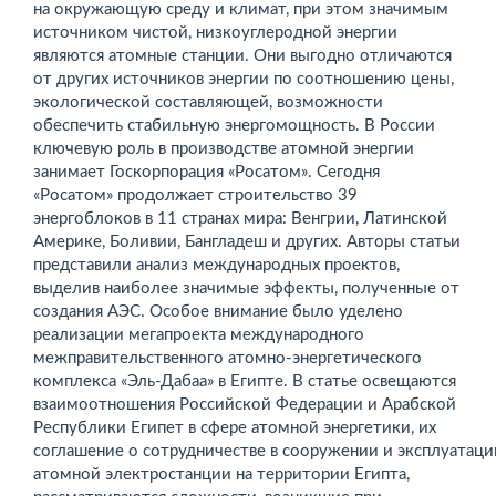
на окружающую среду и климат, при этом значимым
источником чистой, низкоуглеродной энергии
являются атомные станции. Они выгодно отличаются
от других источников энергии по соотношению цены,
экологической составляющей, возможности
обеспечить стабильную энергомощность. В России
ключевую роль в производстве атомной энергии
занимает Госкорпорация «Росатом». Сегодня
«Росатом» продолжает строительство 39
энергоблоков в 11 странах мира: Венгрии, Латинской
Америке, Боливии, Бангладеш и других. Авторы статьи
представили анализ международных проектов,
выделив наиболее значимые эффекты, полученные от
создания АЭС. Особое внимание было уделено
реализации мегапроекта международного
межправительственного атомно-энергетического
комплекса «Эль-Дабаа» в Египте. В статье освещаются
взаимоотношения Российской Федерации и Арабской
Республики Египет в сфере атомной энергетики, их
соглашение о сотрудничестве в сооружении и эксплуатаци
атомной электростанции на территории Египта,