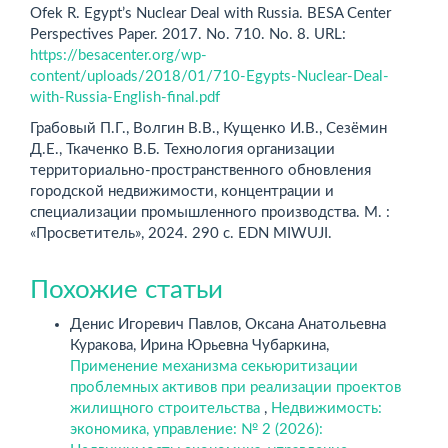
Ofek R. Egypt’s Nuclear Deal with Russia. BESA Center
Perspectives Paper. 2017. No. 710. No. 8. URL:
https://besacenter.org/wp-
content/uploads/2018/01/710-Egypts-Nuclear-Deal-
with-Russia-English-final.pdf
Грабовый П.Г., Волгин В.В., Кущенко И.В., Сезёмин
Д.Е., Ткаченко В.Б. Технология организации
территориально-пространственного обновления
городской недвижимости, концентрации и
специализации промышленного производства. М. :
«Просветитель», 2024. 290 с. EDN MIWUJI.
Похожие статьи
Денис Игоревич Павлов, Оксана Анатольевна
Куракова, Ирина Юрьевна Чубаркина,
Применение механизма секьюритизации
проблемных активов при реализации проектов
жилищного строительства
,
Недвижимость:
экономика, управление: № 2 (2026):