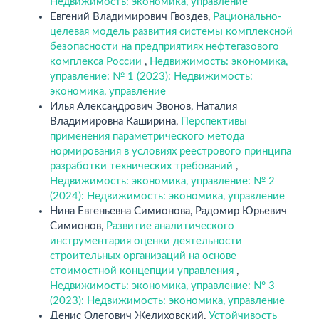
Недвижимость: экономика, управление
Евгений Владимирович Гвоздев,
Рационально-
целевая модель развития системы комплексной
безопасности на предприятиях нефтегазового
комплекса России
,
Недвижимость: экономика,
управление: № 1 (2023): Недвижимость:
экономика, управление
Илья Александрович Звонов, Наталия
Владимировна Каширина,
Перспективы
применения параметрического метода
нормирования в условиях реестрового принципа
разработки технических требований
,
Недвижимость: экономика, управление: № 2
(2024): Недвижимость: экономика, управление
Нина Евгеньевна Симионова, Радомир Юрьевич
Симионов,
Развитие аналитического
инструментария оценки деятельности
строительных организаций на основе
стоимостной концепции управления
,
Недвижимость: экономика, управление: № 3
(2023): Недвижимость: экономика, управление
Денис Олегович Желиховский,
Устойчивость